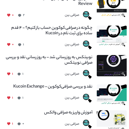
Review
صرافی بین
۰
۲
چگونه در صرافی کوکوین حساب باز کنیم؟ - ۴ قدم
ساده برای ثبت نام در Kucoin
صرافی بین
۰
۱
نوبیتکس به روزرسانی شد – به روز رسانی نقد و بررسی
صرافی نوبیتکس
صرافی بین
۱
۱
نقد و بررسی صرافی‌کوکوین – Kucoin Exchange
صرافی بین
۱
۱
آموزش واریز به صرافی والکس
صرافی بین
۱
۰