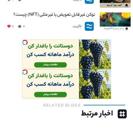
توکن غیر قابل تعویض یا غیر مثلی (NFT) چیست؟
نااریب
۱
۰
RELATED BLOGS
اخبار مرتبط