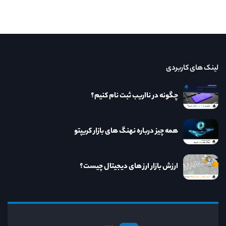
لینک های کاربردی
چگونه در نااریب ثبت نام کنیم؟
همه چیز درباره نهنگ های بازار کریپتو
ارزش بازار ارز های دیجیتال چیست؟