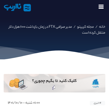
نااریب
خانه
/
مجله کریپتو
/
مدیر صرافی FTX در زمان بازداشت ۶۰۰ هزار دلار
منتقل کرده است
۰۱:۰۰ شنبه - ۱۴۰۱/۱۰/۱۰
#خبری