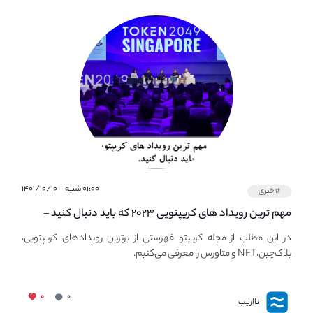
۰۱:۰۰ شنبه - ۱۴۰۱/۱۰/۱۰
#خبری
مهم ترین رویداد های کریپتویی ۲۰۲۳ که باید دنبال کنید –
معرفی بهترین رویداد های جهانی
در این مطلب از مجله کریپتو فهرستی از برترین رویدادهای کریپتویی،
بلاک‌چین،NFT و متاورس را معرفی می‌کنیم.
۰
۰
نااریب