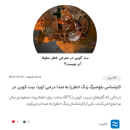
۰۱:۰۰ شنبه - ۱۴۰۱/۱۰/۱۰
#خبری
کارشناس بلومبرگ زنگ خطر را به صدا در می آورد: بیت کوین در
معرض خطر سقوط بزرگ است - دلیل آن چیست؟
در حالی که گاوهای نر بیت کوین (BTC) سخت برای حفظ روند صعودی سال
نو مبارزه می‌کنند، یکی از کارشناسان زنگ خطر را به صدا در می‌آورد.
۰
۲
نااریب