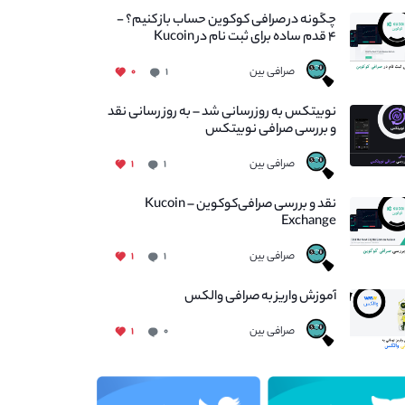
چگونه در صرافی کوکوین حساب باز کنیم؟ -
۴ قدم ساده برای ثبت نام در Kucoin
صرافی بین
۰
۱
نوبیتکس به روزرسانی شد – به روز رسانی نقد
و بررسی صرافی نوبیتکس
صرافی بین
۱
۱
نقد و بررسی صرافی‌کوکوین – Kucoin
Exchange
صرافی بین
۱
۱
آموزش واریز به صرافی والکس
صرافی بین
۱
۰