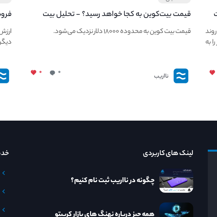
ت
قیمت بیت‌کوین به کجا خواهد رسید؟ - تحلیل بیت
کوین در ۲۳ مهر ماه
قیمت UNI نزولی را ت
ی حفظ روند
قیمت بیت کوین به محدوده ۱۸۰۰۰ دلار نزدیک می‌شود.
ا به
دیگر کوین 
۰
۰
نااریب
لینک های کاربردی
خدم
چگونه در نااریب ثبت نام کنیم؟
همه چیز درباره نهنگ های بازار کریپتو