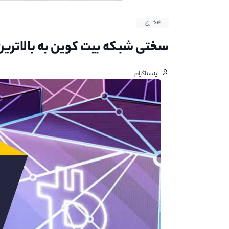
#خبری
سختی شبکه بیت کوین به بالاتری
اینستاگرام