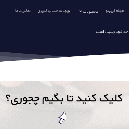
مجله کریپتو
ورود به حساب کاربری
تماس با ما
محصولات
 حد خود رسیده است