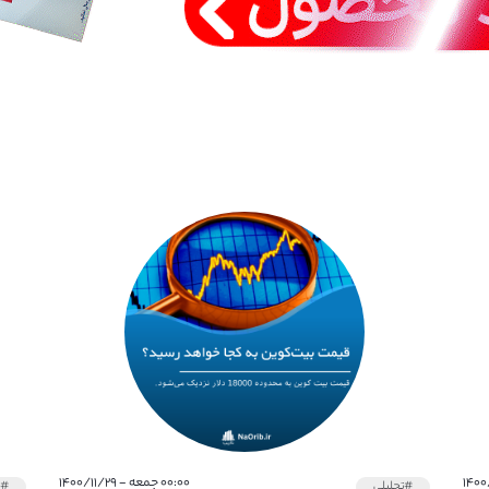
۰۰:۰۰ جمعه - ۱۴۰۰/۱۱/۲۹
#تحلیلی
#خ