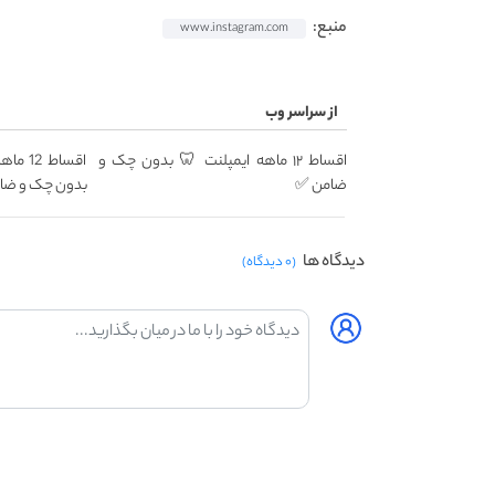
منبع:
www.instagram.com
از سراسر وب
اقساط ۱۲ ماهه ایمپلنت 🦷 بدون چک و
اقساط 
ضامن ✅
بدون چک و ضا
دیدگاه ها
(۰ دیدگاه)