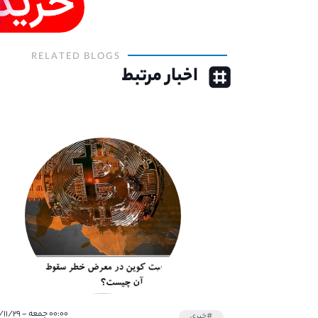
RELATED BLOGS
اخبار مرتبط
۰۰:۰۰ جمعه - ۱۴۰۰/۱۱/۲۹
#خبری