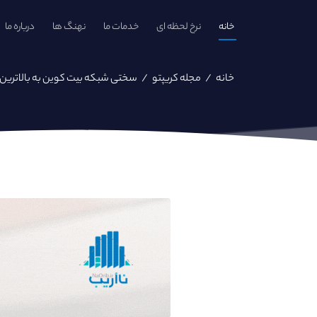
خانه
نرخ لحظه ای
خدمات ما
نهنگ ها
درباره ما
خانه
/
مجله کریپتو
/
سختی شبکه بیت کوین به بالاترین