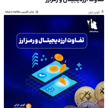
تفاوت ارزدیجیتال و رمزارز
زمان تقریبی مطالعه
۱دقیقه
کوین ایران