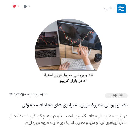
۱
۱
نااریب
۰۱:۰۰ پنجشنبه - ۱۴۰۱/۱۲/۱۱
#آموزشی
نقد و بررسی معروف‌ترین استراتژی های معامله - معرفی
استراتژی های مهم ترید در بازار کریپتو
در این مطلب از مجله کریپتو قصد داریم به چگونگی استفاده از
استراتژی‌های ترید و مزایا و معایب اندیکاتور های معروف بپردازیم.