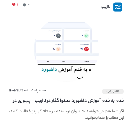
۱
۰
نااریب
۰۱:۰۰ پنجشنبه - ۱۴۰۱/۱۲/۱۱
#آموزشی
قدم به قدم آموزش داشبورد محتوا گذار در نااریب – چجوری در
نااریب محتوا بگذاریم؟
اگر شما هم می‌خواهید به عنوان نویسنده در مجله کریپتو فعالیت کنید،
این مطلب را حتما بخوانید.