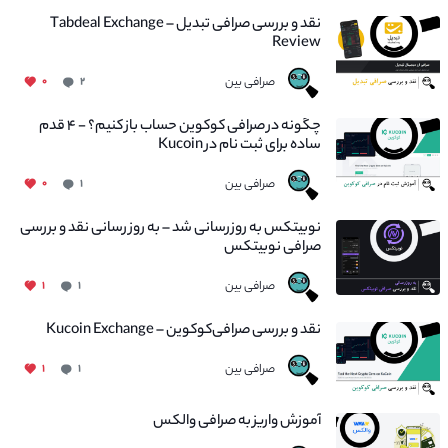
نقد و بررسی صرافی تبدیل – Tabdeal Exchange
Review
صرافی بین
۰
۲
چگونه در صرافی کوکوین حساب باز کنیم؟ - ۴ قدم
ساده برای ثبت نام در Kucoin
صرافی بین
۰
۱
نوبیتکس به روزرسانی شد – به روز رسانی نقد و بررسی
صرافی نوبیتکس
صرافی بین
۱
۱
نقد و بررسی صرافی‌کوکوین – Kucoin Exchange
صرافی بین
۱
۱
آموزش واریز به صرافی والکس