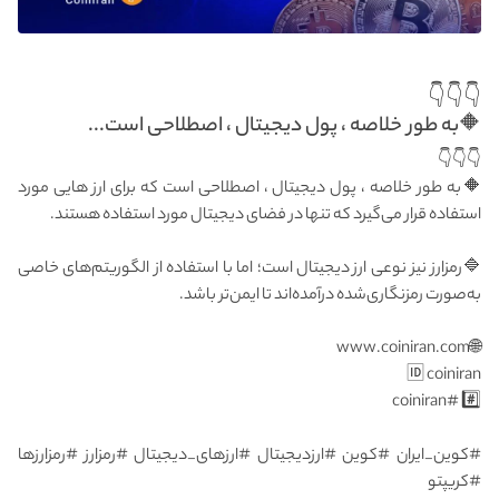
👇👇👇
🔶به‌ طور خلاصه ، پول دیجیتال ، اصطلاحی است...
👇👇👇
🔶به‌ طور خلاصه ، پول دیجیتال ، اصطلاحی است که برای ارز هایی مورد
استفاده قرار می‌گیرد که تنها در فضای دیجیتال مورد استفاده هستند.
🔷رمزارز نیز نوعی ارز دیجیتال است؛ اما با استفاده از الگوریتم‌های خاصی
به‌صورت رمزنگاری‌شده درآمده‌اند تا ایمن‌تر باشد.
🌐www.coiniran.com
🆔 coiniran
#️⃣ #coiniran
#کوین_ایران #کوین #ارزدیجیتال #ارزهای_دیجیتال #رمزارز #رمزارزها
#کریپتو