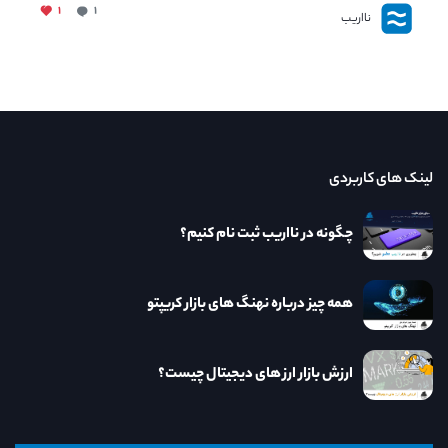
۱
۱
نااریب
لینک های کاربردی
چگونه در نااریب ثبت نام کنیم؟
همه چیز درباره نهنگ های بازار کریپتو
ارزش بازار ارز های دیجیتال چیست؟