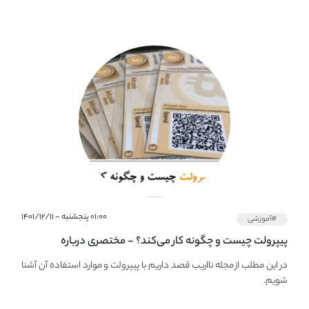
۰۱:۰۰ پنجشنبه - ۱۴۰۱/۱۲/۱۱
#آموزشی
پیپر‌ولت چیست و چگونه کار می‌کند؟ - مختصری درباره
PaperWallet
در این مطلب از مجله نااریب قصد داریم با پیپر‌ولت و موارد استفاده آن آشنا
شویم.