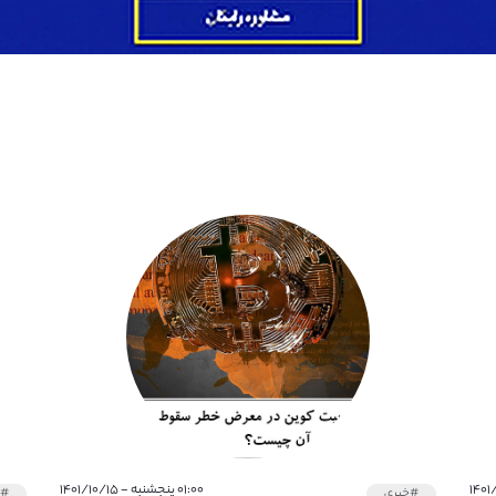
۰۱:۰۰ پنجشنبه - ۱۴۰۱/۱۰/۱۵
#خبری
#خ