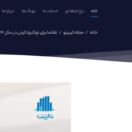
خانه
نرخ لحظه ای
خدمات ما
نهنگ ها
درباره ما
خانه
/
مجله کریپتو
/
تقاضا برای توکنیزه‌ کردن در سال ۲۰۲۳ افزایش می‌یابد