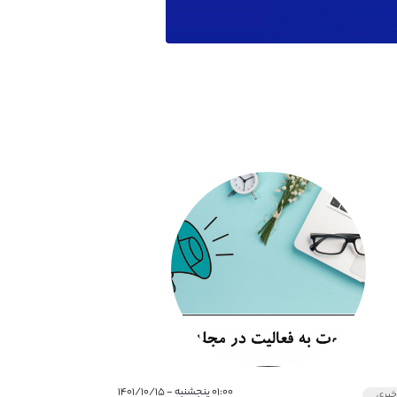
۰۱:۰۰ پنجشنبه - ۱۴۰۱/۱۰/۱۵
بری