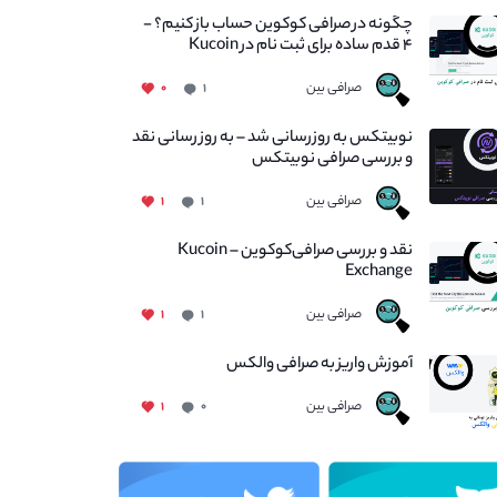
چگونه در صرافی کوکوین حساب باز کنیم؟ -
۴ قدم ساده برای ثبت نام در Kucoin
صرافی بین
۰
۱
نوبیتکس به روزرسانی شد – به روز رسانی نقد
و بررسی صرافی نوبیتکس
صرافی بین
۱
۱
نقد و بررسی صرافی‌کوکوین – Kucoin
Exchange
صرافی بین
۱
۱
آموزش واریز به صرافی والکس
صرافی بین
۱
۰