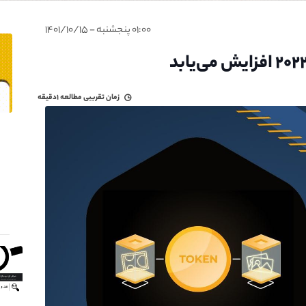
۰۱:۰۰ پنجشنبه - ۱۴۰۱/۱۰/۱۵
زمان تقریبی مطالعه
۱دقیقه