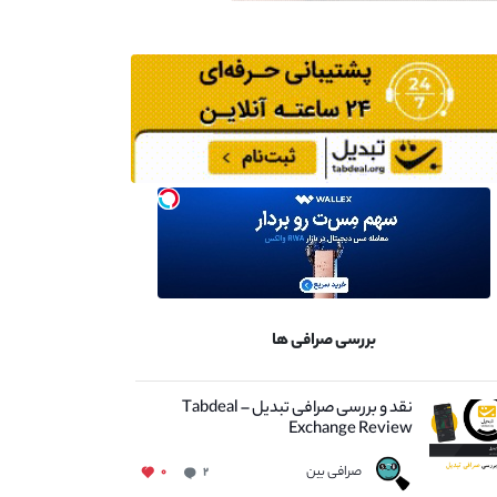
بررسی صرافی ها
نقد و بررسی صرافی تبدیل – Tabdeal
Exchange Review
صرافی بین
۰
۲