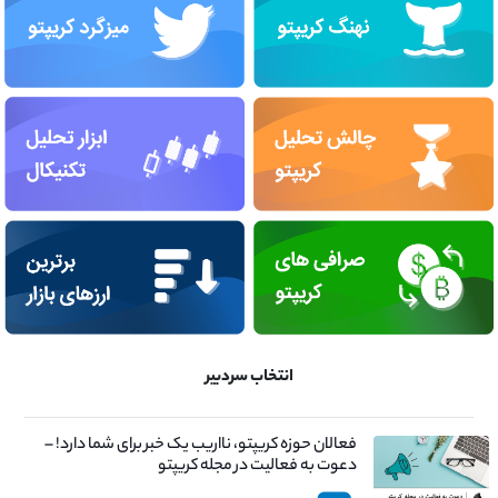
انتخاب سردبیر
فعالان حوزه کریپتو، نااریب یک خبر برای شما دارد! –
دعوت به فعالیت در مجله کریپتو