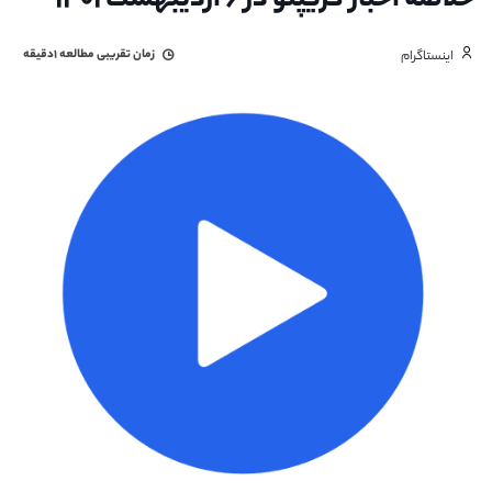
خلاصه اخبار کریپتو در ۶ اردیبهشت ۱۴۰۱
زمان تقریبی مطالعه
۱دقیقه
اینستاگرام