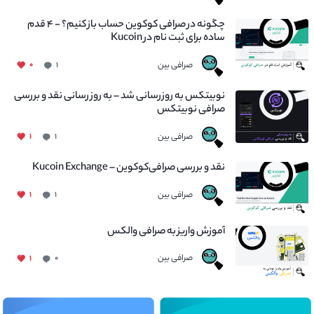
چگونه در صرافی کوکوین حساب باز کنیم؟ - ۴ قدم
ساده برای ثبت نام در Kucoin
صرافی بین
۰
۱
نوبیتکس به روزرسانی شد – به روز رسانی نقد و بررسی
صرافی نوبیتکس
صرافی بین
۱
۱
نقد و بررسی صرافی‌کوکوین – Kucoin Exchange
صرافی بین
۱
۱
آموزش واریز به صرافی والکس
صرافی بین
۱
۰