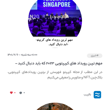
۰۱:۰۰ سه شنبه - ۱۴۰۱/۲/۶
#خبری
مهم ترین رویداد های کریپتویی ۲۰۲۳ که باید دنبال کنید –
معرفی بهترین رویداد های جهانی
در این مطلب از مجله کریپتو فهرستی از برترین رویدادهای کریپتویی،
بلاک‌چین،NFT و متاورس را معرفی می‌کنیم.
۰
۰
نااریب