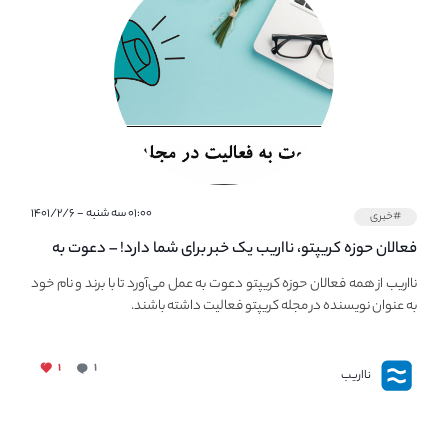
۰۱:۰۰ سه شنبه - ۱۴۰۱/۲/۶
#خبری
فعالان حوزه کریپتو، نااریب یک خبر برای شما دارد! – دعوت به
فعالیت در مجله کریپتو
نااریب از همه فعالان حوزه کریپتو دعوت به عمل می‌آورد تا با برند و نام خود
به عنوان نویسنده در مجله کریپتو فعالیت داشته باشند.
۱
۱
نااریب