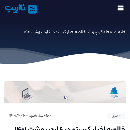
نااریب
خانه
/
مجله کریپتو
/
خلاصه اخبار کریپتو در ۶ اردیبهشت ۱۴۰۱
۰۱:۰۰ سه شنبه - ۱۴۰۱/۲/۶
#خبری