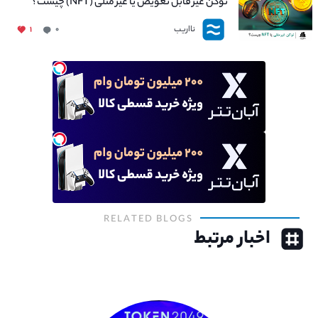
توکن غیر قابل تعویض یا غیر مثلی (NFT) چیست؟
نااریب
۱
۰
RELATED BLOGS
اخبار مرتبط