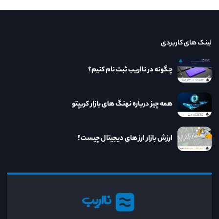
لینک های کاربردی
چگونه در نااریب ثبت نام کنیم؟
همه چیز درباره نهنگ های بازار کریپتو
ارزش بازار ارز های دیجیتال چیست؟
نااریب