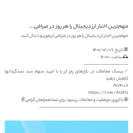
مهم‌ترین اخبار ارز دیجیتال را هر روز در صرافی...
مهم‌ترین اخبار ارز دیجیتال را هر روز در صرافی ارزفوریو دنبال کنید.
📆تاریخ :۱۴۰۱/۰۲/۰٦
🕰ساعت : ١٢:٠٠
——————————
✅ریسک معاملات در بازارهای رمز ارز را با خرید سهم سبد سبدگردانها
کاهش دهید
🤩با آرزوى موفقيت و معاملات پرسود براى شما همراهان گرامى✌️
————————————————————