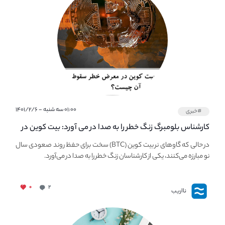
۰۱:۰۰ سه شنبه - ۱۴۰۱/۲/۶
#خبری
کارشناس بلومبرگ زنگ خطر را به صدا در می آورد: بیت کوین در
معرض خطر سقوط بزرگ است - دلیل آن چیست؟
در حالی که گاوهای نر بیت کوین (BTC) سخت برای حفظ روند صعودی سال
نو مبارزه می‌کنند، یکی از کارشناسان زنگ خطر را به صدا در می‌آورد.
۰
۲
نااریب