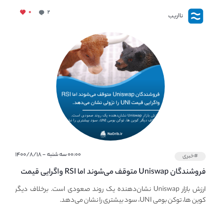
۰
۲
نااریب
۰۰:۰۰ سه شنبه - ۱۴۰۰/۸/۱۸
#خبری
فروشندگان Uniswap متوقف می‌شوند اما RSI واگرایی قیمت
UNI نزولی را توسعه می‌دهد.
ارزش بازار Uniswap نشان‌دهنده یک روند صعودی است. برخلاف دیگر
کوین ها، توکن بومی UNI، سود بیشتری را نشان می‌دهد.