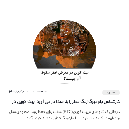
۰۰:۰۰ سه شنبه - ۱۴۰۰/۸/۱۸
#خبری
کارشناس بلومبرگ زنگ خطر را به صدا در می آورد: بیت کوین در
معرض خطر سقوط بزرگ است - دلیل آن چیست؟
در حالی که گاوهای نر بیت کوین (BTC) سخت برای حفظ روند صعودی سال
نو مبارزه می‌کنند، یکی از کارشناسان زنگ خطر را به صدا در می‌آورد.