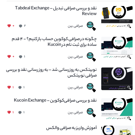
نقد و بررسی صرافی تبدیل – Tabdeal Exchange
Review
صرافی بین
۰
۲
چگونه در صرافی کوکوین حساب باز کنیم؟ - ۴ قدم
ساده برای ثبت نام در Kucoin
صرافی بین
۰
۱
نوبیتکس به روزرسانی شد – به روز رسانی نقد و بررسی
صرافی نوبیتکس
صرافی بین
۱
۱
نقد و بررسی صرافی‌کوکوین – Kucoin Exchange
صرافی بین
۱
۱
آموزش واریز به صرافی والکس