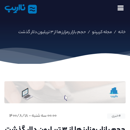
نااریب
خانه
/
مجله کریپتو
/
حجم بازار رمزارز ها از ۳ تریلیون دلار گذشت
۰۰:۰۰ سه شنبه - ۱۴۰۰/۸/۱۸
#خبری