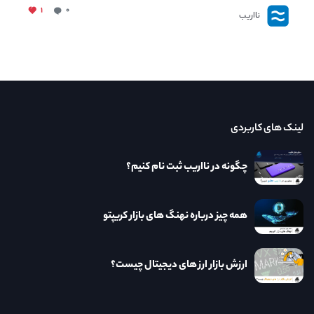
۱
۰
نااریب
لینک های کاربردی
چگونه در نااریب ثبت نام کنیم؟
همه چیز درباره نهنگ های بازار کریپتو
ارزش بازار ارز های دیجیتال چیست؟