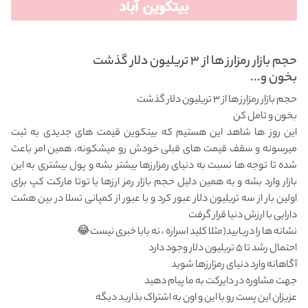
حجم بازار رمزارز ها از ۳ تریلیون دلار گذشت
بخون و...
حجم بازار رمزارز ها از ۳ تریلیون دلار گذشت
بخون و تامل کن
این روز ها شاهد این هستیم که بیتکوین قیمت های جدیدی به ثبت
میرسونه و سقف قیمت های قبلی خودش رو میشکونه، همین امر باعث
شده تا توجه ها نسبت به دنیای رمزارزها بیشتر بشه و پول بیشتری به این
بازار وارد بشه و به همین دلیل حجم بازار رمز ارزها یا توتا مارکت کپ برای
اولین بار از سه تریلیون دلار عبور کرد و با عبور از کمپانی تسلا در بین هشت
دارایی با ارزش دنیا قرار گرفت
نشانه ها را دریابید(مثلا کلید اسراره ، نه بابا خبری نیست😂
احتمال رشد تا ۵ تریلیون دلار وجود دارد
آگاهانه وارد دنیای رمزارزها شوید
جهت مشاوره در دایرکت به ما پیام دهید
عزیزان این پست رو با این و اون به اشتراک بذارید دیگه