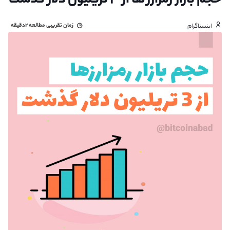
حجم بازار رمزارز ها از ۳ تریلیون دلار گذشت
زمان تقریبی مطالعه
۲دقیقه
اینستاگرام