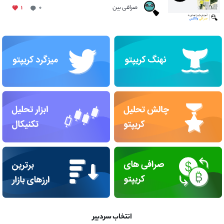
صرافی بین
۱
۰
انتخاب سردبیر