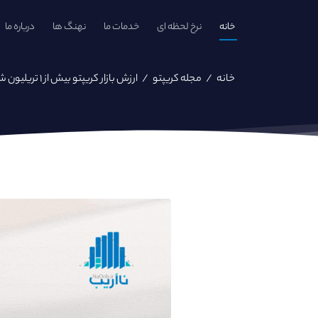
خانه
نرخ لحظه ای
خدمات ما
نهنگ ها
درباره ما
خانه
/
مجله کریپتو
/
ارزش بازار کریپتو بیش از ۱ تریلیون شد