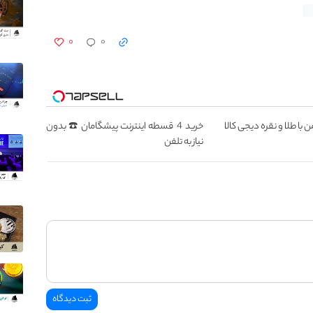
۰
۰
 با طلا و نقره دیجی کالا
خرید 4 قسطه اینترنت پیشگامان ☎️ بدون
نیاز به تلفن