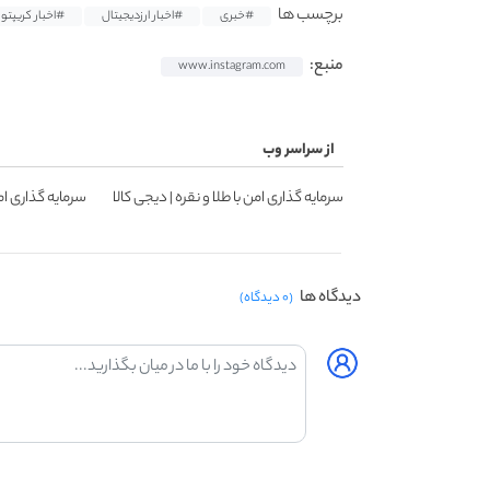
برچسب ها
#خبری
#اخبار ارزدیجیتال
#اخبار کریپتو
منبع:
www.instagram.com
از سراسر وب
سرمایه گذاری امن با طلا و نقره | دیجی کالا
سرمایه گذاری امن
دیدگاه ها
(۰ دیدگاه)