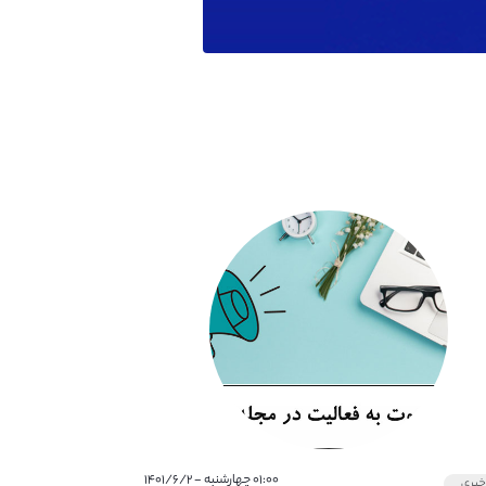
۰۱:۰۰ چهارشنبه - ۱۴۰۱/۶/۲
بری