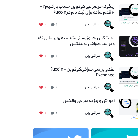
چگونه در صرافی کوکوین حساب باز کنیم؟ -
۴ قدم ساده برای ثبت نام در Kucoin
صرافی بین
۰
۱
نوبیتکس به روزرسانی شد – به روز رسانی نقد
و بررسی صرافی نوبیتکس
صرافی بین
۱
۱
نقد و بررسی صرافی‌کوکوین – Kucoin
Exchange
صرافی بین
۱
۱
آموزش واریز به صرافی والکس
صرافی بین
۱
۰