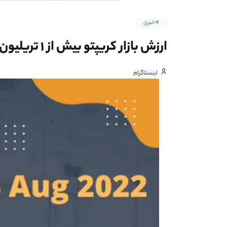
#خبری
ارزش بازار کریپتو بیش از ۱ تریلیون شد
اینستاگرام