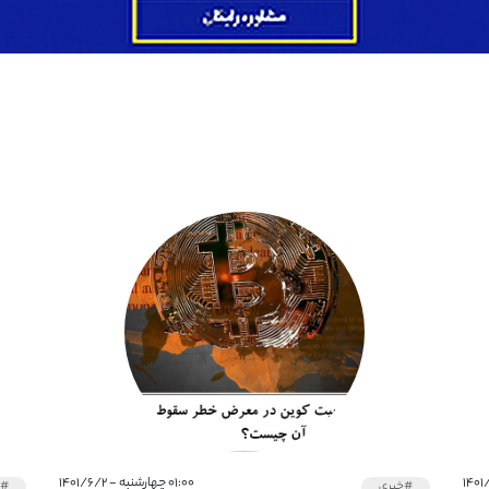
۰۱:۰۰ چهارشنبه - ۱۴۰۱/۶/۲
#خبری
#خ