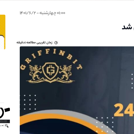
۰۱:۰۰ چهارشنبه - ۱۴۰۱/۶/۲
زمان تقریبی مطالعه
۱دقیقه