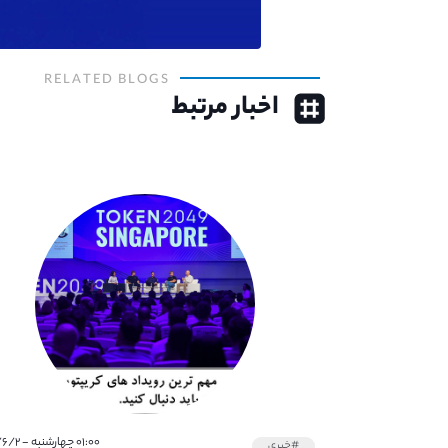
RELATED BLOGS
اخبار مرتبط
۰۱:۰۰ چهارشنبه - ۱۴۰۱/۶/۲
#خبری