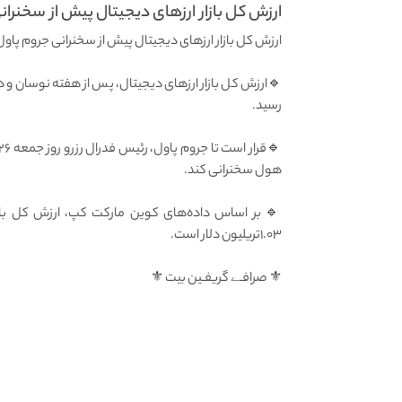
ارزش کل بازار ارزهای دیجیتال پیش از سخنران
ارزش کل بازار ارزهای دیجیتال پیش از سخنرانی جروم پاول 
🔹ارزش کل بازار ارزهای دیجیتال، پس از هفته نوسان و 
رسید.
هول سخنرانی کند.
۱.۰۳تریلیون دلار است.
⚜️ صرافـے گریفـین بیت ⚜️