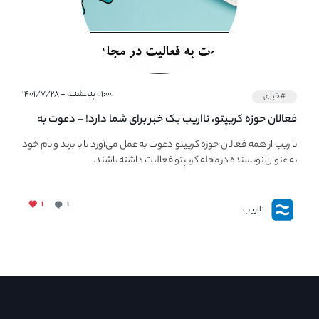
۰۱:۰۰ پنجشنبه - ۱۴۰۱/۷/۲۸
#خبری
فعالان حوزه کریپتو، نااریب یک خبر برای شما دارد! – دعوت به
فعالیت در مجله کریپتو
نااریب از همه فعالان حوزه کریپتو دعوت به عمل می‌آورد تا با برند و نام خود
به عنوان نویسنده در مجله کریپتو فعالیت داشته باشند.
۱
۱
نااریب