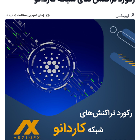
رکورد تراکنش های شبکه کاردانو
زمان تقریبی مطالعه
۱دقیقه
ارزینکس