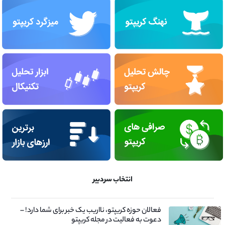
انتخاب سردبیر
فعالان حوزه کریپتو، نااریب یک خبر برای شما دارد! –
دعوت به فعالیت در مجله کریپتو