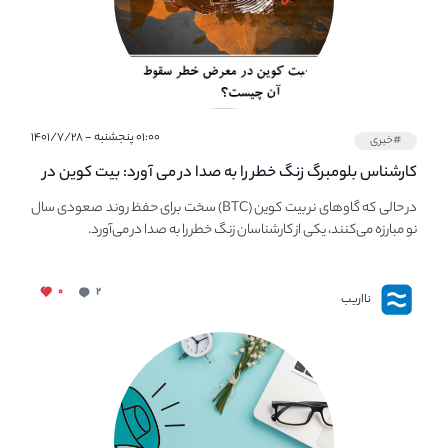
۰۱:۰۰ پنجشنبه - ۱۴۰۱/۷/۲۸
#خبری
کارشناس بلومبرگ زنگ خطر را به صدا در می آورد: بیت کوین در
معرض خطر سقوط بزرگ است - دلیل آن چیست؟
در حالی که گاوهای نر بیت کوین (BTC) سخت برای حفظ روند صعودی سال
نو مبارزه می‌کنند، یکی از کارشناسان زنگ خطر را به صدا در می‌آورد.
۰
۲
نااریب