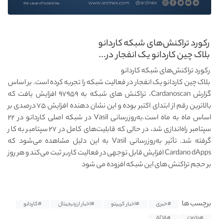
رکورد تراکنش‌های شبکه کاردانو
بلاک چین کاردانو یک انفجار در...
رکورد تراکنش‌های شبکه کاردانو
بلاک چین کاردانو یک انفجار در فعالیت شبکه را تجربه کرده است. بر اساس
گزارش Cardanoscan، تراکنش های شبکه به ۹۷۹۵۹ افزایش یافت که
بالاترین رقم از ابتدای اکتبر بوده و این نشان دهنده افزایش ۷۵ درصدی بر
اساس ماه به ماه است.به‌روزرسانی Vasil در شبکه اصلی کاردانو در ۲۲
سپتامبر راه‌اندازی شد، در حالی که قابلیت‌های کامل در ۲۷ سپتامبر به کار
گرفته شد. تأثیر به‌روزرسانی Vasil به این دلیل مشاهده می‌شود که
Cardano dApps افزایش قابل توجهی در فعالیت کاربر ثبت می‌کند و هر روز
بر حجم تراکنش های این شبکه افزوده می شود
برچسب ها
#خبری
#اخبار کریپتو
#اخبار ارزدیجیتال
#کاردانو
#ADA
#carda