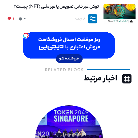
توکن غیر قابل تعویض یا غیر مثلی (NFT) چیست؟
نااریب
۱
۰
RELATED BLOGS
اخبار مرتبط