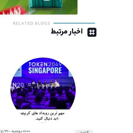
RELATED BLOGS
اخبار مرتبط
۰۱:۰۰ دوشنبه - ۱۴۰۱/۵/۳۱
#خبری