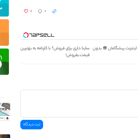
۰
۰
سطه اینترنت پیشگامان ☎️ بدون
ساینا داری برای فروش؟ با کارنامه به بهترین
قیمت بفروش!