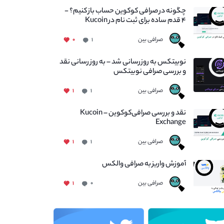
چگونه در صرافی کوکوین حساب باز کنیم؟ -
۴ قدم ساده برای ثبت نام در Kucoin
صرافی بین
۰
۱
نوبیتکس به روزرسانی شد – به روز رسانی نقد
و بررسی صرافی نوبیتکس
صرافی بین
۱
۱
نقد و بررسی صرافی‌کوکوین – Kucoin
Exchange
صرافی بین
۱
۱
آموزش واریز به صرافی والکس
صرافی بین
۱
۰