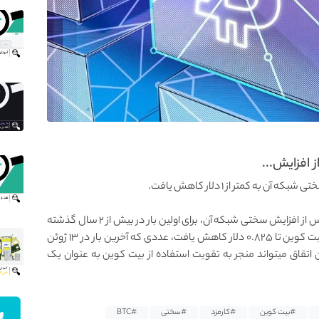
 افزایش...
 کمتر از ۱ دلار کاهش یافت.
🔸 میانگین کارمزد تراکنش ها در بلاک چین بیت کوین پس از افزایش سختی شبکه آن، برای اولین بار در بیش از ۲ سال گذشته
به زیر ۱ دلار رسیده است، امروز میانگین کارمزد تراکنش بیت کوین تا ۰.۸۲۵ دلار کاهش یافت، عددی که آخرین بار در ۱۳ ژوئن
دامه یافتن این اتقاق میتواند منجر به تقویت استفاده از بیت کوین به عنوان یک
#بیت کوین
#کارمزد
#سختی
#BTC