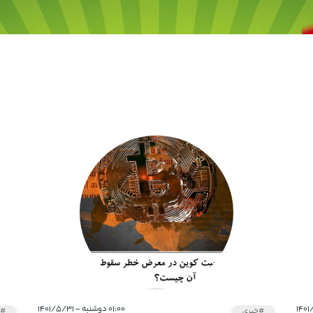
۰۱:۰۰ دوشنبه - ۱۴۰۱/۵/۳۱
#خبری
#خ