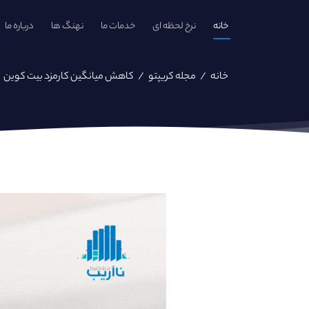
خانه
نرخ لحظه ای
خدمات ما
نهنگ ها
درباره ما
خانه
/
مجله کریپتو
/
کاهش میانگین کارمزد بیت کوین