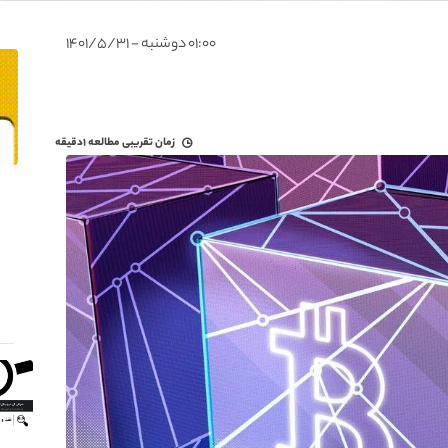
۰۱:۰۰ دوشنبه - ۱۴۰۱/۵/۳۱
زمان تقریبی مطالعه
۱دقیقه