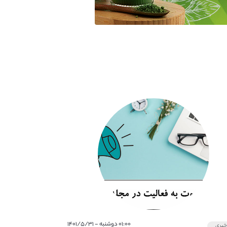
۰۱:۰۰ دوشنبه - ۱۴۰۱/۵/۳۱
بری