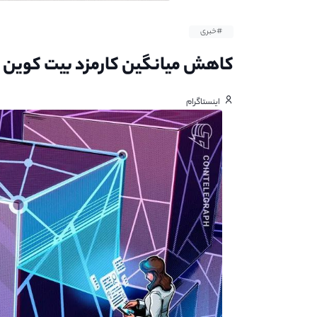
#خبری
کاهش میانگین کارمزد بیت کوین
اینستاگرام