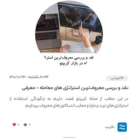
۲۰:۴۴ یکشنبه - ۱۴۰۱/۸/۲۲
#آموزشی
نقد و بررسی معروف‌ترین استراتژی های معامله - معرفی
استراتژی های مهم ترید در بازار کریپتو
در این مطلب از مجله کریپتو قصد داریم به چگونگی استفاده از
استراتژی‌های ترید و مزایا و معایب اندیکاتور های معروف بپردازیم.
۱
۰
نااریب