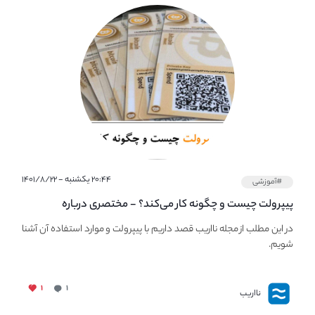
۲۰:۴۴ یکشنبه - ۱۴۰۱/۸/۲۲
#آموزشی
پیپر‌ولت چیست و چگونه کار می‌کند؟ - مختصری درباره
PaperWallet
در این مطلب از مجله نااریب قصد داریم با پیپر‌ولت و موارد استفاده آن آشنا
شویم.
۱
۱
نااریب