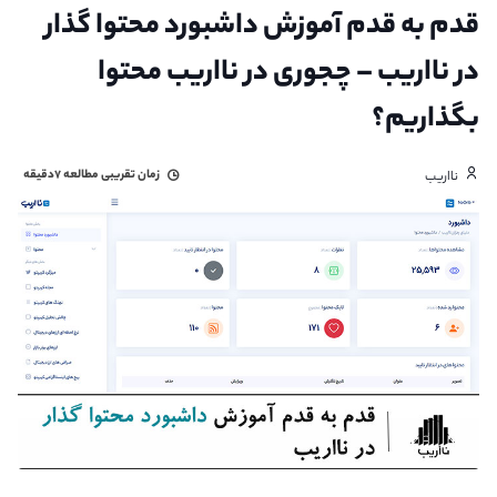
قدم به قدم آموزش داشبورد محتوا گذار
در نااریب – چجوری در نااریب محتوا
بگذاریم؟
زمان تقریبی مطالعه
۷دقیقه
نااریب