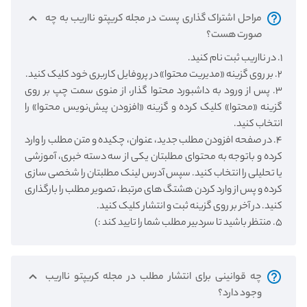
مراحل اشتراک گذاری پست در مجله کریپتو نااریب به چه
صورت هست؟
۱. در نااریب ثبت نام کنید.
۲. بر روی گزینه «مدیریت محتوا» در پروفایل کاربری خود کلیک کنید.
۳. پس از ورود به داشبورد محتوا گذار، از منوی سمت چپ بر روی
گزینه «محتوا» کلیک کرده و گزینه «افزودن پیش‌نویس محتوا» را
انتخاب کنید.
۴. در صفحه افزودن مطلب جدید، عنوان، چکیده و متن مطلب را وارد
کرده و باتوجه به محتوای مطلبتان یکی از سه دسته خبری، آموزشی
یا تحلیلی را انتخاب کنید. سپس آدرس لینک مطلبتان را شخصی سازی
کرده و پس از وارد کردن هشتگ های مرتبط، تصویر مطلب را بارگذاری
کنید. در آخر بر روی گزینه ثبت و انتشار کلیک کنید.
۵. منتظر باشید تا سردبیر مطلب شما را تایید کند :)
چه قوانینی برای انتشار مطلب در مجله کریپتو نااریب
وجود دارد؟