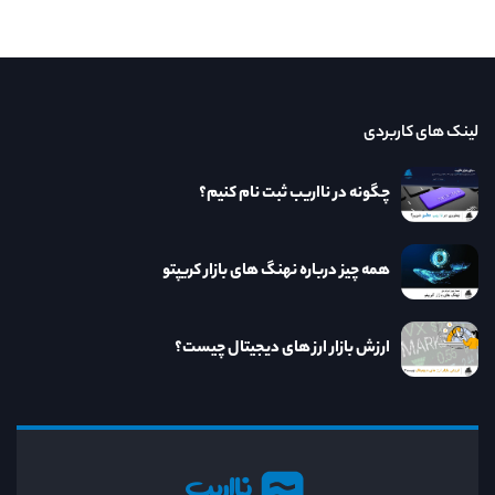
لینک های کاربردی
چگونه در نااریب ثبت نام کنیم؟
همه چیز درباره نهنگ های بازار کریپتو
ارزش بازار ارز های دیجیتال چیست؟
نااریب