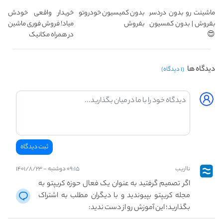
ماشینت رو بدون دردسر
بدون کمیسیون خودروتو
خریدار واقعی خودش
بفروش | بدون کمسیون
بفروش
میاد! فروش فوری ماشین
😍
در همراه مکانیک
دیدگاه ها
(۱ دیدگاه)
نااریب
۰۹:۱۵ دوشنبه - ۱۴۰۱/۸/۲۳
اگر تصمیم گرفتید به عنوان یک فعال حوزه کریپتو به
مجله کریپتو بپیوندید و با دیگران مطلب به اشتراک
بگذارید؛ این آموزش رو از دست ندید: