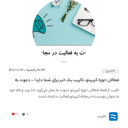
۲۰:۴۴ یکشنبه - ۱۴۰۱/۸/۲۲
#خبری
فعالان حوزه کریپتو، نااریب یک خبر برای شما دارد! – دعوت به
فعالیت در مجله کریپتو
نااریب از همه فعالان حوزه کریپتو دعوت به عمل می‌آورد تا با برند و نام خود
به عنوان نویسنده در مجله کریپتو فعالیت داشته باشند.
۱
۱
نااریب