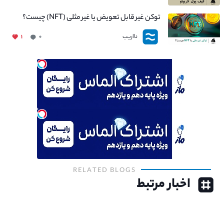
توکن غیر قابل تعویض یا غیر مثلی (NFT) چیست؟
نااریب
۱
۰
RELATED BLOGS
اخبار مرتبط