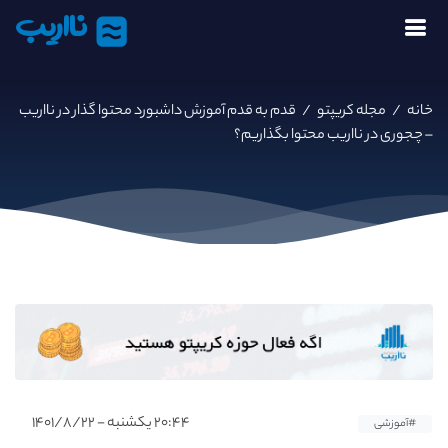
نااریب
خانه
/
مجله کریپتو
/
قدم به قدم آموزش داشبورد محتوا گذار در نااریب
– چجوری در نااریب محتوا بگذاریم؟
۲۰:۴۴ یکشنبه - ۱۴۰۱/۸/۲۲
#آموزشی