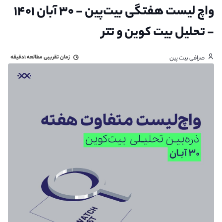
واچ لیست هفتگی بیت‌پین - ۳۰ آبان ۱۴۰۱
- تحلیل بیت کوین و تتر
زمان تقریبی مطالعه
۱دقیقه
صرافی بیت پین