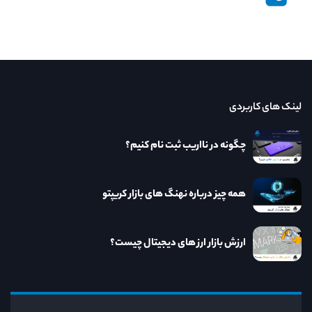
لینک های کاربردی
چگونه در نااریب ثبت نام کنیم؟
همه چیز درباره نهنگ های بازار کریپتو
ارزش بازار ارز های دیجیتال چیست؟