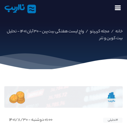
نااریب
خانه
/
مجله کریپتو
/
واچ لیست هفتگی بیت‌پین - ۳۰ آبان ۱۴۰۱ - تحلیل
بیت کوین و تتر
۰۱:۰۰ دوشنبه - ۱۴۰۱/۸/۳۰
#تحلیلی