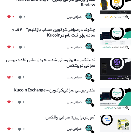
نقد و بررسی صرافی تبدیل – Tabdeal Exchange
Review
صرافی بین
۰
۲
چگونه در صرافی کوکوین حساب باز کنیم؟ - ۴ قدم
ساده برای ثبت نام در Kucoin
صرافی بین
۰
۱
نوبیتکس به روزرسانی شد – به روز رسانی نقد و بررسی
صرافی نوبیتکس
صرافی بین
۱
۱
نقد و بررسی صرافی‌کوکوین – Kucoin Exchange
صرافی بین
۱
۱
آموزش واریز به صرافی والکس
صرافی بین
۱
۰