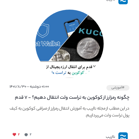
۰۱:۰۰ دوشنبه - ۱۴۰۱/۸/۳۰
#آموزشی
چگونه رمزارز از کوکوین به تراست ولت انتقال دهیم؟ - ۷ قدم
ساده برای انتقال ارزدیجیتال از صرافی Kucoin به Trust Wallet
در این مطلب از مجله نااریب به آموزش انتقال رمزارز از صرافی کوکوین به کیف
پول تراست ولت می‌پردازیم.
۲
۲
نااریب