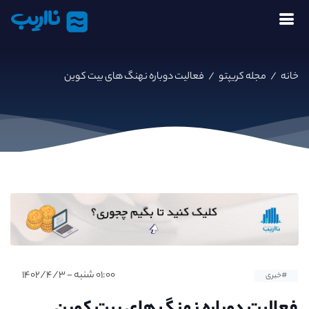
نااریب
خانه
/
مجله کریپتو
/
فعالیت دوباره نهنگ های بیت کوین
۰۱:۰۰ شنبه - ۱۴۰۲/۴/۳
#خبری