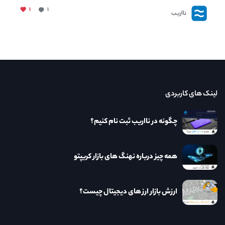
۱
۱
نااریب
لینک های کاربردی
چگونه در نااریب ثبت نام کنیم؟
همه چیز درباره نهنگ های بازار کریپتو
ارزش بازار ارز های دیجیتال چیست؟