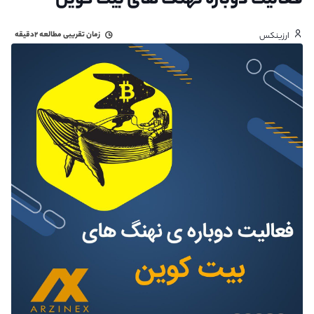
فعالیت دوباره نهنگ های بیت کوین
زمان تقریبی مطالعه
۲دقیقه
ارزینکس