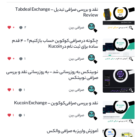
نقد و بررسی صرافی تبدیل – Tabdeal Exchange
Review
صرافی بین
۰
۲
چگونه در صرافی کوکوین حساب باز کنیم؟ - ۴ قدم
ساده برای ثبت نام در Kucoin
صرافی بین
۰
۱
نوبیتکس به روزرسانی شد – به روز رسانی نقد و بررسی
صرافی نوبیتکس
صرافی بین
۱
۱
نقد و بررسی صرافی‌کوکوین – Kucoin Exchange
صرافی بین
۱
۱
آموزش واریز به صرافی والکس