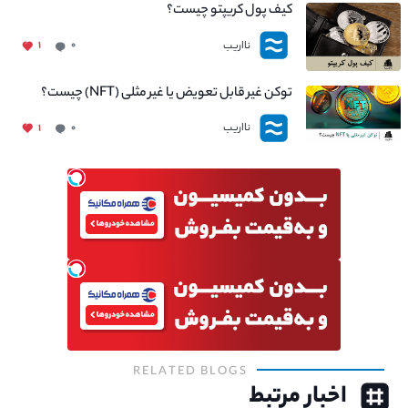
کیف پول کریپتو چیست؟
نااریب
۱
۰
توکن غیر قابل تعویض یا غیر مثلی (NFT) چیست؟
نااریب
۱
۰
RELATED BLOGS
اخبار مرتبط