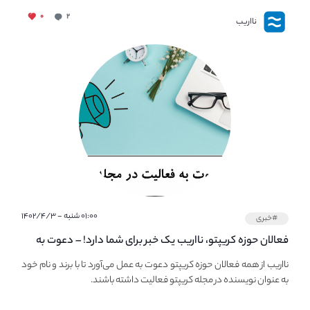
۰
۲
نااریب
۰۱:۰۰ شنبه - ۱۴۰۲/۴/۳
#خبری
فعالان حوزه کریپتو، نااریب یک خبر برای شما دارد! – دعوت به
فعالیت در مجله کریپتو
نااریب از همه فعالان حوزه کریپتو دعوت به عمل می‌آورد تا با برند و نام خود
به عنوان نویسنده در مجله کریپتو فعالیت داشته باشند.