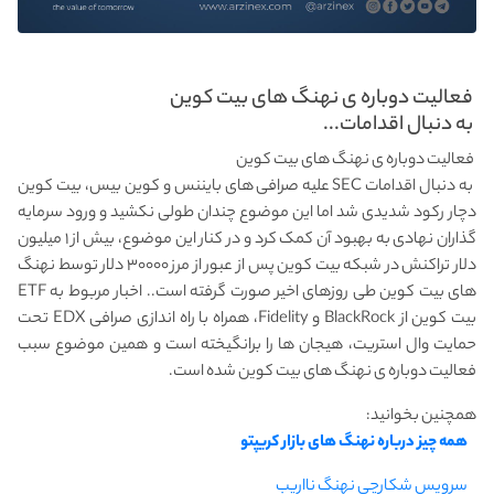
فعالیت دوباره ی نهنگ های بیت کوین
به دنبال اقدامات...
فعالیت دوباره ی نهنگ های بیت کوین
به دنبال اقدامات SEC علیه صرافی های بایننس و کوین بیس، بیت کوین
دچار رکود شدیدی شد اما این موضوع چندان طولی نکشید و ورود سرمایه
گذاران نهادی به بهبود آن کمک کرد و در کنار این موضوع، بیش از ۱ میلیون
دلار تراکنش در شبکه بیت کوین پس از عبور از مرز ۳۰۰۰۰ دلار توسط نهنگ
های بیت کوین طی روزهای اخیر صورت گرفته است.. اخبار مربوط به ETF
بیت کوین از BlackRock و Fidelity، همراه با راه اندازی صرافی EDX تحت
حمایت وال استریت، هیجان ها را برانگیخته است و همین موضوع سبب
فعالیت دوباره ی نهنگ های بیت کوین شده است.
همچنین بخوانید:
همه چیز درباره نهنگ های بازار کریپتو
سرویس شکارچی نهنگ نااریب