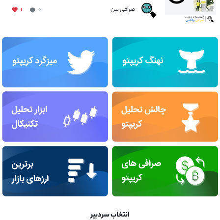
صرافی بین
۱
۰
انتخاب سردبیر