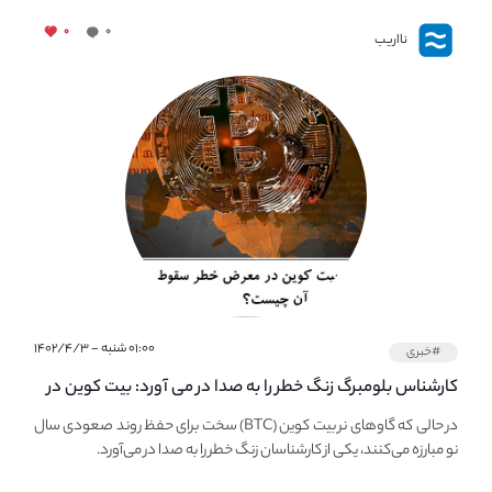
۰
۰
نااریب
۰۱:۰۰ شنبه - ۱۴۰۲/۴/۳
#خبری
کارشناس بلومبرگ زنگ خطر را به صدا در می آورد: بیت کوین در
معرض خطر سقوط بزرگ است - دلیل آن چیست؟
در حالی که گاوهای نر بیت کوین (BTC) سخت برای حفظ روند صعودی سال
نو مبارزه می‌کنند، یکی از کارشناسان زنگ خطر را به صدا در می‌آورد.