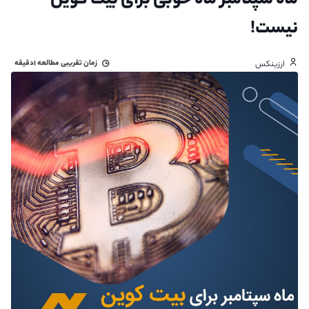
ماه سپتامبر ماه خوبی برای بیت کوین
نیست!
زمان تقریبی مطالعه
۱دقیقه
ارزینکس