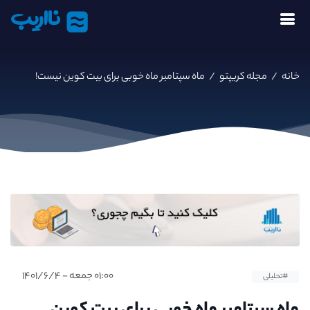
نااریب
خانه
/
مجله کریپتو
/
ماه سپتامبر ماه خوبی برای بیت کوین نیست!
۰۱:۰۰ جمعه - ۱۴۰۱/۶/۴
#تحلیلی