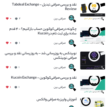
نقد و بررسی صرافی تبدیل – Tabdeal Exchange
Review
صرافی بین
۰
۲
چگونه در صرافی کوکوین حساب باز کنیم؟ - ۴ قدم
ساده برای ثبت نام در Kucoin
صرافی بین
۰
۱
نوبیتکس به روزرسانی شد – به روز رسانی نقد و بررسی
صرافی نوبیتکس
صرافی بین
۱
۱
نقد و بررسی صرافی‌کوکوین – Kucoin Exchange
صرافی بین
۱
۱
آموزش واریز به صرافی والکس