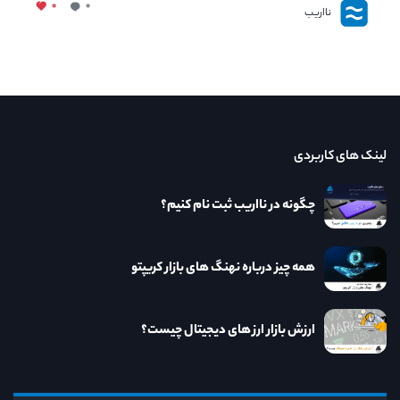
۰
۰
نااریب
لینک های کاربردی
چگونه در نااریب ثبت نام کنیم؟
همه چیز درباره نهنگ های بازار کریپتو
ارزش بازار ارز های دیجیتال چیست؟