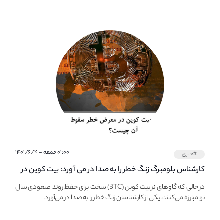
۰۱:۰۰ جمعه - ۱۴۰۱/۶/۴
#خبری
کارشناس بلومبرگ زنگ خطر را به صدا در می آورد: بیت کوین در
معرض خطر سقوط بزرگ است - دلیل آن چیست؟
در حالی که گاوهای نر بیت کوین (BTC) سخت برای حفظ روند صعودی سال
نو مبارزه می‌کنند، یکی از کارشناسان زنگ خطر را به صدا در می‌آورد.