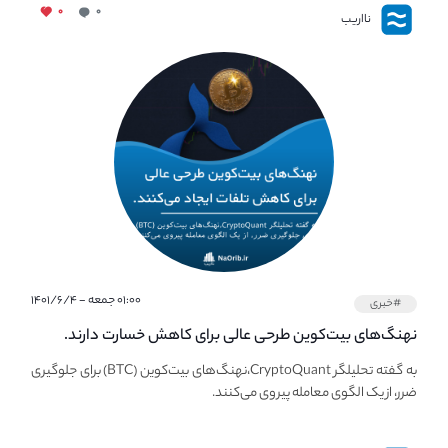
۰
۰
نااریب
۰۱:۰۰ جمعه - ۱۴۰۱/۶/۴
#خبری
نهنگ‌های بیت‌کوین طرحی عالی برای کاهش خسارت دارند.
به گفته تحلیلگر CryptoQuant،نهنگ‌های بیت‌کوین (BTC) برای جلوگیری
ضرر، از یک الگوی معامله پیروی می‌کنند.