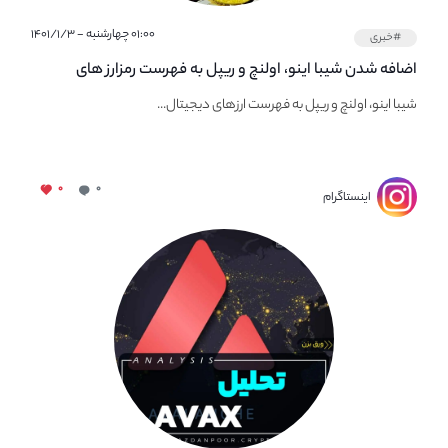
۰۱:۰۰ چهارشنبه - ۱۴۰۱/۱/۳
#خبری
اضافه شدن شیبا اینو، اولنچ و ریپل به فهرست رمزارز های
پشتیبانی شده در بایننس کارت
شیبا اینو، اولنچ و ریپل به فهرست ارزهای دیجیتال...
۰
۰
اینستاگرام