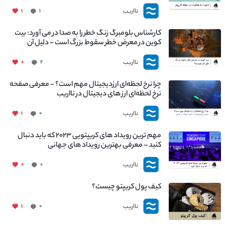
نااریب
۱
۱
کارشناس بلومبرگ زنگ خطر را به صدا در می آورد: بیت
کوین در معرض خطر سقوط بزرگ است - دلیل آن
چیست؟
نااریب
۰
۲
چرا نرخ لحظه‌ای ارزدیجیتال مهم است؟ - معرفی صفحه
نرخ لحظه‌ای ارز های دیجیتال در نااریب
نااریب
۱
۰
مهم ترین رویداد های کریپتویی ۲۰۲۳ که باید دنبال
کنید – معرفی بهترین رویداد های جهانی
نااریب
۰
۰
کیف پول کریپتو چیست؟
نااریب
۱
۰