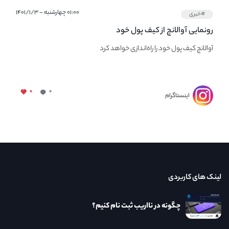
۰۱:۰۰ چهارشنبه - ۱۴۰۱/۱/۳
#خبری
رونمایی آوالانچ از کیف پول خود
آوالانچ کیف پول خود را راه‌اندازی خواهد کرد
۰
۰
اینستاگرام
لینک های کاربردی
چگونه در نااریب ثبت نام کنیم؟