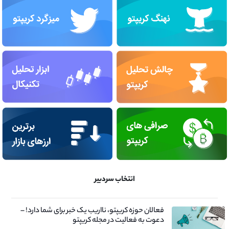
انتخاب سردبیر
فعالان حوزه کریپتو، نااریب یک خبر برای شما دارد! –
دعوت به فعالیت در مجله کریپتو