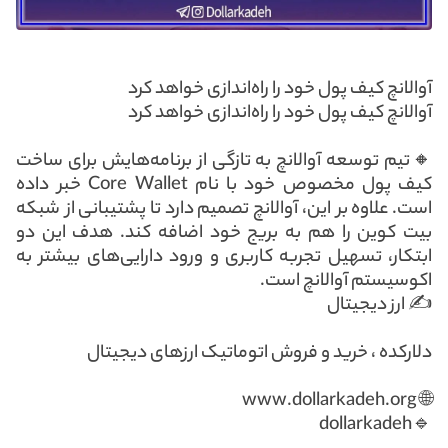
آوالانچ کیف پول خود را راه‌اندازی خواهد کرد
آوالانچ کیف پول خود را راه‌اندازی خواهد کرد
🔸تیم توسعه آوالانچ به تازگی از برنامه‌هایش برای ساخت
کیف پول مخصوص خود با نام Core Wallet خبر داده
است. علاوه بر این، آوالانچ تصمیم دارد تا پشتیبانی از شبکه
بیت کوین را هم به بریج خود اضافه کند. هدف این دو
ابتکار، تسهیل تجربه کاربری و ورود دارایی‌های بیشتر به
اکوسیستم آوالانچ است.
✍️ ارز دیجیتال
دلارکده ، خرید و فروش اتوماتیک ارزهای دیجیتال
🌐 www.dollarkadeh.org
🔹dollarkadeh