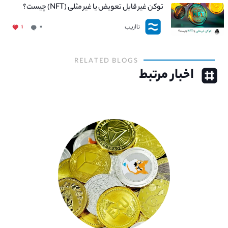
توکن غیر قابل تعویض یا غیر مثلی (NFT) چیست؟
نااریب
۱
۰
RELATED BLOGS
اخبار مرتبط