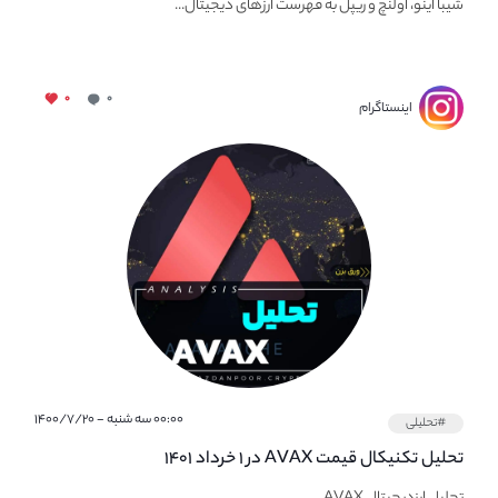
شیبا اینو، اولنچ و ریپل به فهرست ارزهای دیجیتال...
۰
۰
اینستاگرام
۰۰:۰۰ سه شنبه - ۱۴۰۰/۷/۲۰
#تحلیلی
تحلیل تکنیکال قیمت AVAX در ۱ خرداد ۱۴۰۱