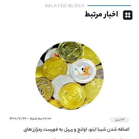
RELATED BLOGS
اخبار مرتبط
۰۰:۰۰ سه شنبه - ۱۴۰۰/۷/۲۰
#خبری
اضافه شدن شیبا اینو، اولنچ و ریپل به فهرست رمزارز های
پشتیبانی شده در بایننس کارت