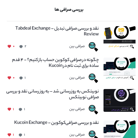
بررسی صرافی ها
نقد و بررسی صرافی تبدیل – Tabdeal Exchange
Review
صرافی بین
۰
۲
چگونه در صرافی کوکوین حساب باز کنیم؟ - ۴ قدم
ساده برای ثبت نام در Kucoin
صرافی بین
۰
۱
نوبیتکس به روزرسانی شد – به روز رسانی نقد و بررسی
صرافی نوبیتکس
صرافی بین
۱
۱
نقد و بررسی صرافی‌کوکوین – Kucoin Exchange
صرافی بین
۱
۱