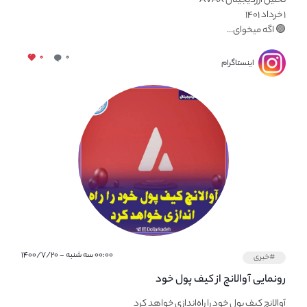
تحلیل ارزدیجیتال AVAX
۱ خرداد ۱۴۰۱
🟢 اگه میخوای...
۰
۰
اینستاگرام
۰۰:۰۰ سه شنبه - ۱۴۰۰/۷/۲۰
#خبری
رونمایی آوالانچ از کیف پول خود
آوالانچ کیف پول خود را راه‌اندازی خواهد کرد