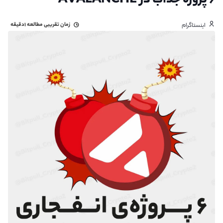
۶ پروژه جذاب در AVALANCHE
زمان تقریبی مطالعه
۱دقیقه
اینستاگرام