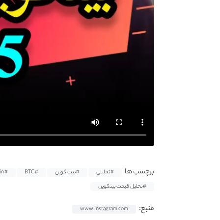
برچسب ها
#تحلیلی
#بیت کوین
#BTC
#bitcoin
#تحلیل قیمت بیتکوین
منبع:
www.instagram.com