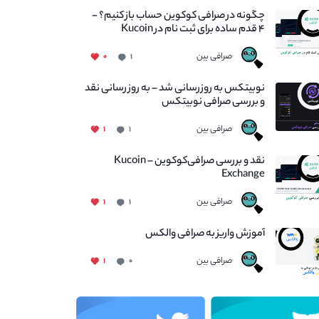
چگونه در صرافی کوکوین حساب باز کنیم؟ -
۴ قدم ساده برای ثبت نام در Kucoin
صرافی بین
۰
۱
نوبیتکس به روزرسانی شد – به روز رسانی نقد
و بررسی صرافی نوبیتکس
صرافی بین
۱
۱
نقد و بررسی صرافی‌کوکوین – Kucoin
Exchange
صرافی بین
۱
۱
آموزش واریز به صرافی والکس
صرافی بین
۱
۰