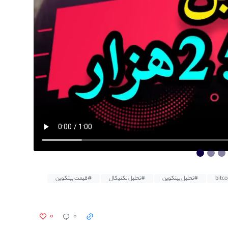
#تحلیل بیتکوین
#تحلیل تکنیکال
#قیمت بیتکوین
۰
۰