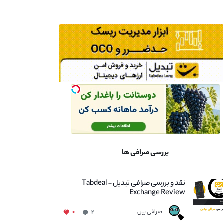
بررسی صرافی ها
نقد و بررسی صرافی تبدیل – Tabdeal
Exchange Review
صرافی بین
۰
۲