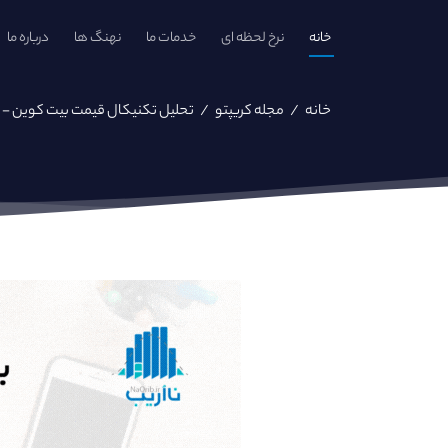
خانه
نرخ لحظه ای
خدمات ما
نهنگ ها
درباره ما
خانه
/
مجله کریپتو
/
تحلیل تکنیکال قیمت بیت کوین - ۱۷ بهمن ۱۴۰۱