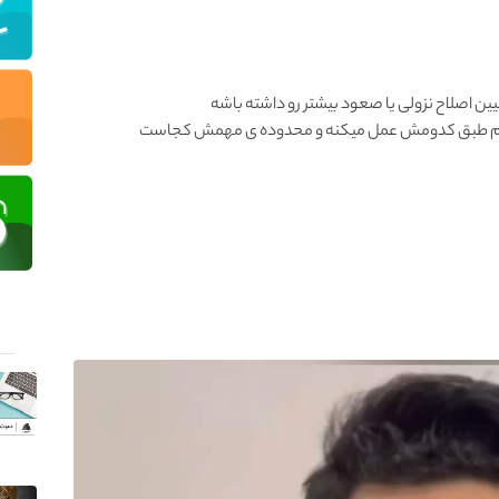
ن اصلاح نزولی یا صعود بیشتر رو داشته باشه
ببینیم طبق کدومش عمل میکنه و محدوده ی مهمش کجاست