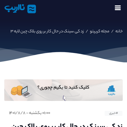
نااریب
خانه
/
مجله کریپتو
/
زد کی سینک در حال کار بر روی بلاک چین لایه ۳
۰۱:۰۰ یکشنبه - ۱۴۰۱/۸/۸
#خبری