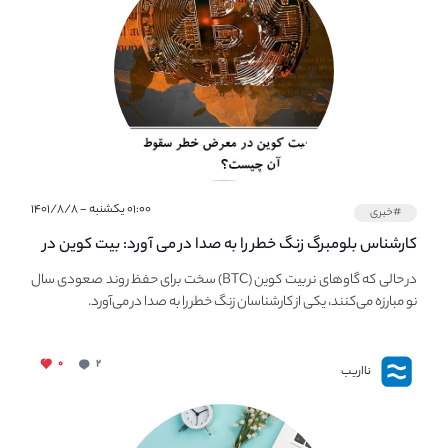
۰۱:۰۰ یکشنبه - ۱۴۰۱/۸/۸
#خبری
کارشناس بلومبرگ زنگ خطر را به صدا در می آورد: بیت کوین در
معرض خطر سقوط بزرگ است - دلیل آن چیست؟
در حالی که گاوهای نر بیت کوین (BTC) سخت برای حفظ روند صعودی سال
نو مبارزه می‌کنند، یکی از کارشناسان زنگ خطر را به صدا در می‌آورد.
۰
۲
نااریب