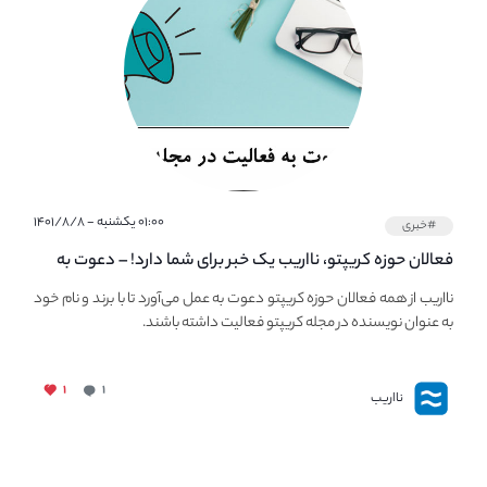
۰۱:۰۰ یکشنبه - ۱۴۰۱/۸/۸
#خبری
فعالان حوزه کریپتو، نااریب یک خبر برای شما دارد! – دعوت به
فعالیت در مجله کریپتو
نااریب از همه فعالان حوزه کریپتو دعوت به عمل می‌آورد تا با برند و نام خود
به عنوان نویسنده در مجله کریپتو فعالیت داشته باشند.
۱
۱
نااریب