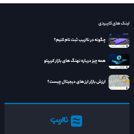
لینک های کاربردی
چگونه در نااریب ثبت نام کنیم؟
همه چیز درباره نهنگ های بازار کریپتو
ارزش بازار ارز های دیجیتال چیست؟
نااریب