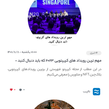
۰۱:۰۰ یکشنبه - ۱۴۰۱/۸/۸
#خبری
مهم ترین رویداد های کریپتویی ۲۰۲۳ که باید دنبال کنید –
معرفی بهترین رویداد های جهانی
در این مطلب از مجله کریپتو فهرستی از برترین رویدادهای کریپتویی،
بلاک‌چین،NFT و متاورس را معرفی می‌کنیم.
۰
۰
نااریب