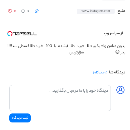
۰
۰
منبع:
www.instagram.com
از سراسر وب
بدون ضامن وام بگیر، طلا
خرید طلا آبشده با 100
خرید طلا قسطی شد!!!!!!
بخر 😍
هزار تومن
دیدگاه ها
(۰ دیدگاه)