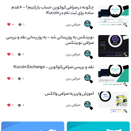
چگونه در صرافی کوکوین حساب باز کنیم؟ - ۴ قدم
ساده برای ثبت نام در Kucoin
صرافی بین
۰
۱
نوبیتکس به روزرسانی شد – به روز رسانی نقد و بررسی
صرافی نوبیتکس
صرافی بین
۱
۱
نقد و بررسی صرافی‌کوکوین – Kucoin Exchange
صرافی بین
۱
۱
آموزش واریز به صرافی والکس
صرافی بین
۱
۰