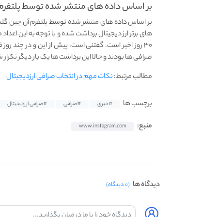
بر اساس داده های منتشر شده توسط پلتفرم آ
های برتر ارز دیجیتال برداشت شده و با توجه به این اعدا
صرافی ها بودند و حالا این برداشت ها یک بار دیگر تکرار 
مطالب مرتبط:
نکات مهم در انتخاب صرافی ارزدیجیتال
برچسب ها
#خبری
#صرافی
#صرافی ارزدیجیتال
منبع:
www.instagram.com
دیدگاه ها
(۰ دیدگاه)