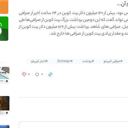
ن‌...
بر اساس داده های منتشر شده توسط پلتفرم آن‌ چین گلس‌ نود، بیش از ۱۲۰ میلیون دلار بیت کوین در ۲۴ ساعت اخیر از صرافی
د می تواند گفت که این دومین برداشت بزرگ بیت کوین از صرافی‌ها طی
۳۰ روز اخیر است. گفتنی است، پیش از این و در چند روز قبل، صرافی های شاهد برداشت بیش از ۱۸۹ میلیون دلار بیت کوین از
شد و مقدار زیادی بیت کوین از صرافی ها خارج شد.
#صرافی کریپتو
#برداشت
#Exchange
#اخبار کریپتو
۰
۰