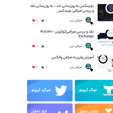
نوبیتکس به روزرسانی شد – به روز رسانی نقد
و بررسی صرافی نوبیتکس
صرافی بین
۱
۱
نقد و بررسی صرافی‌کوکوین – Kucoin
Exchange
صرافی بین
۱
۱
آموزش واریز به صرافی والکس
صرافی بین
۱
۰