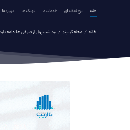
خانه
نرخ لحظه ای
خدمات ما
نهنگ ها
درباره ما
خانه
/
مجله کریپتو
/
برداشت پول از صرافی ها ادامه دارد