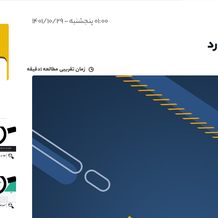
۰۱:۰۰ پنجشنبه - ۱۴۰۱/۱۰/۲۹
رد
زمان تقریبی مطالعه
۱دقیقه