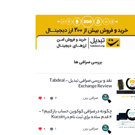
بررسی صرافی ها
نقد و بررسی صرافی تبدیل – Tabdeal
Exchange Review
صرافی بین
۰
۲
چگونه در صرافی کوکوین حساب باز کنیم؟ -
۴ قدم ساده برای ثبت نام در Kucoin
صرافی بین
۰
۱