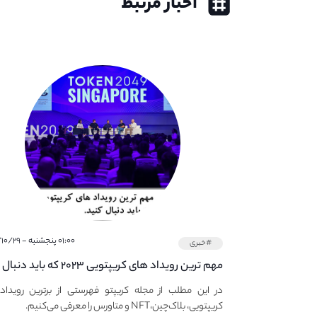
اخبار مرتبط
۰۱:۰۰ پنجشنبه - ۱۴۰۱/۱۰/۲۹
#خبری
مهم ترین رویداد های کریپتویی ۲۰۲۳ که باید دنبال
کنید – معرفی بهترین رویداد های جهانی
در این مطلب از مجله کریپتو فهرستی از برترین رویداد
کریپتویی، بلاک‌چین،NFT و متاورس را معرفی می‌کنیم.