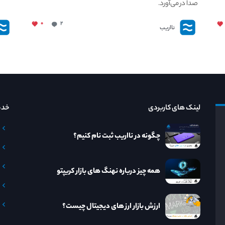
صدا در می‌آورد.
۰
۲
نااریب
لینک های کاربردی
خدم
چگونه در نااریب ثبت نام کنیم؟
همه چیز درباره نهنگ های بازار کریپتو
ارزش بازار ارز های دیجیتال چیست؟