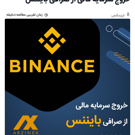
خروج سرمایه مالی از صرافی بایننس
زمان تقریبی مطالعه
۱دقیقه
ارزینکس