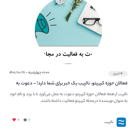
۰۱:۰۰ چهارشنبه - ۱۴۰۱/۱۰/۲۱
#خبری
فعالان حوزه کریپتو، نااریب یک خبر برای شما دارد! – دعوت به
فعالیت در مجله کریپتو
نااریب از همه فعالان حوزه کریپتو دعوت به عمل می‌آورد تا با برند و نام خود
به عنوان نویسنده در مجله کریپتو فعالیت داشته باشند.
۱
۱
نااریب