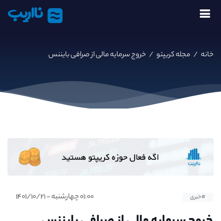
نااریب
خانه
/
مجله کریپتو
/
خروج سرمایه مالی از صرافی بایننس
۰۱:۰۰ چهارشنبه - ۱۴۰۱/۱۰/۲۱
#خبری