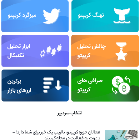
انتخاب سردبیر
فعالان حوزه کریپتو، نااریب یک خبر برای شما دارد! –
دعوت به فعالیت در مجله کریپتو