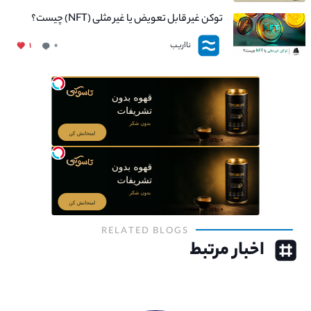
توکن غیر قابل تعویض یا غیر مثلی (NFT) چیست؟
نااریب
۱
۰
RELATED BLOGS
اخبار مرتبط