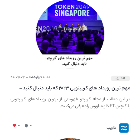
۰۱:۰۰ چهارشنبه - ۱۴۰۱/۱۰/۲۱
#خبری
مهم ترین رویداد های کریپتویی ۲۰۲۳ که باید دنبال کنید –
معرفی بهترین رویداد های جهانی
در این مطلب از مجله کریپتو فهرستی از برترین رویدادهای کریپتویی،
بلاک‌چین،NFT و متاورس را معرفی می‌کنیم.
۰
۰
نااریب