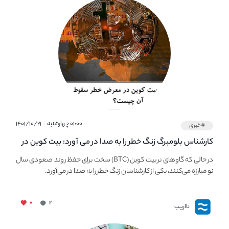
۰۱:۰۰ چهارشنبه - ۱۴۰۱/۱۰/۲۱
#خبری
کارشناس بلومبرگ زنگ خطر را به صدا در می آورد: بیت کوین در
معرض خطر سقوط بزرگ است - دلیل آن چیست؟
در حالی که گاوهای نر بیت کوین (BTC) سخت برای حفظ روند صعودی سال
نو مبارزه می‌کنند، یکی از کارشناسان زنگ خطر را به صدا در می‌آورد.
۰
۲
نااریب