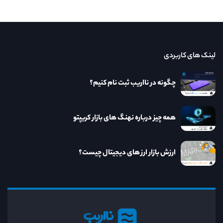
لینک های کاربردی
چگونه در نااریب ثبت نام کنیم؟
همه چیز درباره نهنگ های بازار کریپتو
ارزش بازار ارز های دیجیتال چیست؟
نااریب