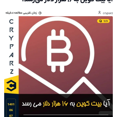
آیا بیت کوین به ۱۶ هزار دلار می‌رسد.
زمان تقریبی مطالعه
۱دقیقه
cryparz