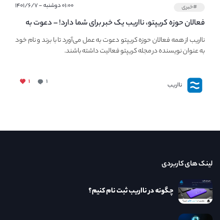
۰۱:۰۰ دوشنبه - ۱۴۰۱/۶/۷
#خبری
فعالان حوزه کریپتو، نااریب یک خبر برای شما دارد! – دعوت به
فعالیت در مجله کریپتو
نااریب از همه فعالان حوزه کریپتو دعوت به عمل می‌آورد تا با برند و نام خود
به عنوان نویسنده در مجله کریپتو فعالیت داشته باشند.
۱
۱
نااریب
لینک های کاربردی
چگونه در نااریب ثبت نام کنیم؟