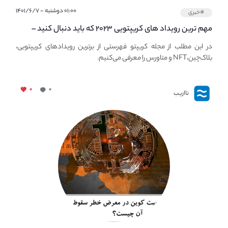
۰۱:۰۰ دوشنبه - ۱۴۰۱/۶/۷
#خبری
مهم ترین رویداد های کریپتویی ۲۰۲۳ که باید دنبال کنید –
معرفی بهترین رویداد های جهانی
در این مطلب از مجله کریپتو فهرستی از برترین رویدادهای کریپتویی،
بلاک‌چین،NFT و متاورس را معرفی می‌کنیم.
۰
۰
نااریب