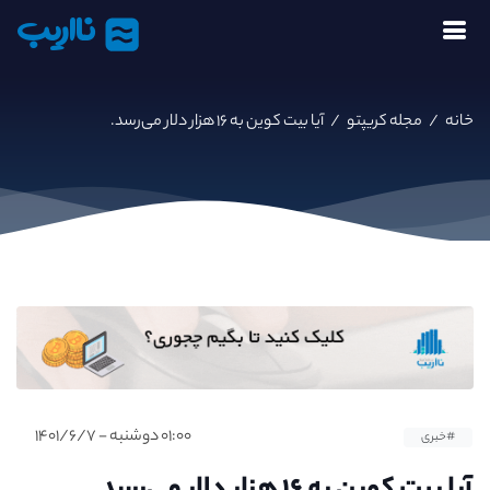
نااریب
خانه
/
مجله کریپتو
/
آیا بیت کوین به ۱۶ هزار دلار می‌رسد.
۰۱:۰۰ دوشنبه - ۱۴۰۱/۶/۷
#خبری