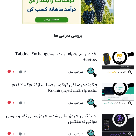
بررسی صرافی ها
نقد و بررسی صرافی تبدیل – Tabdeal Exchange
Review
صرافی بین
۰
۲
چگونه در صرافی کوکوین حساب باز کنیم؟ - ۴ قدم
ساده برای ثبت نام در Kucoin
صرافی بین
۰
۱
نوبیتکس به روزرسانی شد – به روز رسانی نقد و بررسی
صرافی نوبیتکس
صرافی بین
۱
۱