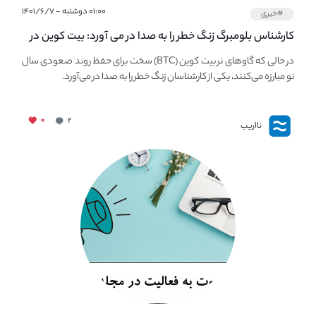
۰۱:۰۰ دوشنبه - ۱۴۰۱/۶/۷
#خبری
کارشناس بلومبرگ زنگ خطر را به صدا در می آورد: بیت کوین در
معرض خطر سقوط بزرگ است - دلیل آن چیست؟
در حالی که گاوهای نر بیت کوین (BTC) سخت برای حفظ روند صعودی سال
نو مبارزه می‌کنند، یکی از کارشناسان زنگ خطر را به صدا در می‌آورد.
۰
۲
نااریب