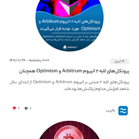
۰۱:۰۰ پنجشنبه - ۱۴۰۱/۸/۲۶
#خبری
پروتکل‌های لایه ۲ اتریوم Arbitrum و Optimism همچنان
مورد توجه قرار می‌گیرند.
پروتکل‌های لایه ۲ مبتنی بر اتریوم Arbitrum و Optimism از ابتدای سال
شاهد افزایش مداوم تراکنش‌ها بوده‌اند.
۰
۰
نااریب