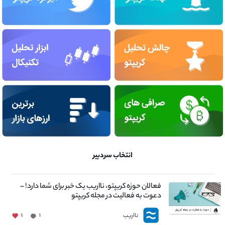
انتخاب سردبیر
فعالان حوزه کریپتو، نااریب یک خبر برای شما دارد! –
دعوت به فعالیت در مجله کریپتو
نااریب
۱
۱