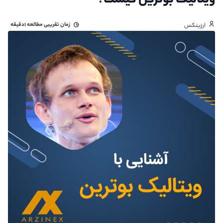
ویتالیک بوترین کیست؟
زمان تقریبی مطالعه
۱دقیقه
ارزینکس