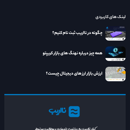
لینک های کاربردی
چگونه در نااریب ثبت نام کنیم؟
همه چیز درباره نهنگ های بازار کریپتو
ارزش بازار ارز های دیجیتال چیست؟
نااریب
کنار نااریب به روزترین خدمات و مطالب مرتبط