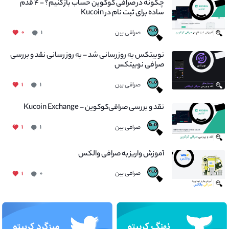
چگونه در صرافی کوکوین حساب باز کنیم؟ - ۴ قدم
ساده برای ثبت نام در Kucoin
صرافی بین
۰
۱
نوبیتکس به روزرسانی شد – به روز رسانی نقد و بررسی
صرافی نوبیتکس
صرافی بین
۱
۱
نقد و بررسی صرافی‌کوکوین – Kucoin Exchange
صرافی بین
۱
۱
آموزش واریز به صرافی والکس
صرافی بین
۱
۰