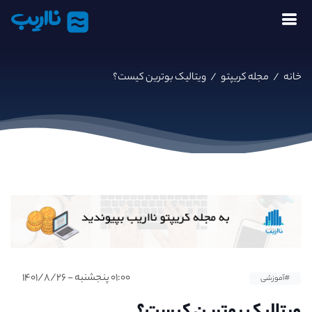
نااریب
خانه
/
مجله کریپتو
/
ویتالیک بوترین کیست؟
۰۱:۰۰ پنجشنبه - ۱۴۰۱/۸/۲۶
#آموزشی