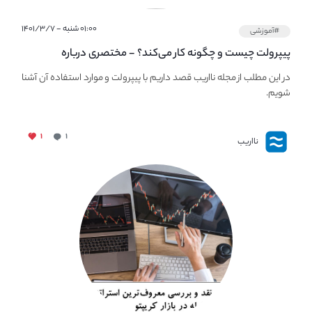
۰۱:۰۰ شنبه - ۱۴۰۱/۳/۷
#آموزشی
پیپر‌ولت چیست و چگونه کار می‌کند؟ - مختصری درباره
PaperWallet
در این مطلب از مجله نااریب قصد داریم با پیپر‌ولت و موارد استفاده آن آشنا
شویم.
۱
۱
نااریب