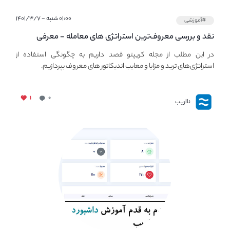
۰۱:۰۰ شنبه - ۱۴۰۱/۳/۷
#آموزشی
نقد و بررسی معروف‌ترین استراتژی های معامله - معرفی
استراتژی های مهم ترید در بازار کریپتو
در این مطلب از مجله کریپتو قصد داریم به چگونگی استفاده از
استراتژی‌های ترید و مزایا و معایب اندیکاتور های معروف بپردازیم.
۱
۰
نااریب