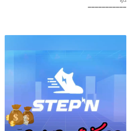
داره
➖➖➖➖➖➖➖➖➖➖➖