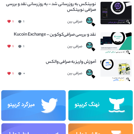
نوبیتکس به روزرسانی شد – به روز رسانی نقد و بررسی
صرافی نوبیتکس
صرافی بین
۱
۱
نقد و بررسی صرافی‌کوکوین – Kucoin Exchange
صرافی بین
۱
۱
آموزش واریز به صرافی والکس
صرافی بین
۱
۰