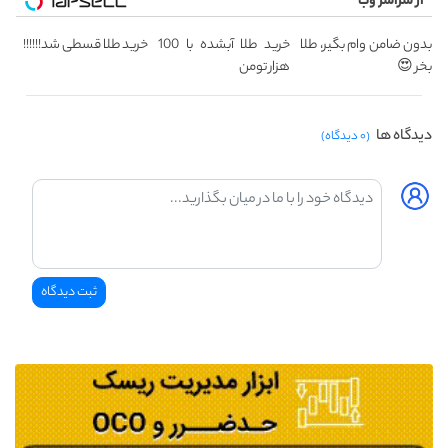
از سراسر وب
بدون ضامن وام بگیر، طلا
خرید طلا آبشده با 100
خرید طلا قسطی شد!!!!!!
بخر 😍
هزار تومن
دیدگاه ها
(۰ دیدگاه)