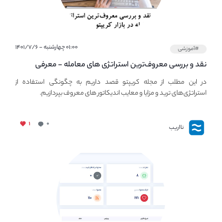
۰۱:۰۰ چهارشنبه - ۱۴۰۱/۷/۶
#آموزشی
نقد و بررسی معروف‌ترین استراتژی های معامله - معرفی
استراتژی های مهم ترید در بازار کریپتو
در این مطلب از مجله کریپتو قصد داریم به چگونگی استفاده از
استراتژی‌های ترید و مزایا و معایب اندیکاتور های معروف بپردازیم.
۱
۰
نااریب