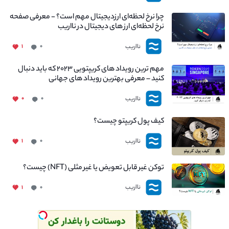
چرا نرخ لحظه‌ای ارزدیجیتال مهم است؟ - معرفی صفحه
نرخ لحظه‌ای ارز های دیجیتال در نااریب
نااریب
۱
۰
مهم ترین رویداد های کریپتویی ۲۰۲۳ که باید دنبال
کنید – معرفی بهترین رویداد های جهانی
نااریب
۰
۰
کیف پول کریپتو چیست؟
نااریب
۱
۰
توکن غیر قابل تعویض یا غیر مثلی (NFT) چیست؟
نااریب
۱
۰