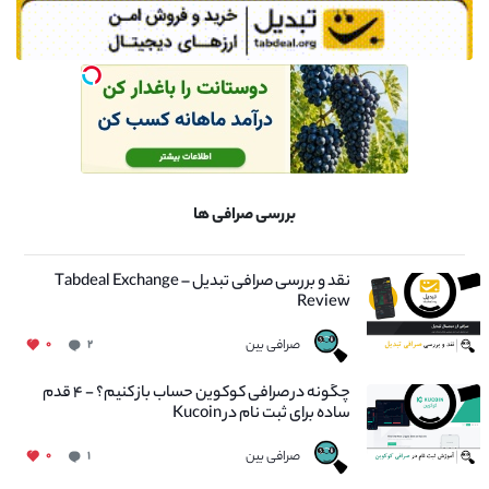
بررسی صرافی ها
نقد و بررسی صرافی تبدیل – Tabdeal Exchange
Review
صرافی بین
۰
۲
چگونه در صرافی کوکوین حساب باز کنیم؟ - ۴ قدم
ساده برای ثبت نام در Kucoin
صرافی بین
۰
۱