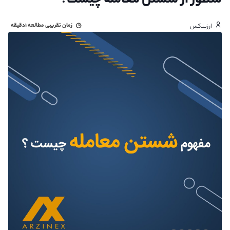
منظور از شستن معامله چیست؟
زمان تقریبی مطالعه
۱دقیقه
ارزینکس