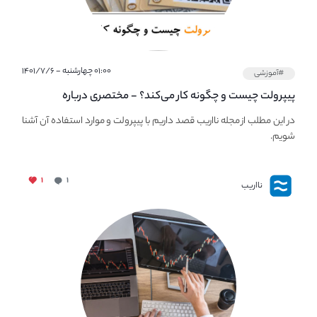
۰۱:۰۰ چهارشنبه - ۱۴۰۱/۷/۶
#آموزشی
پیپر‌ولت چیست و چگونه کار می‌کند؟ - مختصری درباره
PaperWallet
در این مطلب از مجله نااریب قصد داریم با پیپر‌ولت و موارد استفاده آن آشنا
شویم.
۱
۱
نااریب