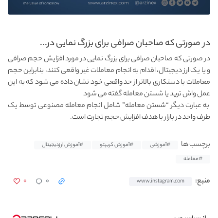
در صورتی که صاحبان صرافی برای بزرگ نمایی در...
در صورتی که صاحبان صرافی برای بزرگ نمایی در مورد افزایش حجم صرافی
و یا یک ارز دیجیتال، اقدام به انجام معاملات غیر واقعی کنند، بنابراین حجم
معاملات با دستکاری بالاتر از حد واقعی خود نشان داده می شود که به این
عمل واش ترید یا شستن معامله گفته می شود
به عبارت دیگر “شستن معامله” شامل انجام معامله مصنوعی توسط یک
طرف واحد در بازار با هدف افزایش حجم تجارت است.
برچسب ها
#آموزشی
#آموزش کریپتو
#آموزش ارزدیجیتال
#معامله
۰
۰
منبع:
www.instagram.com