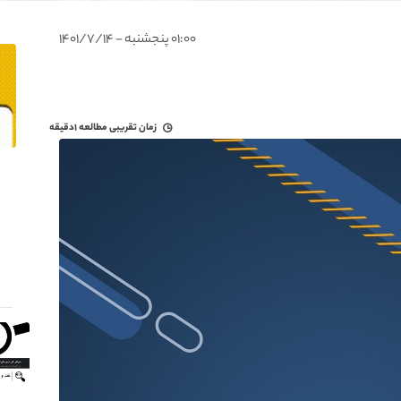
۰۱:۰۰ پنجشنبه - ۱۴۰۱/۷/۱۴
زمان تقریبی مطالعه
۱دقیقه