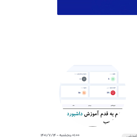
۰۱:۰۰ پنجشنبه - ۱۴۰۱/۷/۱۴
موزشی