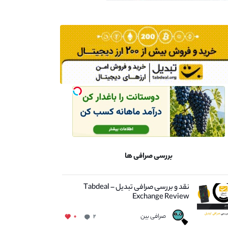
بررسی صرافی ها
نقد و بررسی صرافی تبدیل – Tabdeal
Exchange Review
صرافی بین
۰
۲