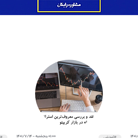
۰۱:۰۰ پنجشنبه - ۱۴۰۱/۷/۱۴
#آموزشی
#آ