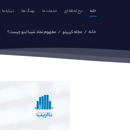
خانه
نرخ لحظه ای
خدمات ما
نهنگ ها
درباره ما
خانه
/
مجله کریپتو
/
مفهوم نماد شیبا اینو چیست؟