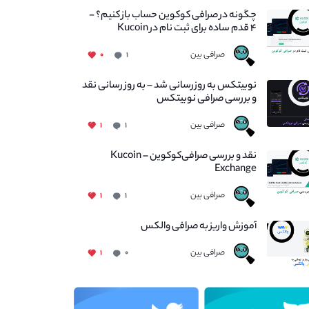
چگونه در صرافی کوکوین حساب باز کنیم؟ -
۴ قدم ساده برای ثبت نام در Kucoin
صرافی بین
۰
۱
نوبیتکس به روزرسانی شد – به روز رسانی نقد
و بررسی صرافی نوبیتکس
صرافی بین
۱
۱
نقد و بررسی صرافی‌کوکوین – Kucoin
Exchange
صرافی بین
۱
۱
آموزش واریز به صرافی والکس
صرافی بین
۱
۰