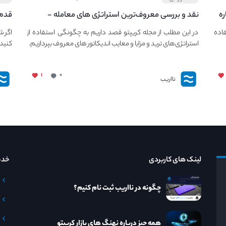
ره
نقد و بررسی معروف‌ترین استراتژی های معامله -
قدم 
معرفی استراتژی های مهم ترید در بازار کریپتو
چجور
فاده
در این مطلب از مجله کریپتو قصد داریم به چگونگی استفاده از
اگر ش
استراتژی‌های ترید و مزایا و معایب اندیکاتور های معروف بپردازیم.
کنید،
۱
۰
نااریب
لینک های کاربردی
خدم
چگونه در نااریب ثبت نام کنیم؟
همه چیز درباره نهنگ های بازار کریپتو