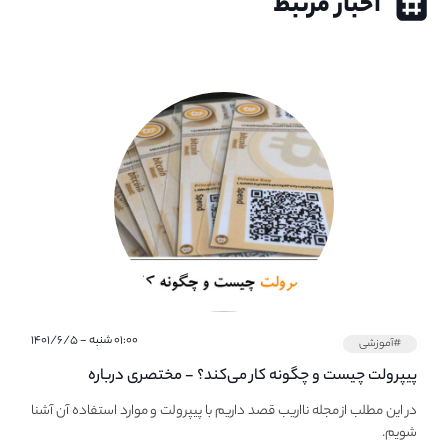
اخبار مرتبط
۰۱:۰۰ شنبه - ۱۴۰۱/۶/۵
#آموزشی
پیپر‌ولت چیست و چگونه کار می‌کند؟ - مختصری درباره
PaperWallet
در این مطلب از مجله نااریب قصد داریم با پیپر‌ولت و موارد استفاده آن آشنا
شویم.