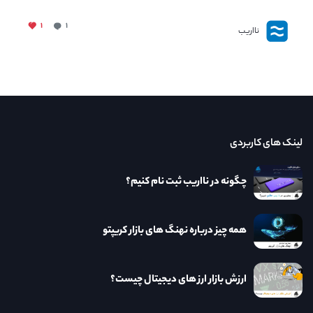
۱
۱
نااریب
لینک های کاربردی
چگونه در نااریب ثبت نام کنیم؟
همه چیز درباره نهنگ های بازار کریپتو
ارزش بازار ارز های دیجیتال چیست؟