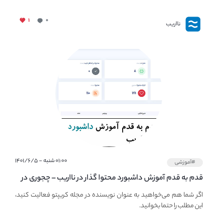
۱
۰
نااریب
۰۱:۰۰ شنبه - ۱۴۰۱/۶/۵
#آموزشی
قدم به قدم آموزش داشبورد محتوا گذار در نااریب – چجوری در
نااریب محتوا بگذاریم؟
اگر شما هم می‌خواهید به عنوان نویسنده در مجله کریپتو فعالیت کنید،
این مطلب را حتما بخوانید.