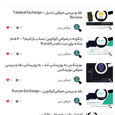
نقد و بررسی صرافی تبدیل – Tabdeal Exchange
Review
صرافی بین
۰
۲
چگونه در صرافی کوکوین حساب باز کنیم؟ - ۴ قدم
ساده برای ثبت نام در Kucoin
صرافی بین
۰
۱
نوبیتکس به روزرسانی شد – به روز رسانی نقد و بررسی
صرافی نوبیتکس
صرافی بین
۱
۱
نقد و بررسی صرافی‌کوکوین – Kucoin Exchange
صرافی بین
۱
۱
آموزش واریز به صرافی والکس