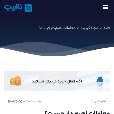
نااریب
خانه
/
مجله کریپتو
/
معاملات اهرم دار چیست؟
۰۱:۰۰ شنبه - ۱۴۰۱/۶/۵
#آموزشی