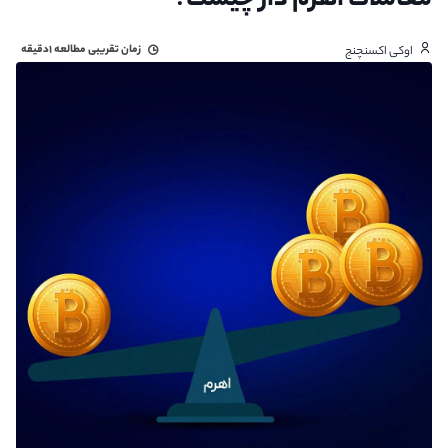
معاملات اهرم دار چیست؟
زمان تقریبی مطالعه
۱دقیقه
اوکی اکسنچنج