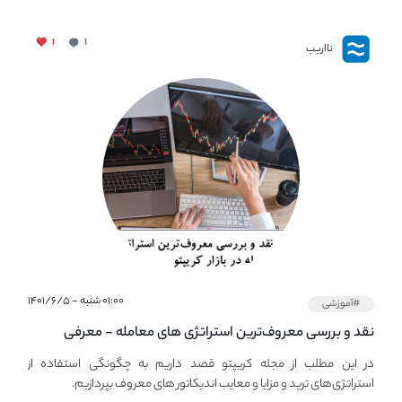
۱
۱
نااریب
۰۱:۰۰ شنبه - ۱۴۰۱/۶/۵
#آموزشی
نقد و بررسی معروف‌ترین استراتژی های معامله - معرفی
استراتژی های مهم ترید در بازار کریپتو
در این مطلب از مجله کریپتو قصد داریم به چگونگی استفاده از
استراتژی‌های ترید و مزایا و معایب اندیکاتور های معروف بپردازیم.