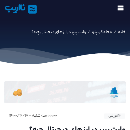
نااریب
خانه
/
مجله کریپتو
/
وایت پیپر در ارز های دیجیتال چیه؟
۰۰:۰۰ سه شنبه - ۱۴۰۰/۱۲/۱۷
#آموزشی