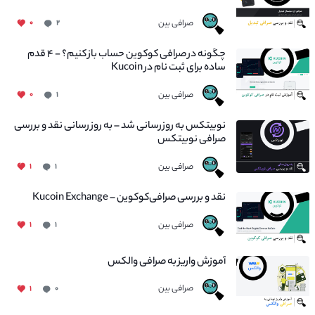
صرافی بین
۰
۲
چگونه در صرافی کوکوین حساب باز کنیم؟ - ۴ قدم
ساده برای ثبت نام در Kucoin
صرافی بین
۰
۱
نوبیتکس به روزرسانی شد – به روز رسانی نقد و بررسی
صرافی نوبیتکس
صرافی بین
۱
۱
نقد و بررسی صرافی‌کوکوین – Kucoin Exchange
صرافی بین
۱
۱
آموزش واریز به صرافی والکس
صرافی بین
۱
۰