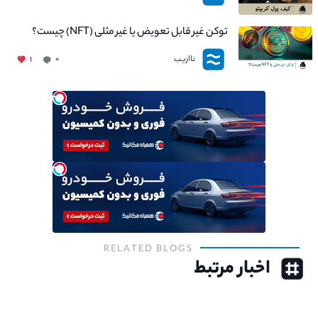
توکن غیر قابل تعویض یا غیر مثلی (NFT) چیست؟
نااریب
۱
۰
RELATED BLOGS
اخبار مرتبط