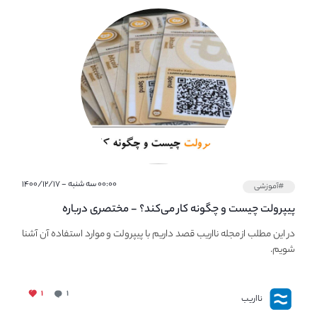
۰۰:۰۰ سه شنبه - ۱۴۰۰/۱۲/۱۷
#آموزشی
پیپر‌ولت چیست و چگونه کار می‌کند؟ - مختصری درباره
PaperWallet
در این مطلب از مجله نااریب قصد داریم با پیپر‌ولت و موارد استفاده آن آشنا
شویم.
۱
۱
نااریب