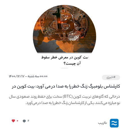
۰۰:۰۰ سه شنبه - ۱۴۰۰/۱۲/۱۷
#خبری
کارشناس بلومبرگ زنگ خطر را به صدا در می آورد: بیت کوین در
معرض خطر سقوط بزرگ است - دلیل آن چیست؟
در حالی که گاوهای نر بیت کوین (BTC) سخت برای حفظ روند صعودی سال
نو مبارزه می‌کنند، یکی از کارشناسان زنگ خطر را به صدا در می‌آورد.
۰
۲
نااریب