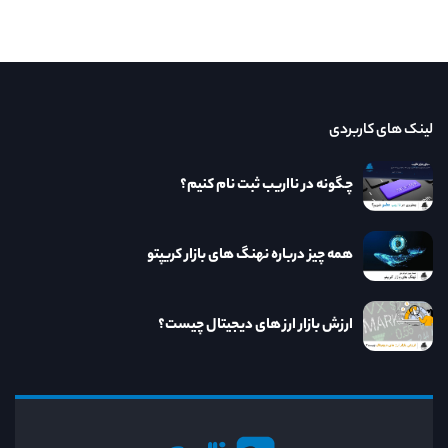
لینک های کاربردی
چگونه در نااریب ثبت نام کنیم؟
همه چیز درباره نهنگ های بازار کریپتو
ارزش بازار ارز های دیجیتال چیست؟