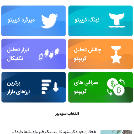
انتخاب سردبیر
فعالان حوزه کریپتو، نااریب یک خبر برای شما دارد! –