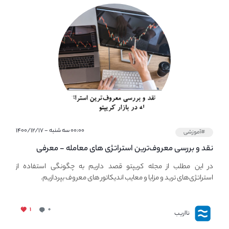
۰۰:۰۰ سه شنبه - ۱۴۰۰/۱۲/۱۷
#آموزشی
نقد و بررسی معروف‌ترین استراتژی های معامله - معرفی
استراتژی های مهم ترید در بازار کریپتو
در این مطلب از مجله کریپتو قصد داریم به چگونگی استفاده از
استراتژی‌های ترید و مزایا و معایب اندیکاتور های معروف بپردازیم.
۱
۰
نااریب