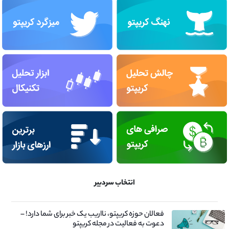
انتخاب سردبیر
فعالان حوزه کریپتو، نااریب یک خبر برای شما دارد! –
دعوت به فعالیت در مجله کریپتو