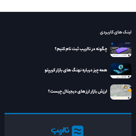
لینک های کاربردی
چگونه در نااریب ثبت نام کنیم؟
همه چیز درباره نهنگ های بازار کریپتو
ارزش بازار ارز های دیجیتال چیست؟
نااریب