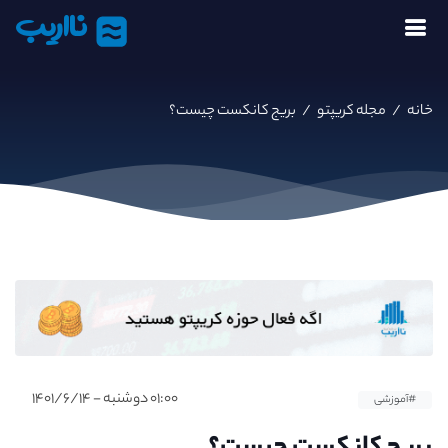
نااریب
خانه
/
مجله کریپتو
/
بریج کانکست چیست؟
۰۱:۰۰ دوشنبه - ۱۴۰۱/۶/۱۴
#آموزشی