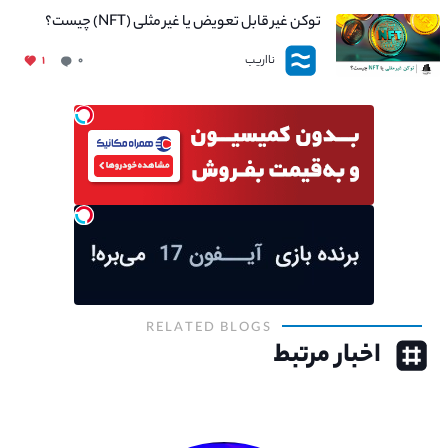
توکن غیر قابل تعویض یا غیر مثلی (NFT) چیست؟
نااریب
۱
۰
RELATED BLOGS
اخبار مرتبط