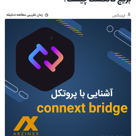
بریج کانکست چیست؟
زمان تقریبی مطالعه
۱دقیقه
ارزینکس