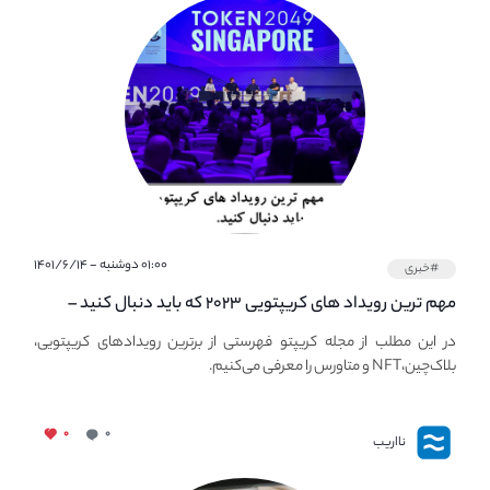
۰۱:۰۰ دوشنبه - ۱۴۰۱/۶/۱۴
#خبری
مهم ترین رویداد های کریپتویی ۲۰۲۳ که باید دنبال کنید –
معرفی بهترین رویداد های جهانی
در این مطلب از مجله کریپتو فهرستی از برترین رویدادهای کریپتویی،
بلاک‌چین،NFT و متاورس را معرفی می‌کنیم.
۰
۰
نااریب