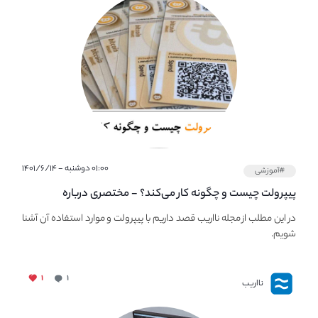
۰۱:۰۰ دوشنبه - ۱۴۰۱/۶/۱۴
#آموزشی
پیپر‌ولت چیست و چگونه کار می‌کند؟ - مختصری درباره
PaperWallet
در این مطلب از مجله نااریب قصد داریم با پیپر‌ولت و موارد استفاده آن آشنا
شویم.
۱
۱
نااریب