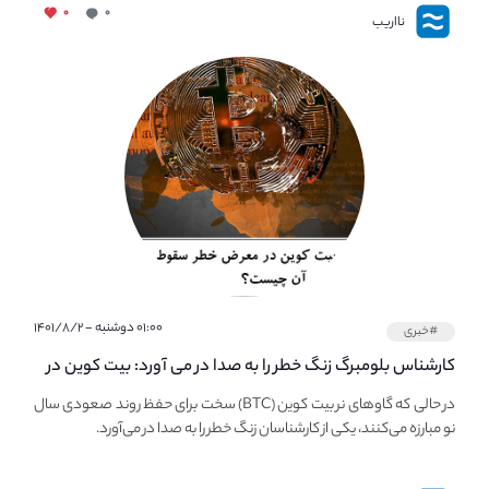
۰
۰
نااریب
۰۱:۰۰ دوشنبه - ۱۴۰۱/۸/۲
#خبری
کارشناس بلومبرگ زنگ خطر را به صدا در می آورد: بیت کوین در
معرض خطر سقوط بزرگ است - دلیل آن چیست؟
در حالی که گاوهای نر بیت کوین (BTC) سخت برای حفظ روند صعودی سال
نو مبارزه می‌کنند، یکی از کارشناسان زنگ خطر را به صدا در می‌آورد.