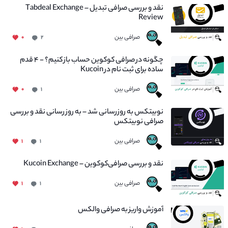
نقد و بررسی صرافی تبدیل – Tabdeal Exchange
Review
صرافی بین
۰
۲
چگونه در صرافی کوکوین حساب باز کنیم؟ - ۴ قدم
ساده برای ثبت نام در Kucoin
صرافی بین
۰
۱
نوبیتکس به روزرسانی شد – به روز رسانی نقد و بررسی
صرافی نوبیتکس
صرافی بین
۱
۱
نقد و بررسی صرافی‌کوکوین – Kucoin Exchange
صرافی بین
۱
۱
آموزش واریز به صرافی والکس