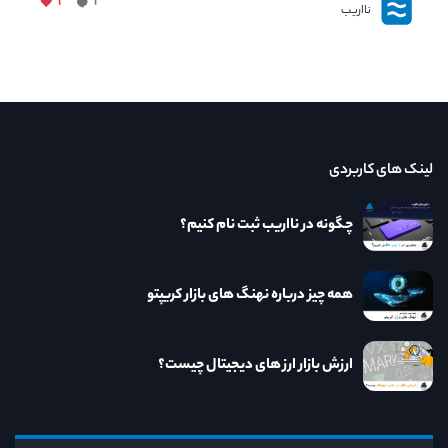
۱
۱
نااریب
لینک های کاربردی
چگونه در نااریب ثبت نام کنیم؟
همه چیز درباره نهنگ های بازار کریپتو
ارزش بازار ارز های دیجیتال چیست؟