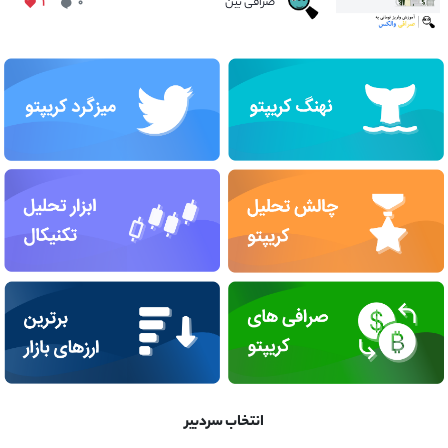
صرافی بین
۱
۰
انتخاب سردبیر