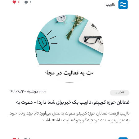
۰
۲
نااریب
۰۱:۰۰ دوشنبه - ۱۴۰۱/۸/۲
#خبری
فعالان حوزه کریپتو، نااریب یک خبر برای شما دارد! – دعوت به
فعالیت در مجله کریپتو
نااریب از همه فعالان حوزه کریپتو دعوت به عمل می‌آورد تا با برند و نام خود
به عنوان نویسنده در مجله کریپتو فعالیت داشته باشند.