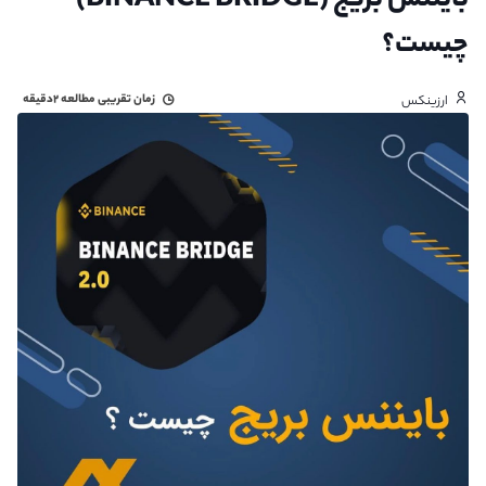
بایننس بریج (BINANCE BRIDGE)
چیست؟
زمان تقریبی مطالعه
۲دقیقه
ارزینکس