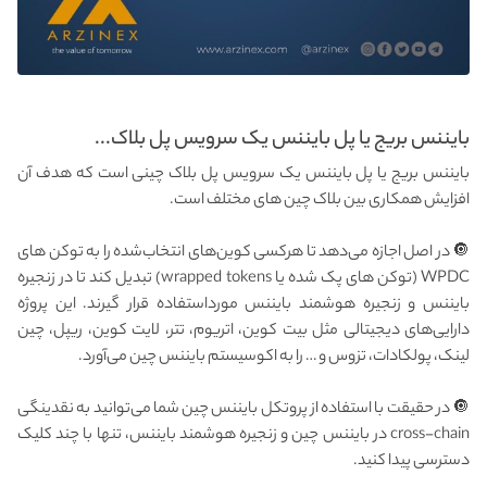
بایننس بریج یا پل بایننس یک سرویس پل بلاک...
بایننس بریج یا پل بایننس یک سرویس پل بلاک چینی است که هدف آن
افزایش همکاری بین بلاک چین های مختلف است.
🔘 در اصل اجازه می‌دهد تا هرکسی کوین‌های انتخاب‌شده را به توکن های
WPDC (توکن های پک شده یا wrapped tokens) تبدیل کند تا در زنجیره
بایننس و زنجیره هوشمند بایننس مورداستفاده قرار گیرند. این پروژه
دارایی‌های دیجیتالی مثل بیت کوین، اتریوم، تتر، لایت کوین، ریپل، چین
لینک، پولکادات، تزوس و … را به اکوسیستم بایننس چین می‌آورد.
🔘 در حقیقت با استفاده از پروتکل بایننس چین شما می‌توانید به نقدینگی
cross-chain در بایننس چین و زنجیره هوشمند بایننس، تنها با چند کلیک
دسترسی پیدا کنید.