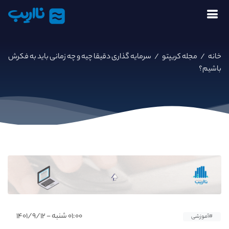
نااریب
خانه
/
مجله کریپتو
/
سرمایه گذاری دقیقا چیه و چه زمانی باید به فکرش
باشیم؟
۰۱:۰۰ شنبه - ۱۴۰۱/۹/۱۲
#آموزشی