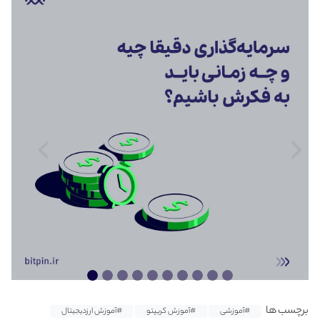
برچسب ها
#آموزشی
#آموزش کریپتو
#آموزش ارزدیجیتال