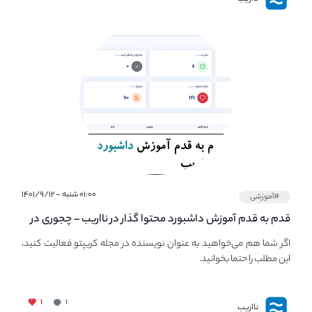
۰۱:۰۰ شنبه - ۱۴۰۱/۹/۱۲
#آموزشی
قدم به قدم آموزش داشبورد محتوا گذار در نااریب – چجوری در
نااریب محتوا بگذاریم؟
اگر شما هم می‌خواهید به عنوان نویسنده در مجله کریپتو فعالیت کنید،
این مطلب را حتما بخوانید.
۱
۱
نااریب