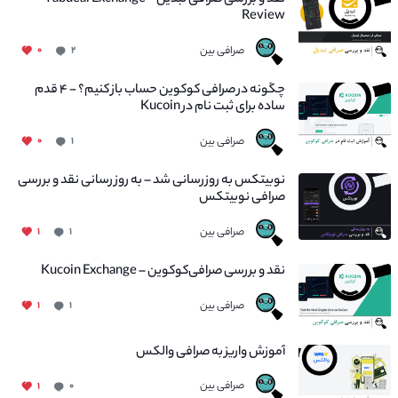
نقد و بررسی صرافی تبدیل – Tabdeal Exchange
Review
صرافی بین
۰
۲
چگونه در صرافی کوکوین حساب باز کنیم؟ - ۴ قدم
ساده برای ثبت نام در Kucoin
صرافی بین
۰
۱
نوبیتکس به روزرسانی شد – به روز رسانی نقد و بررسی
صرافی نوبیتکس
صرافی بین
۱
۱
نقد و بررسی صرافی‌کوکوین – Kucoin Exchange
صرافی بین
۱
۱
آموزش واریز به صرافی والکس
صرافی بین
۱
۰