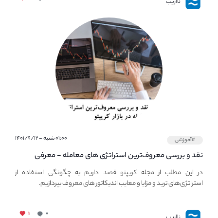
نااریب
۰۱:۰۰ شنبه - ۱۴۰۱/۹/۱۲
#آموزشی
نقد و بررسی معروف‌ترین استراتژی های معامله - معرفی
استراتژی های مهم ترید در بازار کریپتو
در این مطلب از مجله کریپتو قصد داریم به چگونگی استفاده از
استراتژی‌های ترید و مزایا و معایب اندیکاتور های معروف بپردازیم.
۱
۰
نااریب