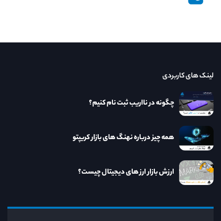
لینک های کاربردی
چگونه در نااریب ثبت نام کنیم؟
همه چیز درباره نهنگ های بازار کریپتو
ارزش بازار ارز های دیجیتال چیست؟