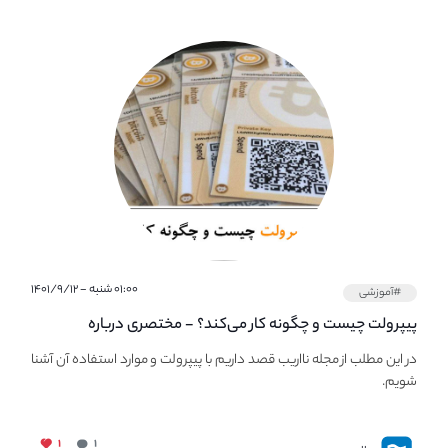
۰۱:۰۰ شنبه - ۱۴۰۱/۹/۱۲
#آموزشی
پیپر‌ولت چیست و چگونه کار می‌کند؟ - مختصری درباره
PaperWallet
در این مطلب از مجله نااریب قصد داریم با پیپر‌ولت و موارد استفاده آن آشنا
شویم.
۱
۱