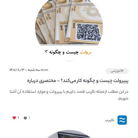
۰۱:۰۰ سه شنبه - ۱۴۰۱/۸/۳
#آموزشی
پیپر‌ولت چیست و چگونه کار می‌کند؟ - مختصری درباره
PaperWallet
در این مطلب از مجله نااریب قصد داریم با پیپر‌ولت و موارد استفاده آن آشنا
شویم.
۱
۱
نااریب