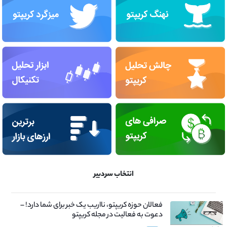
انتخاب سردبیر
فعالان حوزه کریپتو، نااریب یک خبر برای شما دارد! –
دعوت به فعالیت در مجله کریپتو