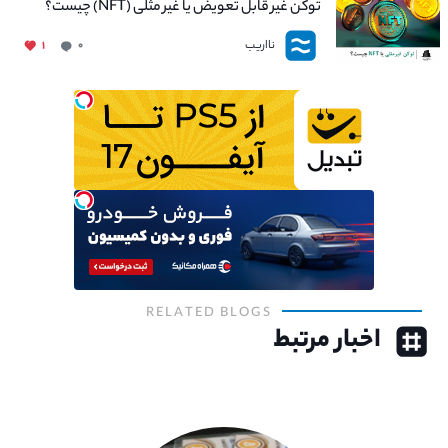
توکن غیر قابل تعویض یا غیر مثلی (NFT) چیست؟
نااریب
۱
۰
RELATED BLOGS
اخبار مرتبط