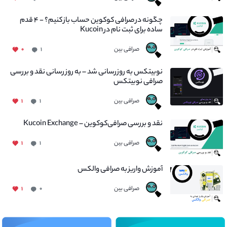
چگونه در صرافی کوکوین حساب باز کنیم؟ - ۴ قدم
ساده برای ثبت نام در Kucoin
صرافی بین
۰
۱
نوبیتکس به روزرسانی شد – به روز رسانی نقد و بررسی
صرافی نوبیتکس
صرافی بین
۱
۱
نقد و بررسی صرافی‌کوکوین – Kucoin Exchange
صرافی بین
۱
۱
آموزش واریز به صرافی والکس
صرافی بین
۱
۰