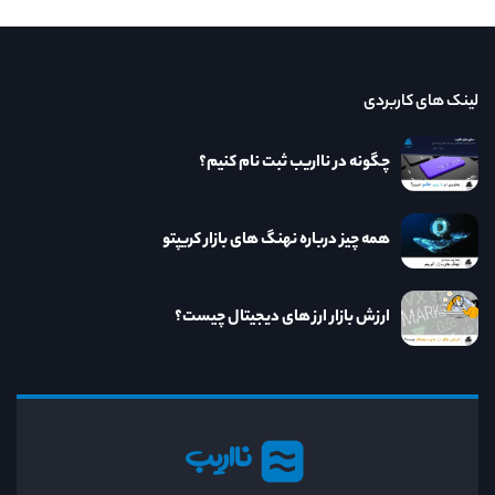
لینک های کاربردی
چگونه در نااریب ثبت نام کنیم؟
همه چیز درباره نهنگ های بازار کریپتو
ارزش بازار ارز های دیجیتال چیست؟
نااریب