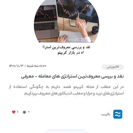
۰۱:۰۰ سه شنبه - ۱۴۰۱/۸/۳
#آموزشی
نقد و بررسی معروف‌ترین استراتژی های معامله - معرفی
استراتژی های مهم ترید در بازار کریپتو
در این مطلب از مجله کریپتو قصد داریم به چگونگی استفاده از
استراتژی‌های ترید و مزایا و معایب اندیکاتور های معروف بپردازیم.
۱
۰
نااریب