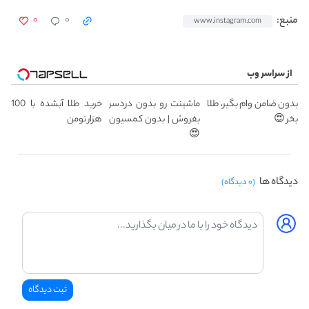
۰
۰
منبع:
www.instagram.com
از سراسر وب
بدون ضامن وام بگیر، طلا
ماشینت رو بدون دردسر
خرید طلا آبشده با 100
بخر 😍
بفروش | بدون کمسیون
هزار تومن
😍
دیدگاه ها
(۰ دیدگاه)