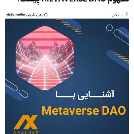
مفهوم METAVERSE DAO چیست؟
زمان تقریبی مطالعه
۱دقیقه
ارزینکس