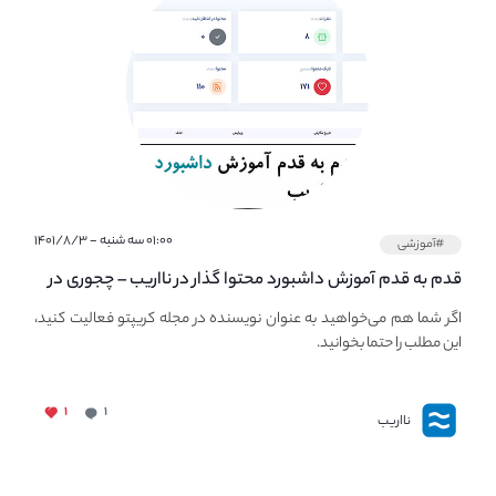
۰۱:۰۰ سه شنبه - ۱۴۰۱/۸/۳
#آموزشی
قدم به قدم آموزش داشبورد محتوا گذار در نااریب – چجوری در
نااریب محتوا بگذاریم؟
اگر شما هم می‌خواهید به عنوان نویسنده در مجله کریپتو فعالیت کنید،
این مطلب را حتما بخوانید.
۱
۱
نااریب