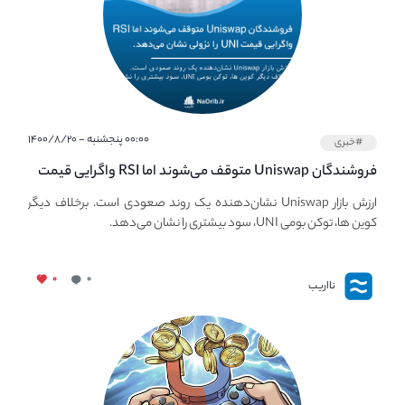
۰۰:۰۰ پنجشنبه - ۱۴۰۰/۸/۲۰
#خبری
فروشندگان Uniswap متوقف می‌شوند اما RSI واگرایی قیمت
UNI نزولی را توسعه می‌دهد.
ارزش بازار Uniswap نشان‌دهنده یک روند صعودی است. برخلاف دیگر
کوین ها، توکن بومی UNI، سود بیشتری را نشان می‌دهد.
۰
۰
نااریب