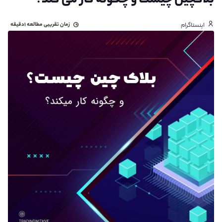
بلاکچین چیست و چگونه کار می کند؟
زمان تقریبی مطالعه
۱دقیقه
اینستاگرام