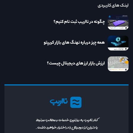
لینک های کاربردی
چگونه در نااریب ثبت نام کنیم؟
همه چیز درباره نهنگ های بازار کریپتو
ارزش بازار ارز های دیجیتال چیست؟
نااریب
کنار نااریب به روزترین خدمات و مطالب مرتبط
با دنیای ارز دیجیتال را در اختیار خواهید داشت.