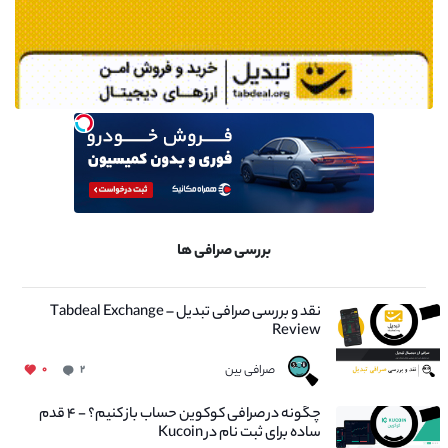
بررسی صرافی ها
نقد و بررسی صرافی تبدیل – Tabdeal Exchange
Review
صرافی بین
۰
۲
چگونه در صرافی کوکوین حساب باز کنیم؟ - ۴ قدم
ساده برای ثبت نام در Kucoin