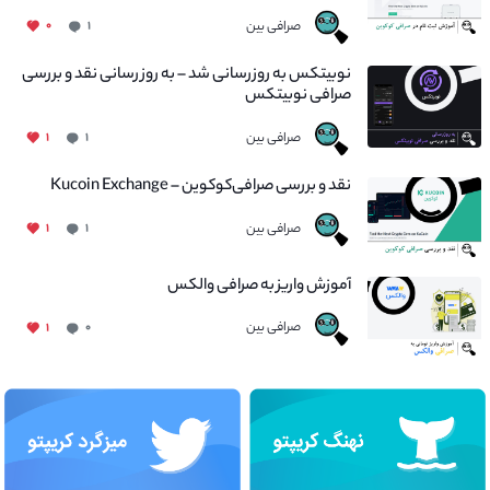
صرافی بین
۰
۱
نوبیتکس به روزرسانی شد – به روز رسانی نقد و بررسی
صرافی نوبیتکس
صرافی بین
۱
۱
نقد و بررسی صرافی‌کوکوین – Kucoin Exchange
صرافی بین
۱
۱
آموزش واریز به صرافی والکس
صرافی بین
۱
۰