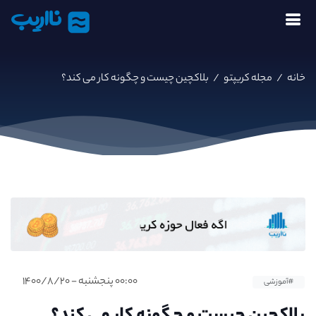
نااریب
خانه
/
مجله کریپتو
/
بلاکچین چیست و چگونه کار می کند؟
۰۰:۰۰ پنجشنبه - ۱۴۰۰/۸/۲۰
#آموزشی