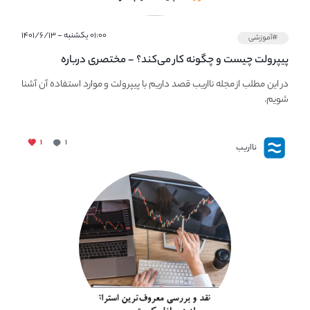
۰۱:۰۰ یکشنبه - ۱۴۰۱/۶/۱۳
#آموزشی
پیپر‌ولت چیست و چگونه کار می‌کند؟ - مختصری درباره
PaperWallet
در این مطلب از مجله نااریب قصد داریم با پیپر‌ولت و موارد استفاده آن آشنا
شویم.
۱
۱
نااریب