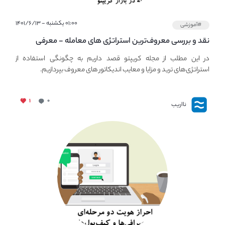
۰۱:۰۰ یکشنبه - ۱۴۰۱/۶/۱۳
#آموزشی
نقد و بررسی معروف‌ترین استراتژی های معامله - معرفی
استراتژی های مهم ترید در بازار کریپتو
در این مطلب از مجله کریپتو قصد داریم به چگونگی استفاده از
استراتژی‌های ترید و مزایا و معایب اندیکاتور های معروف بپردازیم.
۱
۰
نااریب