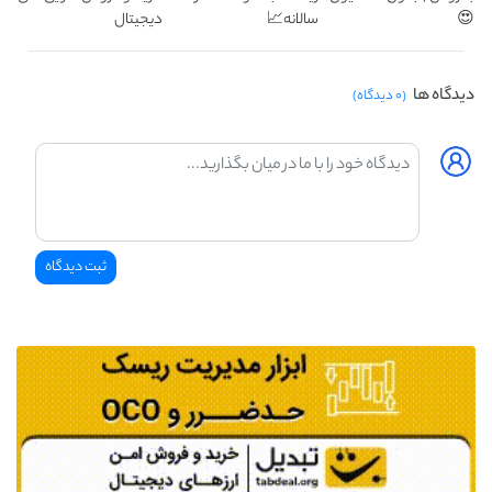
😍
سالانه📈
دیجیتال
دیدگاه ها
(۰ دیدگاه)