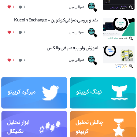
صرافی بین
۱
۱
نقد و بررسی صرافی‌کوکوین – Kucoin Exchange
صرافی بین
۱
۱
آموزش واریز به صرافی والکس
صرافی بین
۱
۰