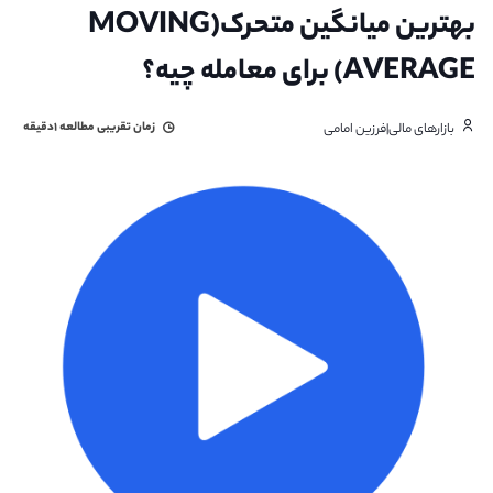
بهترین میانگین متحرک(MOVING
AVERAGE) برای معامله چیه؟
زمان تقریبی مطالعه
۱دقیقه
بازارهای مالی|فرزین امامی