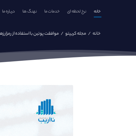
خانه
نرخ لحظه ای
خدمات ما
نهنگ ها
درباره ما
خانه
/
مجله کریپتو
/
موافقت پوتین با استفاده از رمزارزها