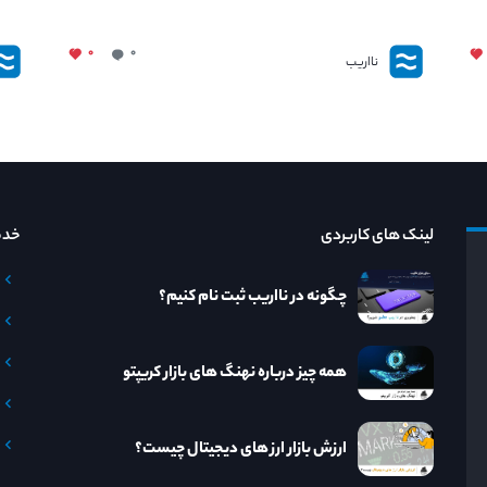
۰
۰
نااریب
لینک های کاربردی
خدم
چگونه در نااریب ثبت نام کنیم؟
همه چیز درباره نهنگ های بازار کریپتو
ارزش بازار ارز های دیجیتال چیست؟