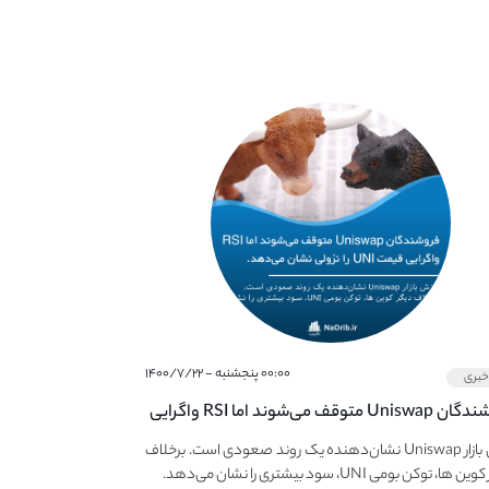
۰۰:۰۰ پنجشنبه - ۱۴۰۰/۷/۲۲
بری
فروشندگان Uniswap متوقف می‌شوند اما RSI واگرایی
وسعه می‌دهد.
ارزش بازار Uniswap نشان‌دهنده یک روند صعودی است. برخلاف
ها، توکن بومی UNI، سود بیشتری را نشان می‌دهد.