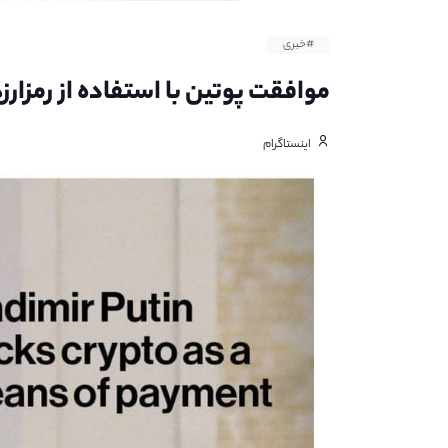
#خبری
موافقت پوتین با استفاده از رمزارز
اینستاگرام