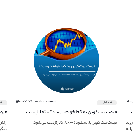
۰۰:۰۰ پنجشنبه - ۱۴۰۰/۷/۲۲
#تحلیلی
#خ
ت
قیمت بیت‌کوین به کجا خواهد رسید؟ - تحلیل بیت
کوین در ۲۳ مهر ماه
قیمت UNI نزولی را ت
ی حفظ روند
قیمت بیت کوین به محدوده ۱۸۰۰۰ دلار نزدیک می‌شود.
ا به
دیگر کوین 