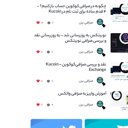
چگونه در صرافی کوکوین حساب باز کنیم؟ -
۴ قدم ساده برای ثبت نام در Kucoin
صرافی بین
۰
۱
نوبیتکس به روزرسانی شد – به روز رسانی نقد
و بررسی صرافی نوبیتکس
صرافی بین
۱
۱
نقد و بررسی صرافی‌کوکوین – Kucoin
Exchange
صرافی بین
۱
۱
آموزش واریز به صرافی والکس
صرافی بین
۱
۰