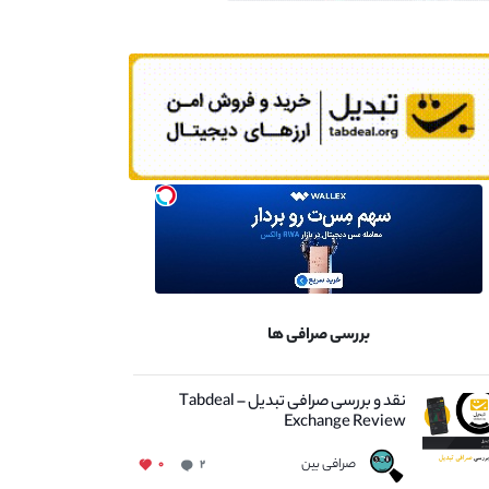
بررسی صرافی ها
نقد و بررسی صرافی تبدیل – Tabdeal
Exchange Review
صرافی بین
۰
۲