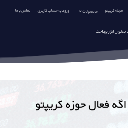
مجله کریپتو
ورود به حساب کاربری
تماس با ما
محصولات
 بعنوان ابزار پرداخت