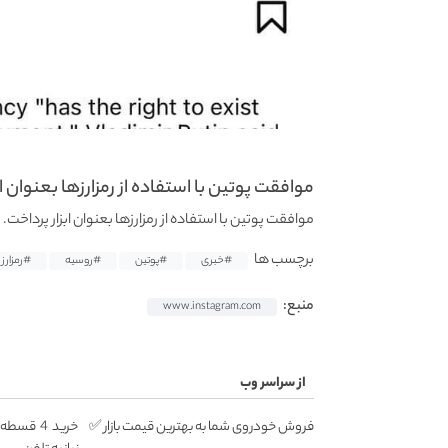
موافقت پوتین با استفاده از رمزارزها بعنوان ابز
موافقت پوتین با استفاده از رمزارزها بعنوان ابزار پرداخت.
برچسب ها
#خبری
#پوتین
#روسیه
#رمزارز
منبع:
www.instagram.com
از سراسر وب
فروش خودروی شما به بهترین قیمت بازار ✅
خرید 4 ق