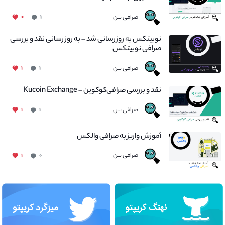
صرافی بین
۰
۱
نوبیتکس به روزرسانی شد – به روز رسانی نقد و بررسی
صرافی نوبیتکس
صرافی بین
۱
۱
نقد و بررسی صرافی‌کوکوین – Kucoin Exchange
صرافی بین
۱
۱
آموزش واریز به صرافی والکس
صرافی بین
۱
۰