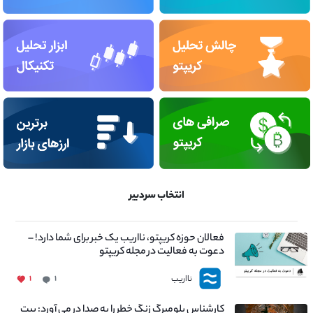
انتخاب سردبیر
فعالان حوزه کریپتو، نااریب یک خبر برای شما دارد! –
دعوت به فعالیت در مجله کریپتو
نااریب
۱
۱
کارشناس بلومبرگ زنگ خطر را به صدا در می آورد: بیت