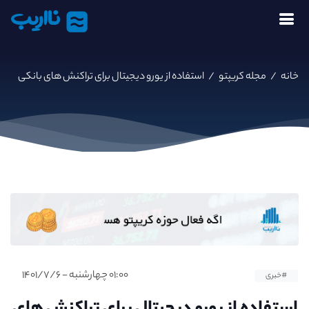
نااریب
خانه
/
مجله کریپتو
/
استفاده از یورو دیجیتال برای تراکنش های بانکی
۰۱:۰۰ چهارشنبه - ۱۴۰۱/۷/۶
#خبری