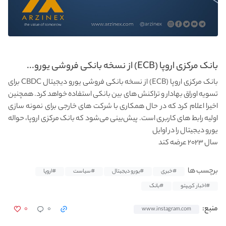
بانک مرکزی اروپا (ECB) از نسخه بانکی فروشی یورو...
بانک مرکزی اروپا (ECB) از نسخه بانکی فروشی یورو دیجیتال CBDC برای
تسویه اوراق بهادار و تراکنش های بین بانکی استفاده خواهد کرد. همچنین
اخیرا اعلام کرد که در حال همکاری با شرکت های خارجی برای نمونه سازی
اولیه رابط های کاربری است. پیش‌بینی می‌شود که بانک مرکزی اروپا، حواله
یورو دیجیتال را در اوایل
سال ۲۰۲۳ عرضه کند
برچسب ها
#خبری
#یورو دیجیتال
#سیاست
#اروپا
#اخبار کریپتو
#بانک
۰
۰
منبع:
www.instagram.com