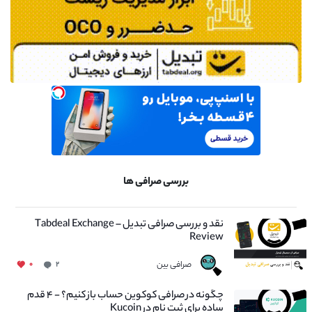
بررسی صرافی ها
نقد و بررسی صرافی تبدیل – Tabdeal Exchange
Review
صرافی بین
۰
۲
چگونه در صرافی کوکوین حساب باز کنیم؟ - ۴ قدم
ساده برای ثبت نام در Kucoin