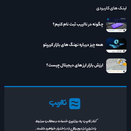
لینک های کاربردی
چگونه در نااریب ثبت نام کنیم؟
همه چیز درباره نهنگ های بازار کریپتو
ارزش بازار ارز های دیجیتال چیست؟
نااریب
کنار نااریب به روزترین خدمات و مطالب مرتبط
با دنیای ارز دیجیتال را در اختیار خواهید داشت.