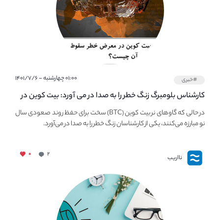
۰۱:۰۰ چهارشنبه - ۱۴۰۱/۷/۶
#خبری
کارشناس بلومبرگ زنگ خطر را به صدا در می آورد: بیت کوین در
معرض خطر سقوط بزرگ است - دلیل آن چیست؟
در حالی که گاوهای نر بیت کوین (BTC) سخت برای حفظ روند صعودی سال
نو مبارزه می‌کنند، یکی از کارشناسان زنگ خطر را به صدا در می‌آورد.
۰
۲
نااریب