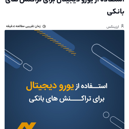
استفاده از یورو دیجیتال برای تراکنش های
بانکی
زمان تقریبی مطالعه
۱دقیقه
ارزینکس