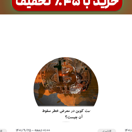
۰۱:۰۰ جمعه - ۱۴۰۱/۹/۲۵
#خبری
#خ