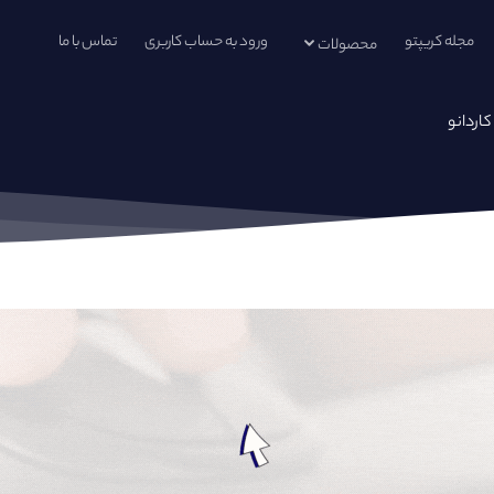
مجله کریپتو
ورود به حساب کاربری
تماس با ما
محصولات
کاردانو