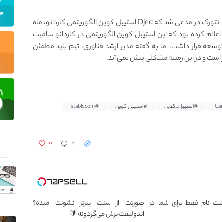
بنا بر ادعای وب سایت یو تودی، مدیر ارشد فناوری کوتی نتورک در مدعی شد که Djed استیبل کوین الگوریتمی کاردانو، ماه
ن اعلام کرده بود که این استیبل کوین الگوریتمی در کاردانو سامیت
 توسعه قرار داشت، اما به گفته مدیر ارشد فناوری، تیم باید مطمئن
 است و در این زمینه مشکلی پیش نمی آید.
#استیبل_کوین
#استیبل کوین
#stablecoin
۰
۰
 ثبت نام فقط برای شما در
صورتت از سنت پیرتر نشونت میده؟
اندولیفت برش می‌گردونه 🔰