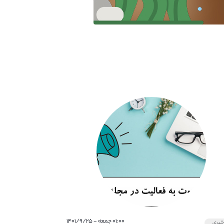
۰۱:۰۰ جمعه - ۱۴۰۱/۹/۲۵
بری