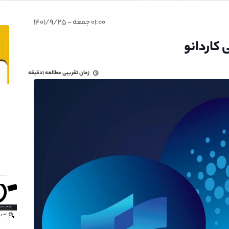
۰۱:۰۰ جمعه - ۱۴۰۱/۹/۲۵
 کاردانو
زمان تقریبی مطالعه
۱دقیقه