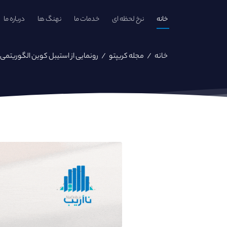
خانه
نرخ لحظه ای
خدمات ما
نهنگ ها
درباره ما
خانه
/
مجله کریپتو
/
رونمایی از استیبل کوین الگوریتمی 