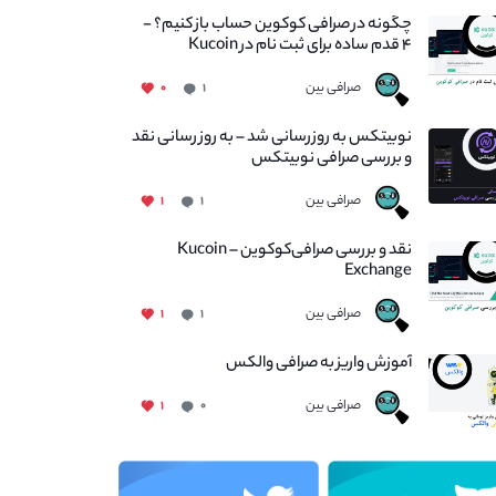
چگونه در صرافی کوکوین حساب باز کنیم؟ -
۴ قدم ساده برای ثبت نام در Kucoin
صرافی بین
۰
۱
نوبیتکس به روزرسانی شد – به روز رسانی نقد
و بررسی صرافی نوبیتکس
صرافی بین
۱
۱
نقد و بررسی صرافی‌کوکوین – Kucoin
Exchange
صرافی بین
۱
۱
آموزش واریز به صرافی والکس
صرافی بین
۱
۰