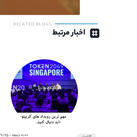
RELATED BLOGS
اخبار مرتبط
۰۱:۰۰ جمعه - ۱۴۰۱/۹/۲۵
#خبری