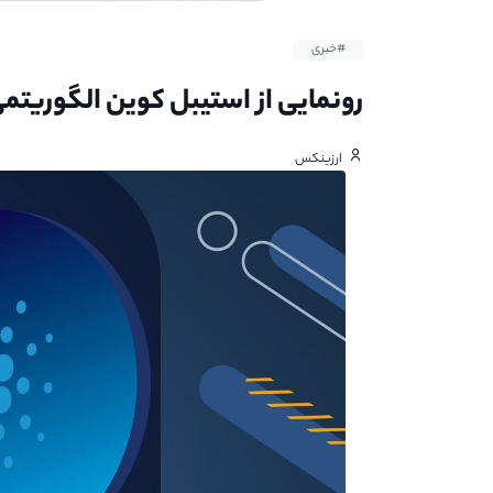
#خبری
رونمایی از استیبل کوین الگوریتمی
ارزینکس