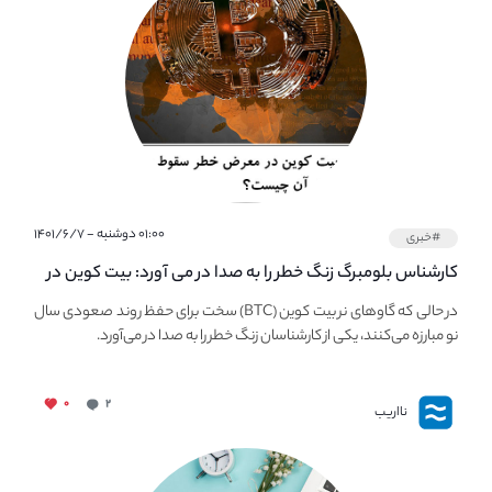
۰۱:۰۰ دوشنبه - ۱۴۰۱/۶/۷
#خبری
کارشناس بلومبرگ زنگ خطر را به صدا در می آورد: بیت کوین در
معرض خطر سقوط بزرگ است - دلیل آن چیست؟
در حالی که گاوهای نر بیت کوین (BTC) سخت برای حفظ روند صعودی سال
نو مبارزه می‌کنند، یکی از کارشناسان زنگ خطر را به صدا در می‌آورد.
۰
۲
نااریب