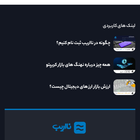
لینک های کاربردی
چگونه در نااریب ثبت نام کنیم؟
همه چیز درباره نهنگ های بازار کریپتو
ارزش بازار ارز های دیجیتال چیست؟
نااریب