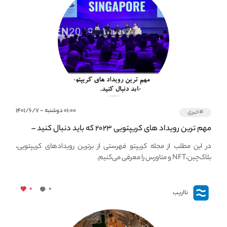
۰۱:۰۰ دوشنبه - ۱۴۰۱/۶/۷
#خبری
مهم ترین رویداد های کریپتویی ۲۰۲۳ که باید دنبال کنید –
معرفی بهترین رویداد های جهانی
در این مطلب از مجله کریپتو فهرستی از برترین رویدادهای کریپتویی،
بلاک‌چین،NFT و متاورس را معرفی می‌کنیم.
۰
۰
نااریب