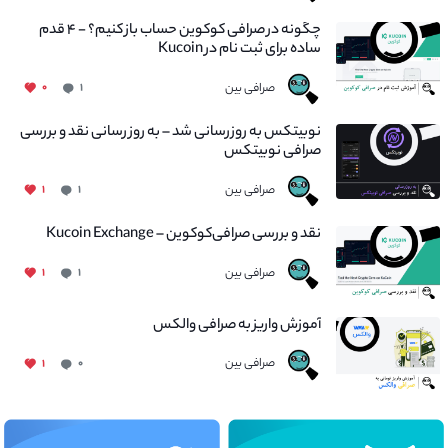
چگونه در صرافی کوکوین حساب باز کنیم؟ - ۴ قدم
ساده برای ثبت نام در Kucoin
صرافی بین
۰
۱
نوبیتکس به روزرسانی شد – به روز رسانی نقد و بررسی
صرافی نوبیتکس
صرافی بین
۱
۱
نقد و بررسی صرافی‌کوکوین – Kucoin Exchange
صرافی بین
۱
۱
آموزش واریز به صرافی والکس
صرافی بین
۱
۰