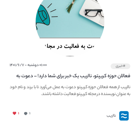
۰۱:۰۰ دوشنبه - ۱۴۰۱/۶/۷
#خبری
فعالان حوزه کریپتو، نااریب یک خبر برای شما دارد! – دعوت به
فعالیت در مجله کریپتو
نااریب از همه فعالان حوزه کریپتو دعوت به عمل می‌آورد تا با برند و نام خود
به عنوان نویسنده در مجله کریپتو فعالیت داشته باشند.
۱
۱
نااریب