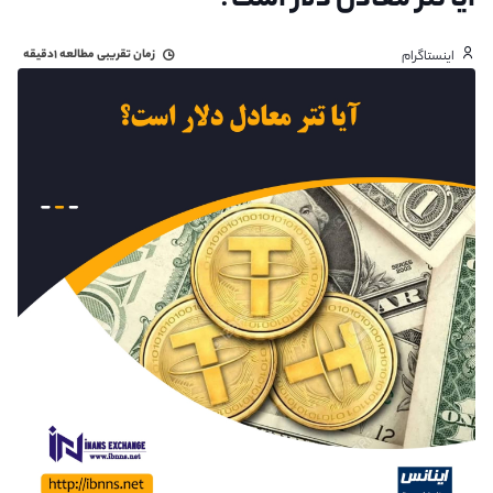
آیا تتر معادل دلار است؟
زمان تقریبی مطالعه
۱دقیقه
اینستاگرام