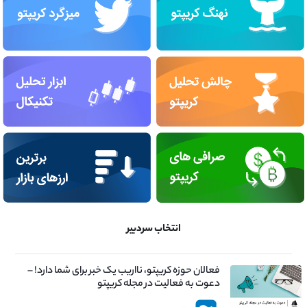
انتخاب سردبیر
فعالان حوزه کریپتو، نااریب یک خبر برای شما دارد! –
دعوت به فعالیت در مجله کریپتو