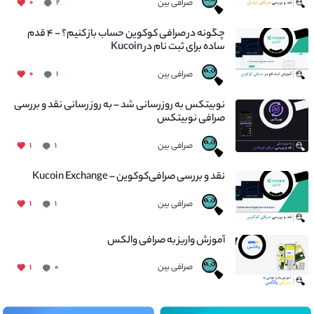
صرافی بین
۰
۲
چگونه در صرافی کوکوین حساب باز کنیم؟ - ۴ قدم
ساده برای ثبت نام در Kucoin
صرافی بین
۰
۱
نوبیتکس به روزرسانی شد – به روز رسانی نقد و بررسی
صرافی نوبیتکس
صرافی بین
۱
۱
نقد و بررسی صرافی‌کوکوین – Kucoin Exchange
صرافی بین
۱
۱
آموزش واریز به صرافی والکس
صرافی بین
۱
۰