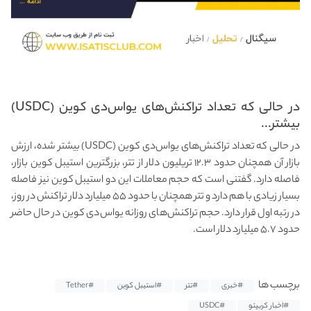
در حالی که تعداد تراکنش‌های یو‌اس‌دی کوین (USDC)
بیشتر...
در حالی که تعداد تراکنش‌های یو‌اس‌دی کوین (USDC) بیشتر شده، ارزش
بازار آن همچنان حدود ۱۲.۳ تریلیون دلار از تتر، بزرگترین استیبل کوین بازار،
فاصله دارد. گفتنی است که حجم معاملات این دو استیبل کوین نیز فاصله
بسیار زیادی با هم دارد و تتر همچنان با حدود ۵۵ میلیارد دلار تراکنش در روز،
در رتبه اول قرار دارد. حجم تراکنش‌های روزانه یو‌اس‌دی کوین در حال حاضر
حدود ۵.۷ میلیارد دلار است.
برچسب ها
#خبری
#تتر
#استیبل کوین
#Tether
#اخبار کریپتو
#USDC