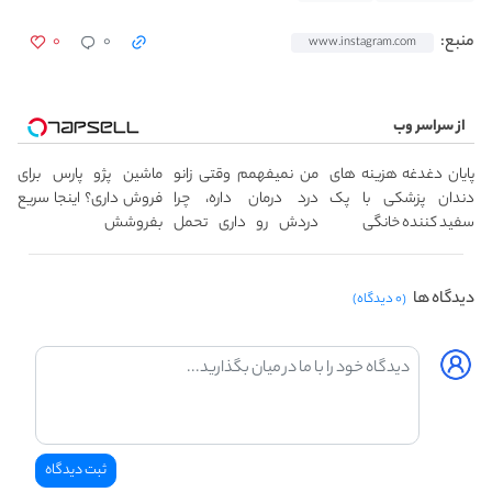
۰
۰
منبع:
www.instagram.com
از سراسر وب
پایان دغدغه هزینه های
من نمیفهمم وقتی زانو
ماشین پژو پارس برای
دندان پزشکی با پک
درد درمان داره، چرا
فروش داری؟ اینجا سریع
سفید کننده خانگی
دردش رو داری تحمل
بفروشش
میکنی؟❗
دیدگاه ها
(۰ دیدگاه)