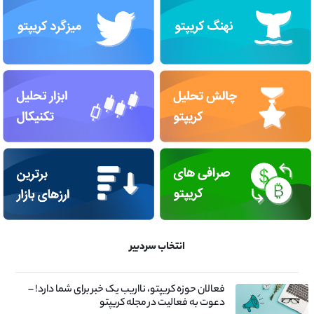
انتخاب سردبیر
فعالان حوزه کریپتو، نااریب یک خبر برای شما دارد! –
دعوت به فعالیت در مجله کریپتو