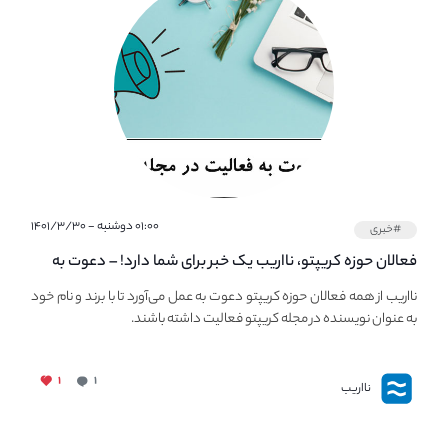
۰۱:۰۰ دوشنبه - ۱۴۰۱/۳/۳۰
#خبری
فعالان حوزه کریپتو، نااریب یک خبر برای شما دارد! – دعوت به
فعالیت در مجله کریپتو
نااریب از همه فعالان حوزه کریپتو دعوت به عمل می‌آورد تا با برند و نام خود
به عنوان نویسنده در مجله کریپتو فعالیت داشته باشند.
۱
۱
نااریب