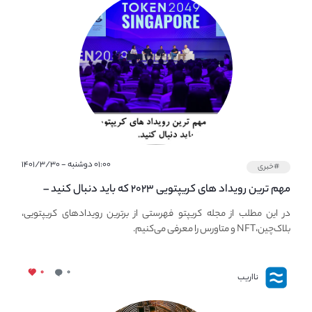
۰۱:۰۰ دوشنبه - ۱۴۰۱/۳/۳۰
#خبری
مهم ترین رویداد های کریپتویی ۲۰۲۳ که باید دنبال کنید –
معرفی بهترین رویداد های جهانی
در این مطلب از مجله کریپتو فهرستی از برترین رویدادهای کریپتویی،
بلاک‌چین،NFT و متاورس را معرفی می‌کنیم.
۰
۰
نااریب