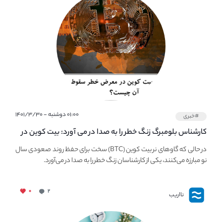
۰۱:۰۰ دوشنبه - ۱۴۰۱/۳/۳۰
#خبری
کارشناس بلومبرگ زنگ خطر را به صدا در می آورد: بیت کوین در
معرض خطر سقوط بزرگ است - دلیل آن چیست؟
در حالی که گاوهای نر بیت کوین (BTC) سخت برای حفظ روند صعودی سال
نو مبارزه می‌کنند، یکی از کارشناسان زنگ خطر را به صدا در می‌آورد.
۰
۲
نااریب