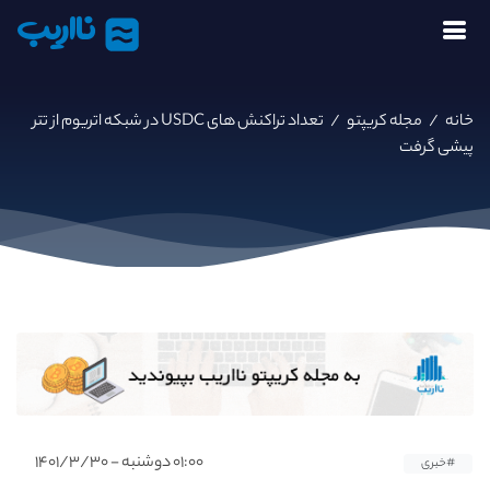
نااریب
خانه
/
مجله کریپتو
/
تعداد تراکنش های USDC در شبکه اتریوم از تتر
پیشی گرفت
۰۱:۰۰ دوشنبه - ۱۴۰۱/۳/۳۰
#خبری