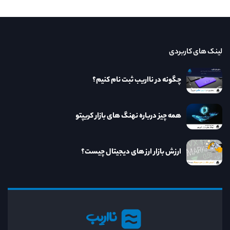
لینک های کاربردی
چگونه در نااریب ثبت نام کنیم؟
همه چیز درباره نهنگ های بازار کریپتو
ارزش بازار ارز های دیجیتال چیست؟
نااریب