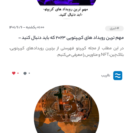
۰۱:۰۰ یکشنبه - ۱۴۰۱/۶/۶
#خبری
مهم ترین رویداد های کریپتویی ۲۰۲۳ که باید دنبال کنید –
معرفی بهترین رویداد های جهانی
در این مطلب از مجله کریپتو فهرستی از برترین رویدادهای کریپتویی،
بلاک‌چین،NFT و متاورس را معرفی می‌کنیم.
۰
۰
نااریب