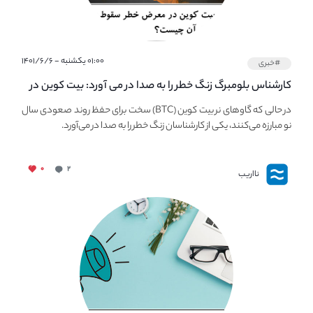
۰۱:۰۰ یکشنبه - ۱۴۰۱/۶/۶
#خبری
کارشناس بلومبرگ زنگ خطر را به صدا در می آورد: بیت کوین در
معرض خطر سقوط بزرگ است - دلیل آن چیست؟
در حالی که گاوهای نر بیت کوین (BTC) سخت برای حفظ روند صعودی سال
نو مبارزه می‌کنند، یکی از کارشناسان زنگ خطر را به صدا در می‌آورد.
۰
۲
نااریب