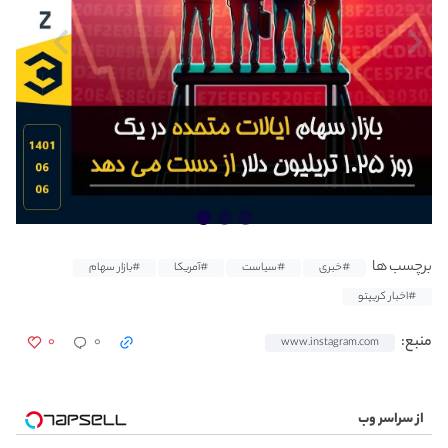
برچسب ها
#خبری
#سیاست
#آمریکا
#بازار سهام
#اخبار کریپتو
۰
۰
منبع:
www.instagram.com
از سراسر وب