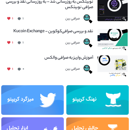
نوبیتکس به روزرسانی شد – به روز رسانی نقد و بررسی
صرافی نوبیتکس
صرافی بین
۱
۱
نقد و بررسی صرافی‌کوکوین – Kucoin Exchange
صرافی بین
۱
۱
آموزش واریز به صرافی والکس
صرافی بین
۱
۰