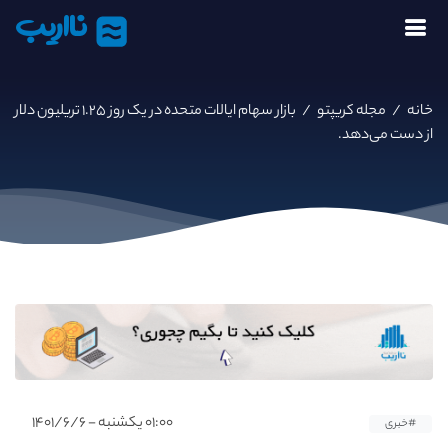
نااریب
خانه
/
مجله کریپتو
/
بازار سهام ایالات متحده در یک روز ۱.۲۵ تریلیون دلار
از دست می‌دهد.
۰۱:۰۰ یکشنبه - ۱۴۰۱/۶/۶
#خبری