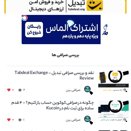
بررسی صرافی ها
نقد و بررسی صرافی تبدیل – Tabdeal Exchange
Review
صرافی بین
۰
۲
چگونه در صرافی کوکوین حساب باز کنیم؟ - ۴ قدم
ساده برای ثبت نام در Kucoin
صرافی بین
۰
۱