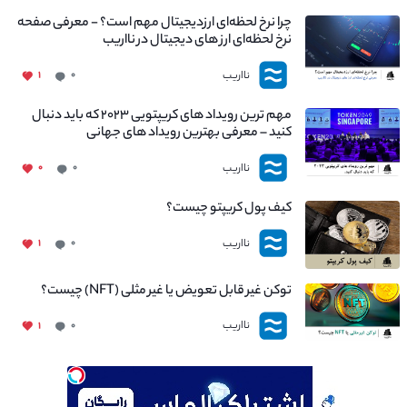
چرا نرخ لحظه‌ای ارزدیجیتال مهم است؟ - معرفی صفحه
نرخ لحظه‌ای ارز های دیجیتال در نااریب
نااریب
۱
۰
مهم ترین رویداد های کریپتویی ۲۰۲۳ که باید دنبال
کنید – معرفی بهترین رویداد های جهانی
نااریب
۰
۰
کیف پول کریپتو چیست؟
نااریب
۱
۰
توکن غیر قابل تعویض یا غیر مثلی (NFT) چیست؟
نااریب
۱
۰