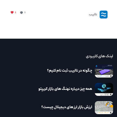
۱
۱
نااریب
لینک های کاربردی
چگونه در نااریب ثبت نام کنیم؟
همه چیز درباره نهنگ های بازار کریپتو
ارزش بازار ارز های دیجیتال چیست؟