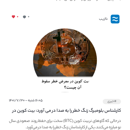
۰
۰
نااریب
۱۶:۰۵ شنبه - ۱۴۰۱/۷/۳۰
#خبری
کارشناس بلومبرگ زنگ خطر را به صدا در می آورد: بیت کوین در
معرض خطر سقوط بزرگ است - دلیل آن چیست؟
در حالی که گاوهای نر بیت کوین (BTC) سخت برای حفظ روند صعودی سال
نو مبارزه می‌کنند، یکی از کارشناسان زنگ خطر را به صدا در می‌آورد.