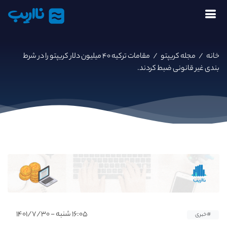
نااریب
خانه
/
مجله کریپتو
/
مقامات ترکیه ۴۰ میلیون دلار کریپتو را در شرط
بندی غیر قانونی ضبط کردند.
۱۶:۰۵ شنبه - ۱۴۰۱/۷/۳۰
#خبری