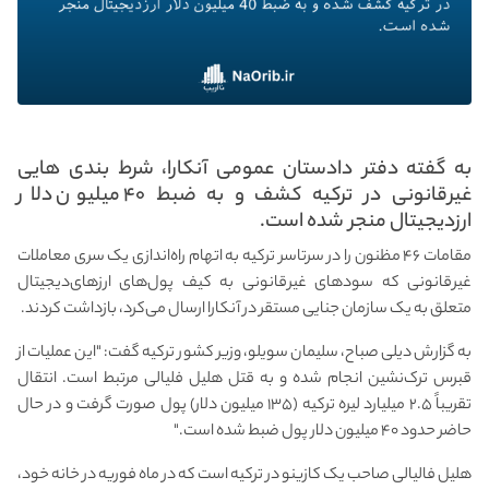
به گفته دفتر دادستان عمومی آنکارا، شرط بندی هایی
غیرقانونی در ترکیه کشف و به ضبط ۴۰ میلیون دلار
ارز‌دیجیتال منجر شده است.
مقامات ۴۶ مظنون را در سرتاسر ترکیه به اتهام راه‌اندازی یک سری معاملات
غیرقانونی که سودهای غیرقانونی به کیف پول‌های ارزهای‌دیجیتال
متعلق به یک سازمان جنایی مستقر در آنکارا ارسال می‌کرد، بازداشت کردند.
به گزارش دیلی صباح، سلیمان سویلو، وزیر کشور ترکیه گفت: "این عملیات از
قبرس ترک‌نشین انجام شده و به قتل هلیل فلیالی مرتبط است. انتقال
تقریباً ۲.۵ میلیارد لیره ترکیه (۱۳۵ میلیون دلار) پول صورت گرفت و در حال
حاضر حدود ۴۰ میلیون دلار پول ضبط شده است."
هلیل فالیالی صاحب یک کازینو در ترکیه است که در ماه فوریه در خانه خود،