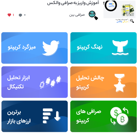
آموزش واریز به صرافی والکس
صرافی بین
۱
۰