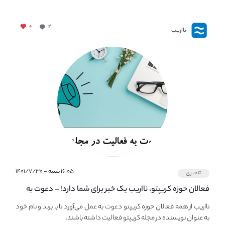
۰
۲
نااریب
۱۶:۰۵ شنبه - ۱۴۰۱/۷/۳۰
#خبری
فعالان حوزه کریپتو، نااریب یک خبر برای شما دارد! – دعوت به
فعالیت در مجله کریپتو
نااریب از همه فعالان حوزه کریپتو دعوت به عمل می‌آورد تا با برند و نام خود
به عنوان نویسنده در مجله کریپتو فعالیت داشته باشند.