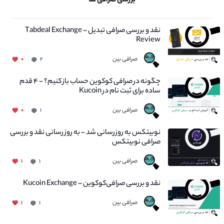
بررسی صرافی ها
نقد و بررسی صرافی تبدیل – Tabdeal Exchange
Review
صرافی بین
۰
۲
چگونه در صرافی کوکوین حساب باز کنیم؟ - ۴ قدم
ساده برای ثبت نام در Kucoin
صرافی بین
۰
۱
نوبیتکس به روزرسانی شد – به روز رسانی نقد و بررسی
صرافی نوبیتکس
صرافی بین
۱
۱
نقد و بررسی صرافی‌کوکوین – Kucoin Exchange
صرافی بین
۱
۱