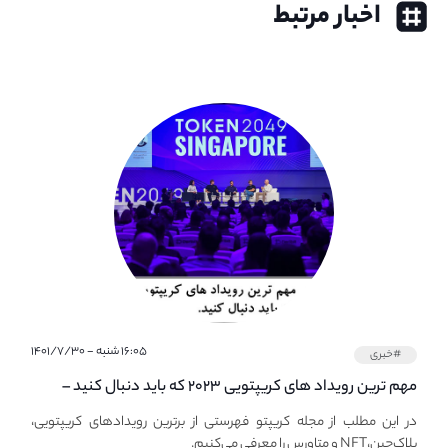
اخبار مرتبط
۱۶:۰۵ شنبه - ۱۴۰۱/۷/۳۰
#خبری
مهم ترین رویداد های کریپتویی ۲۰۲۳ که باید دنبال کنید –
معرفی بهترین رویداد های جهانی
در این مطلب از مجله کریپتو فهرستی از برترین رویدادهای کریپتویی،
بلاک‌چین،NFT و متاورس را معرفی می‌کنیم.