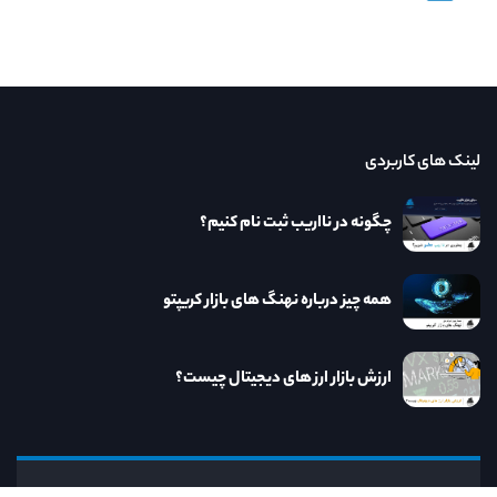
لینک های کاربردی
چگونه در نااریب ثبت نام کنیم؟
همه چیز درباره نهنگ های بازار کریپتو
ارزش بازار ارز های دیجیتال چیست؟