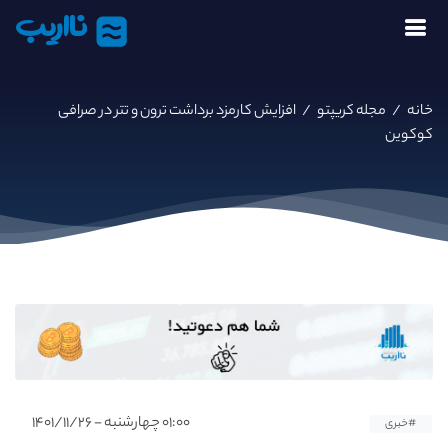
نااریب
خانه
/
مجله کریپتو
/
افزایش کارمزد برداشت ترون و تتر در صرافی
کوکوین
۰۱:۰۰ چهارشنبه - ۱۴۰۱/۱۱/۲۶
#خبری