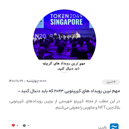
۰۱:۰۰ چهارشنبه - ۱۴۰۱/۱۱/۲۶
#خبری
مهم ترین رویداد های کریپتویی ۲۰۲۳ که باید دنبال کنید –
معرفی بهترین رویداد های جهانی
در این مطلب از مجله کریپتو فهرستی از برترین رویدادهای کریپتویی،
بلاک‌چین،NFT و متاورس را معرفی می‌کنیم.
۰
۰
نااریب