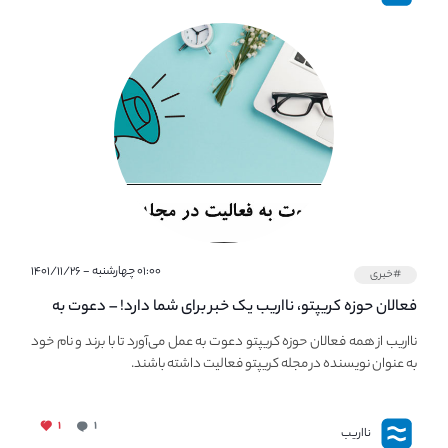
۰۱:۰۰ چهارشنبه - ۱۴۰۱/۱۱/۲۶
#خبری
فعالان حوزه کریپتو، نااریب یک خبر برای شما دارد! – دعوت به
فعالیت در مجله کریپتو
نااریب از همه فعالان حوزه کریپتو دعوت به عمل می‌آورد تا با برند و نام خود
به عنوان نویسنده در مجله کریپتو فعالیت داشته باشند.
۱
۱
نااریب