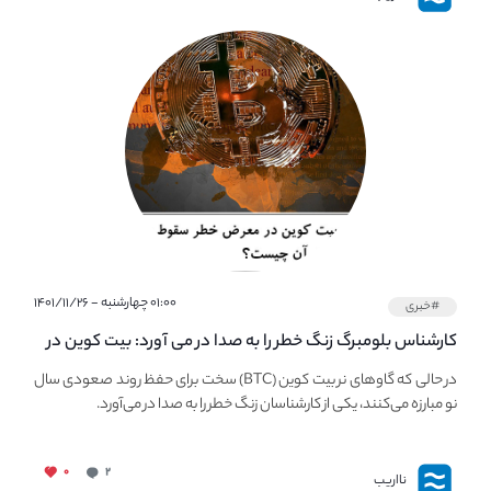
۰۱:۰۰ چهارشنبه - ۱۴۰۱/۱۱/۲۶
#خبری
کارشناس بلومبرگ زنگ خطر را به صدا در می آورد: بیت کوین در
معرض خطر سقوط بزرگ است - دلیل آن چیست؟
در حالی که گاوهای نر بیت کوین (BTC) سخت برای حفظ روند صعودی سال
نو مبارزه می‌کنند، یکی از کارشناسان زنگ خطر را به صدا در می‌آورد.
۰
۲
نااریب