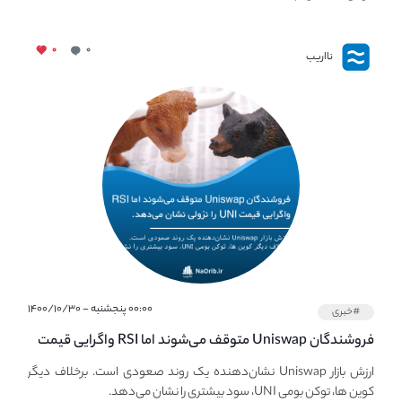
۰
۰
نااریب
۰۰:۰۰ پنجشنبه - ۱۴۰۰/۱۰/۳۰
#خبری
فروشندگان Uniswap متوقف می‌شوند اما RSI واگرایی قیمت
UNI نزولی را توسعه می‌دهد.
ارزش بازار Uniswap نشان‌دهنده یک روند صعودی است. برخلاف دیگر
کوین ها، توکن بومی UNI، سود بیشتری را نشان می‌دهد.