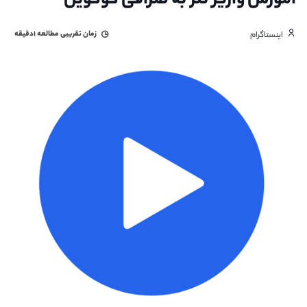
آموزش واریز تتر به صرافی کوکوین
زمان تقریبی مطالعه
۱دقیقه
اینستاگرام