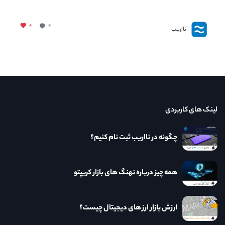
۰
۰
نااریب
لینک های کاربردی
چگونه در نااریب ثبت نام کنیم؟
همه چیز درباره نهنگ های بازار کریپتو
ارزش بازار ارز های دیجیتال چیست؟