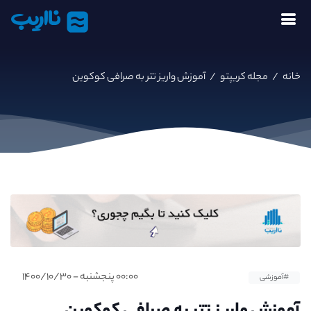
نااریب
خانه
/
مجله کریپتو
/
آموزش واریز تتر به صرافی کوکوین
۰۰:۰۰ پنجشنبه - ۱۴۰۰/۱۰/۳۰
#آموزشی