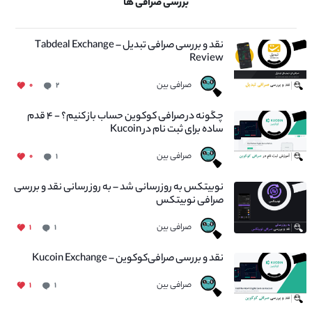
بررسی صرافی ها
نقد و بررسی صرافی تبدیل – Tabdeal Exchange
Review
صرافی بین
۰
۲
چگونه در صرافی کوکوین حساب باز کنیم؟ - ۴ قدم
ساده برای ثبت نام در Kucoin
صرافی بین
۰
۱
نوبیتکس به روزرسانی شد – به روز رسانی نقد و بررسی
صرافی نوبیتکس
صرافی بین
۱
۱
نقد و بررسی صرافی‌کوکوین – Kucoin Exchange
صرافی بین
۱
۱