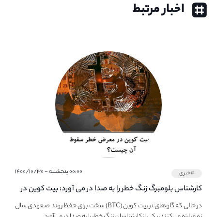
اخبار مرتبط
۰۰:۰۰ پنجشنبه - ۱۴۰۰/۱۰/۳۰
#خبری
کارشناس بلومبرگ زنگ خطر را به صدا در می آورد: بیت کوین در
معرض خطر سقوط بزرگ است - دلیل آن چیست؟
در حالی که گاوهای نر بیت کوین (BTC) سخت برای حفظ روند صعودی سال
نو مبارزه می‌کنند، یکی از کارشناسان زنگ خطر را به صدا در می‌آورد.