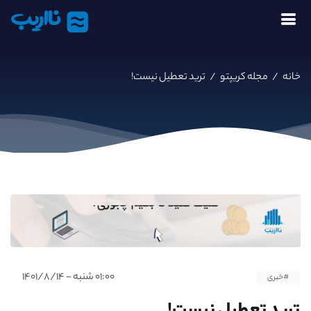
نااریب
خانه
/
مجله کریپتو
/
ترید تعطیل نیست!
۰۱:۰۰ شنبه - ۱۴۰۱/۸/۱۴
#خبری