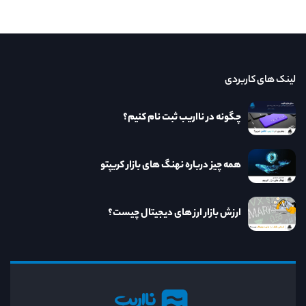
لینک های کاربردی
چگونه در نااریب ثبت نام کنیم؟
همه چیز درباره نهنگ های بازار کریپتو
ارزش بازار ارز های دیجیتال چیست؟
نااریب