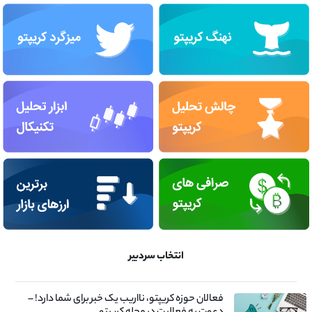
انتخاب سردبیر
فعالان حوزه کریپتو، نااریب یک خبر برای شما دارد! –