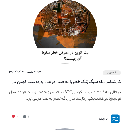
۰۱:۰۰ شنبه - ۱۴۰۱/۸/۱۴
#خبری
کارشناس بلومبرگ زنگ خطر را به صدا در می آورد: بیت کوین در
معرض خطر سقوط بزرگ است - دلیل آن چیست؟
در حالی که گاوهای نر بیت کوین (BTC) سخت برای حفظ روند صعودی سال
نو مبارزه می‌کنند، یکی از کارشناسان زنگ خطر را به صدا در می‌آورد.
۰
۲
نااریب