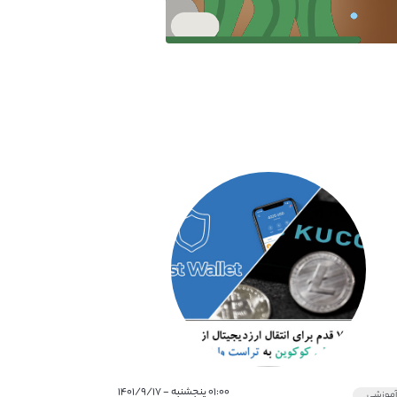
۰۱:۰۰ پنجشنبه - ۱۴۰۱/۹/۱۷
موزشی