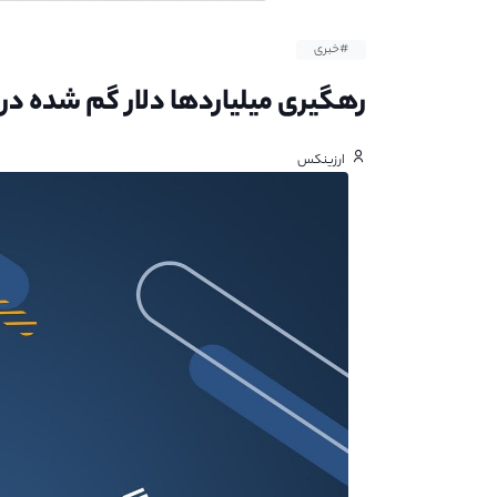
#خبری
رهگیری میلیاردها دلار گم شده در FTX
ارزینکس