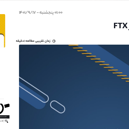
۰۱:۰۰ پنجشنبه - ۱۴۰۱/۹/۱۷
زمان تقریبی مطالعه
۱دقیقه