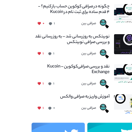
چگونه در صرافی کوکوین حساب باز کنیم؟ -
۴ قدم ساده برای ثبت نام در Kucoin
صرافی بین
۰
۱
نوبیتکس به روزرسانی شد – به روز رسانی نقد
و بررسی صرافی نوبیتکس
صرافی بین
۱
۱
نقد و بررسی صرافی‌کوکوین – Kucoin
Exchange
صرافی بین
۱
۱
آموزش واریز به صرافی والکس
صرافی بین
۱
۰