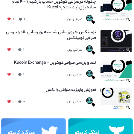
چگونه در صرافی کوکوین حساب باز کنیم؟ - ۴ قدم
ساده برای ثبت نام در Kucoin
صرافی بین
۰
۱
نوبیتکس به روزرسانی شد – به روز رسانی نقد و بررسی
صرافی نوبیتکس
صرافی بین
۱
۱
نقد و بررسی صرافی‌کوکوین – Kucoin Exchange
صرافی بین
۱
۱
آموزش واریز به صرافی والکس
صرافی بین
۱
۰