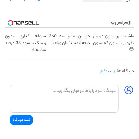
از سراسر وب
ماشینت رو بدون دردسر
دوربین مداربسته 360
سرمایه گذاری بدون
بفروش | بدون کمسیون
درجه | نصب آسان و راحت
ریسک با سود 38 درصد
😍
سالانه📈
دیدگاه ها
(۰ دیدگاه)