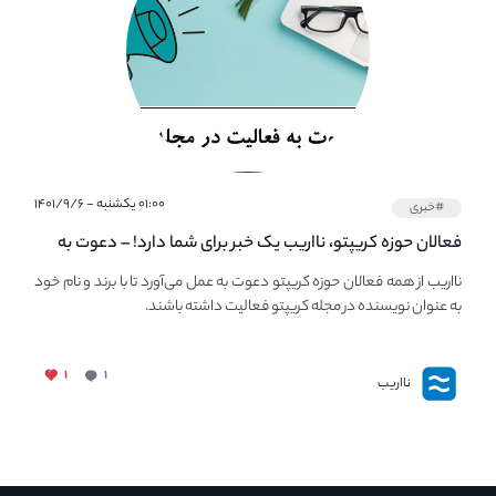
۰۱:۰۰ یکشنبه - ۱۴۰۱/۹/۶
#خبری
فعالان حوزه کریپتو، نااریب یک خبر برای شما دارد! – دعوت به
فعالیت در مجله کریپتو
نااریب از همه فعالان حوزه کریپتو دعوت به عمل می‌آورد تا با برند و نام خود
به عنوان نویسنده در مجله کریپتو فعالیت داشته باشند.
۱
۱
نااریب