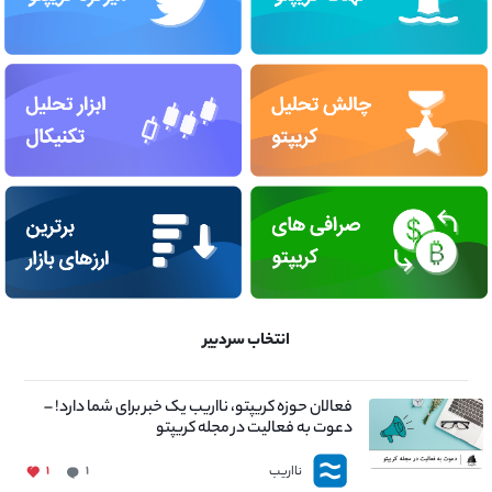
انتخاب سردبیر
فعالان حوزه کریپتو، نااریب یک خبر برای شما دارد! –
دعوت به فعالیت در مجله کریپتو
نااریب
۱
۱