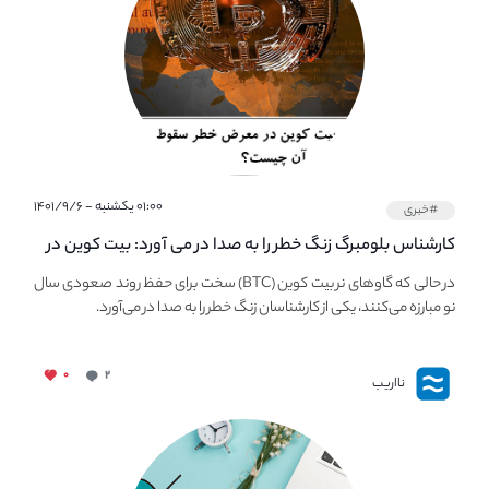
۰۱:۰۰ یکشنبه - ۱۴۰۱/۹/۶
#خبری
کارشناس بلومبرگ زنگ خطر را به صدا در می آورد: بیت کوین در
معرض خطر سقوط بزرگ است - دلیل آن چیست؟
در حالی که گاوهای نر بیت کوین (BTC) سخت برای حفظ روند صعودی سال
نو مبارزه می‌کنند، یکی از کارشناسان زنگ خطر را به صدا در می‌آورد.
۰
۲
نااریب