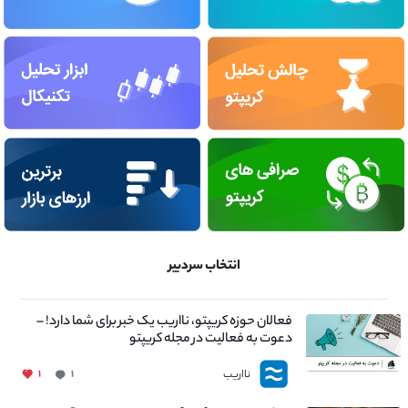
انتخاب سردبیر
فعالان حوزه کریپتو، نااریب یک خبر برای شما دارد! –
دعوت به فعالیت در مجله کریپتو
نااریب
۱
۱