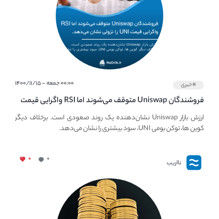
۰۰:۰۰ جمعه - ۱۴۰۰/۱۱/۱۵
#خبری
فروشندگان Uniswap متوقف می‌شوند اما RSI واگرایی قیمت
UNI نزولی را توسعه می‌دهد.
ارزش بازار Uniswap نشان‌دهنده یک روند صعودی است. برخلاف دیگر
کوین ها، توکن بومی UNI، سود بیشتری را نشان می‌دهد.
۰
۰
نااریب