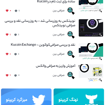
ساده برای ثبت نام در Kucoin
صرافی بین
۰
۱
نوبیتکس به روزرسانی شد – به روز رسانی نقد و بررسی
صرافی نوبیتکس
صرافی بین
۱
۱
نقد و بررسی صرافی‌کوکوین – Kucoin Exchange
صرافی بین
۱
۱
آموزش واریز به صرافی والکس
صرافی بین
۱
۰