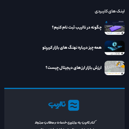
لینک های کاربردی
چگونه در نااریب ثبت نام کنیم؟
همه چیز درباره نهنگ های بازار کریپتو
ارزش بازار ارز های دیجیتال چیست؟
نااریب
کنار نااریب به روزترین خدمات و مطالب مرتبط