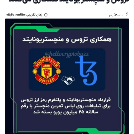
تزوس و منچستر یونایتد همکاری می‌کنند
زمان تقریبی مطالعه
۱دقیقه
اینستاگرام