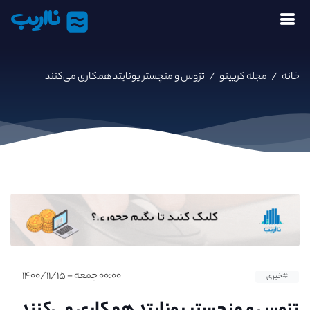
نااریب
خانه
/
مجله کریپتو
/
تزوس و منچستر یونایتد همکاری می‌کنند
۰۰:۰۰ جمعه - ۱۴۰۰/۱۱/۱۵
#خبری