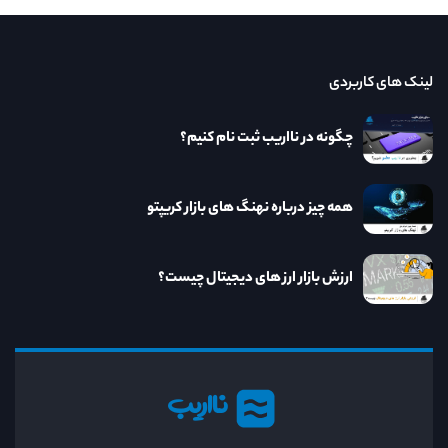
لینک های کاربردی
چگونه در نااریب ثبت نام کنیم؟
همه چیز درباره نهنگ های بازار کریپتو
ارزش بازار ارز های دیجیتال چیست؟
نااریب