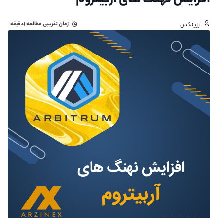
افزایش نهنگ های آربیتروم
زمان تقریبی مطالعه
۱دقیقه
ارزینکس