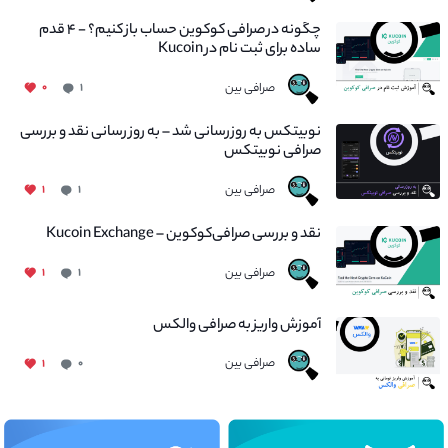
چگونه در صرافی کوکوین حساب باز کنیم؟ - ۴ قدم
ساده برای ثبت نام در Kucoin
صرافی بین
۰
۱
نوبیتکس به روزرسانی شد – به روز رسانی نقد و بررسی
صرافی نوبیتکس
صرافی بین
۱
۱
نقد و بررسی صرافی‌کوکوین – Kucoin Exchange
صرافی بین
۱
۱
آموزش واریز به صرافی والکس
صرافی بین
۱
۰