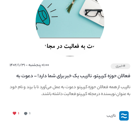
۰۱:۰۰ پنجشنبه - ۱۴۰۲/۱/۳۱
#خبری
فعالان حوزه کریپتو، نااریب یک خبر برای شما دارد! – دعوت به
فعالیت در مجله کریپتو
نااریب از همه فعالان حوزه کریپتو دعوت به عمل می‌آورد تا با برند و نام خود
به عنوان نویسنده در مجله کریپتو فعالیت داشته باشند.
۱
۱
نااریب