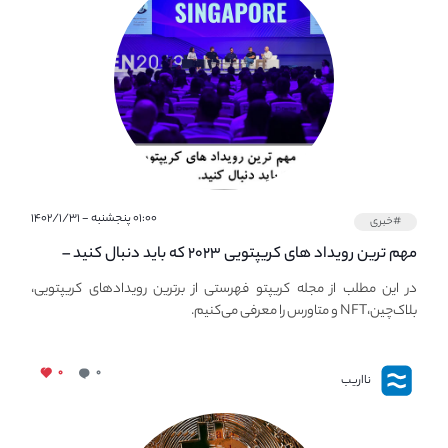
۰۱:۰۰ پنجشنبه - ۱۴۰۲/۱/۳۱
#خبری
مهم ترین رویداد های کریپتویی ۲۰۲۳ که باید دنبال کنید –
معرفی بهترین رویداد های جهانی
در این مطلب از مجله کریپتو فهرستی از برترین رویدادهای کریپتویی،
بلاک‌چین،NFT و متاورس را معرفی می‌کنیم.
۰
۰
نااریب