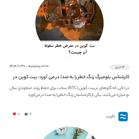
۰۱:۰۰ پنجشنبه - ۱۴۰۲/۱/۳۱
#خبری
کارشناس بلومبرگ زنگ خطر را به صدا در می آورد: بیت کوین در
معرض خطر سقوط بزرگ است - دلیل آن چیست؟
در حالی که گاوهای نر بیت کوین (BTC) سخت برای حفظ روند صعودی سال
نو مبارزه می‌کنند، یکی از کارشناسان زنگ خطر را به صدا در می‌آورد.
۰
۲
نااریب