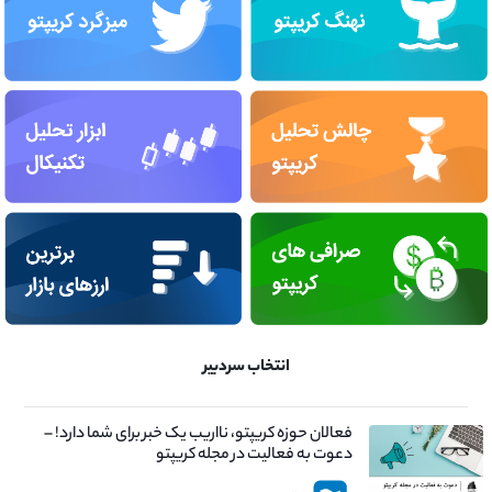
انتخاب سردبیر
فعالان حوزه کریپتو، نااریب یک خبر برای شما دارد! –
دعوت به فعالیت در مجله کریپتو