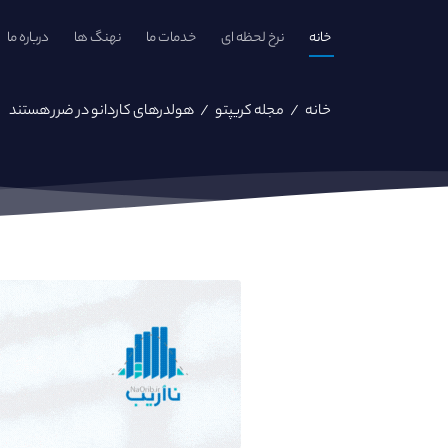
خانه
نرخ لحظه ای
خدمات ما
نهنگ ها
درباره ما
خانه
/
مجله کریپتو
/
هولدرهای کاردانو در ضرر هستند