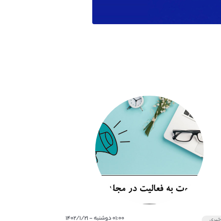
۰۱:۰۰ دوشنبه - ۱۴۰۲/۱/۲۱
بری