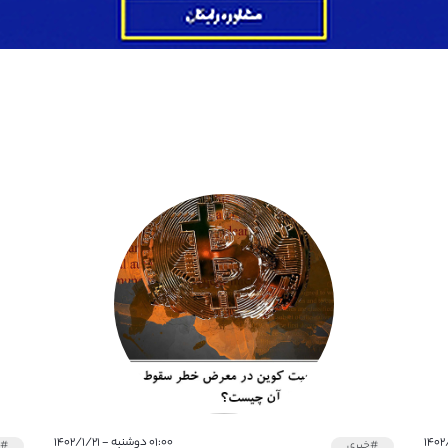
۰۱:۰۰ دوشنبه - ۱۴۰۲/۱/۲۱
#خبری
#خ