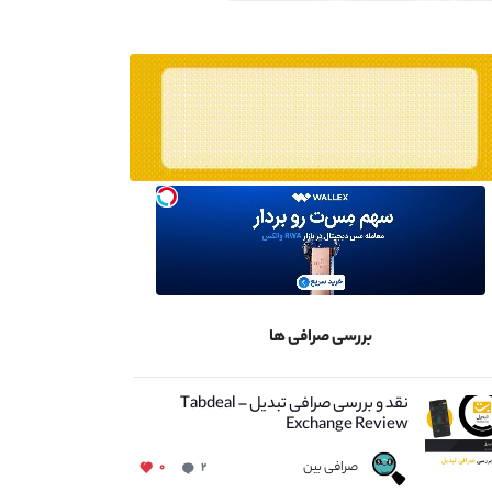
بررسی صرافی ها
نقد و بررسی صرافی تبدیل – Tabdeal
Exchange Review
صرافی بین
۰
۲