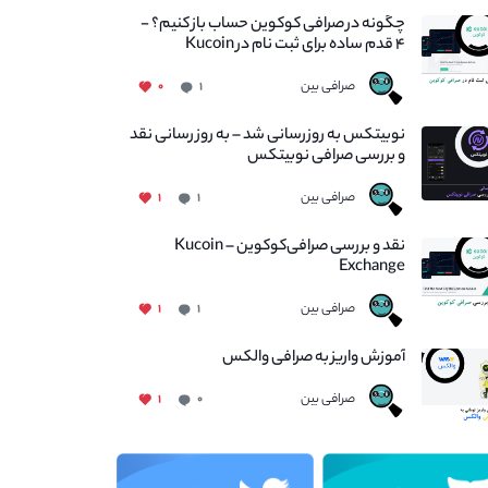
چگونه در صرافی کوکوین حساب باز کنیم؟ -
۴ قدم ساده برای ثبت نام در Kucoin
صرافی بین
۰
۱
نوبیتکس به روزرسانی شد – به روز رسانی نقد
و بررسی صرافی نوبیتکس
صرافی بین
۱
۱
نقد و بررسی صرافی‌کوکوین – Kucoin
Exchange
صرافی بین
۱
۱
آموزش واریز به صرافی والکس
صرافی بین
۱
۰