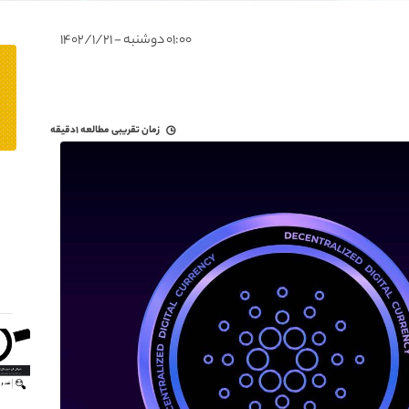
۰۱:۰۰ دوشنبه - ۱۴۰۲/۱/۲۱
زمان تقریبی مطالعه
۱دقیقه