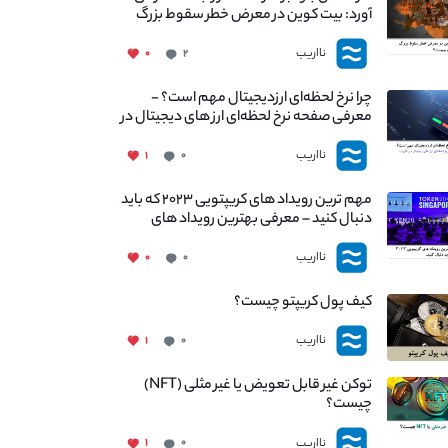
آورد: بیت کوین در معرض خطر سقوط بزرگ
است - دلیل آن چیست؟
نااریب
۰
۲
چرا نرخ لحظه‌ای ارزدیجیتال مهم است؟ -
معرفی صفحه نرخ لحظه‌ای ارز های دیجیتال در
نااریب
نااریب
۱
۰
مهم ترین رویداد های کریپتویی ۲۰۲۳ که باید
دنبال کنید – معرفی بهترین رویداد های
جهانی
نااریب
۰
۰
کیف پول کریپتو چیست؟
نااریب
۱
۰
توکن غیر قابل تعویض یا غیر مثلی (NFT)
چیست؟
نااریب
۱
۰