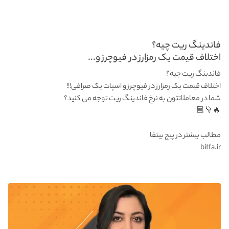
فاندینگ ریت چیه؟
اختلاف قیمت یک رمزارز در فیوچرز و...
فاندینگ ریت چیه؟
اختلاف قیمت یک رمزارز در فیوچرز و اسپات یک صرافی!!!
شما در معاملاتتون به نرخ فاندینگ ریت توجه می کنید؟
🔥👇🏼
مطالب بیشتر در پیج بیتفا
bitfa.ir