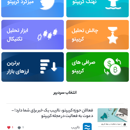
انتخاب سردبیر
فعالان حوزه کریپتو، نااریب یک خبر برای شما دارد! –
دعوت به فعالیت در مجله کریپتو
نااریب
۱
۱