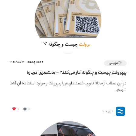
۰۱:۰۰ جمعه - ۱۴۰۱/۵/۷
#آموزشی
پیپر‌ولت چیست و چگونه کار می‌کند؟ - مختصری درباره
PaperWallet
در این مطلب از مجله نااریب قصد داریم با پیپر‌ولت و موارد استفاده آن آشنا
شویم.
۱
۱
نااریب