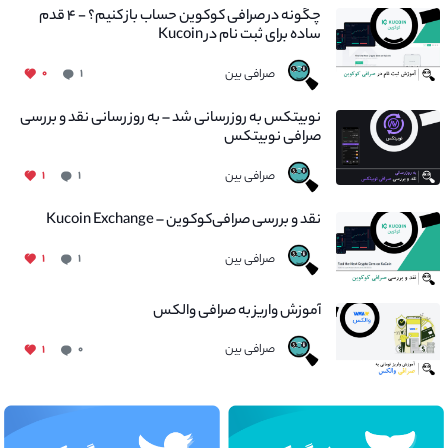
چگونه در صرافی کوکوین حساب باز کنیم؟ - ۴ قدم
ساده برای ثبت نام در Kucoin
صرافی بین
۰
۱
نوبیتکس به روزرسانی شد – به روز رسانی نقد و بررسی
صرافی نوبیتکس
صرافی بین
۱
۱
نقد و بررسی صرافی‌کوکوین – Kucoin Exchange
صرافی بین
۱
۱
آموزش واریز به صرافی والکس
صرافی بین
۱
۰