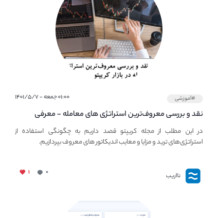
۰۱:۰۰ جمعه - ۱۴۰۱/۵/۷
#آموزشی
نقد و بررسی معروف‌ترین استراتژی های معامله - معرفی
استراتژی های مهم ترید در بازار کریپتو
در این مطلب از مجله کریپتو قصد داریم به چگونگی استفاده از
استراتژی‌های ترید و مزایا و معایب اندیکاتور های معروف بپردازیم.
۱
۰
نااریب