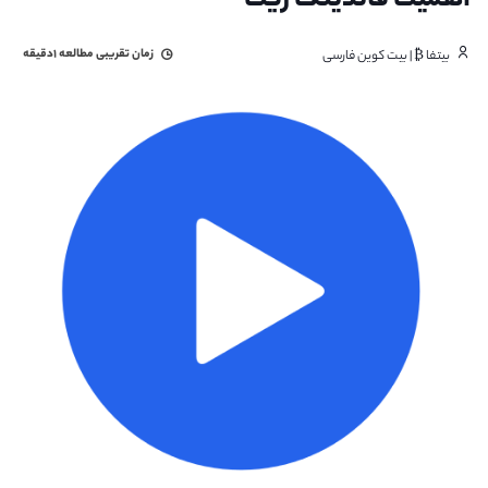
اهمیت فاندینگ ریت
زمان تقریبی مطالعه
۱دقیقه
بیتفا ₿ | بیت کوین فارسی