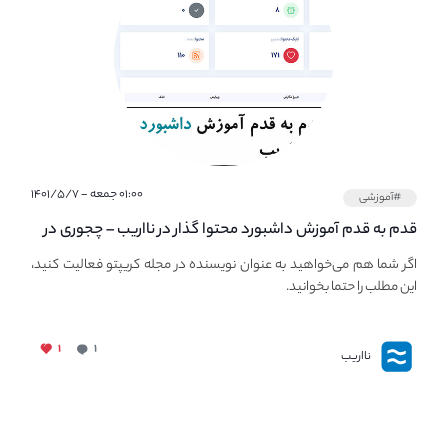
۰۱:۰۰ جمعه - ۱۴۰۱/۵/۷
#آموزشی
قدم به قدم آموزش داشبورد محتوا گذار در نااریب – چجوری در
نااریب محتوا بگذاریم؟
اگر شما هم می‌خواهید به عنوان نویسنده در مجله کریپتو فعالیت کنید،
این مطلب را حتما بخوانید.
۱
۱
نااریب