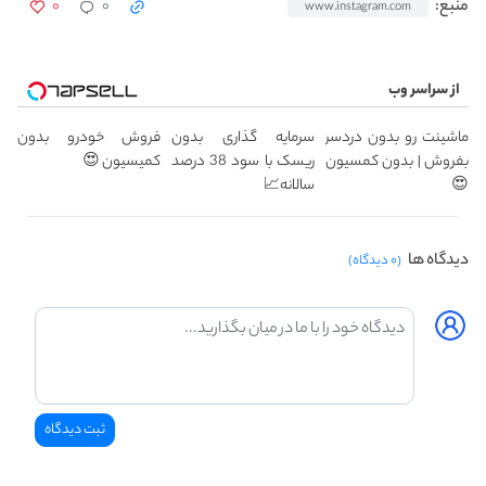
۰
۰
منبع:
www.instagram.com
از سراسر وب
ماشینت رو بدون دردسر
سرمایه گذاری بدون
فروش خودرو بدون
بفروش | بدون کمسیون
ریسک با سود 38 درصد
کمیسیون 😍
😍
سالانه📈
دیدگاه ها
(۰ دیدگاه)