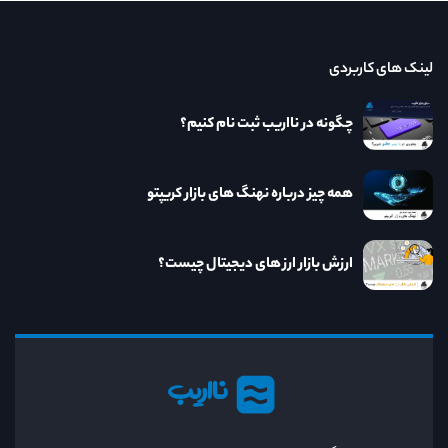
لینک های کاربردی
چگونه در نااریب ثبت نام کنیم؟
همه چیز درباره نهنگ های بازار کریپتو
ارزش بازار ارز های دیجیتال چیست؟
نااریب