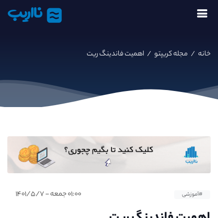
نااریب
خانه
/
مجله کریپتو
/
اهمیت فاندینگ ریت
۰۱:۰۰ جمعه - ۱۴۰۱/۵/۷
#آموزشی