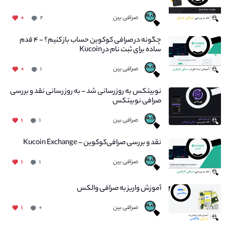
صرافی بین
۰
۲
چگونه در صرافی کوکوین حساب باز کنیم؟ - ۴ قدم
ساده برای ثبت نام در Kucoin
صرافی بین
۰
۱
نوبیتکس به روزرسانی شد – به روز رسانی نقد و بررسی
صرافی نوبیتکس
صرافی بین
۱
۱
نقد و بررسی صرافی‌کوکوین – Kucoin Exchange
صرافی بین
۱
۱
آموزش واریز به صرافی والکس
صرافی بین
۱
۰