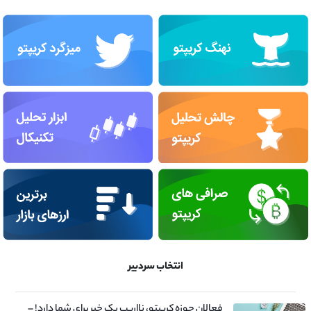
انتخاب سردبیر
فعالان حوزه کریپتو، نااریب یک خبر برای شما دارد! –