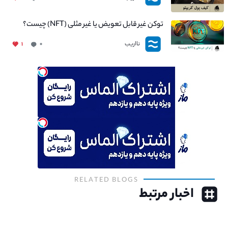
توکن غیر قابل تعویض یا غیر مثلی (NFT) چیست؟
نااریب
۱
۰
RELATED BLOGS
اخبار مرتبط