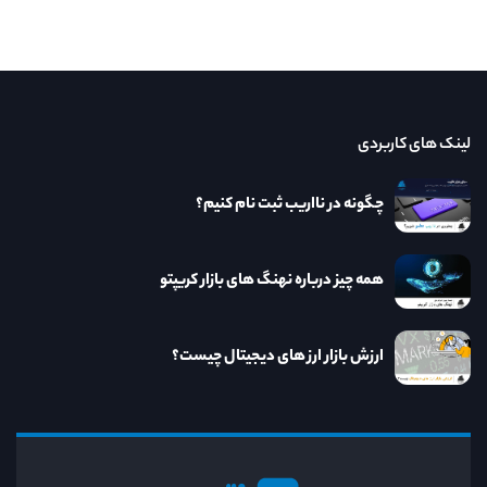
لینک های کاربردی
چگونه در نااریب ثبت نام کنیم؟
همه چیز درباره نهنگ های بازار کریپتو
ارزش بازار ارز های دیجیتال چیست؟