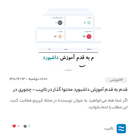
۰۱:۰۰ دوشنبه - ۱۴۰۱/۴/۱۳
#آموزشی
قدم به قدم آموزش داشبورد محتوا گذار در نااریب – چجوری در
نااریب محتوا بگذاریم؟
اگر شما هم می‌خواهید به عنوان نویسنده در مجله کریپتو فعالیت کنید،
این مطلب را حتما بخوانید.
۱
۱
نااریب