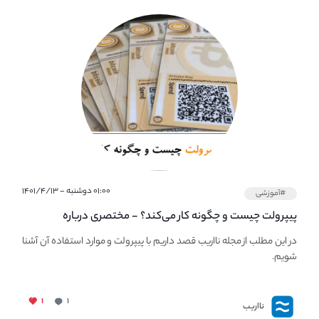
۰۱:۰۰ دوشنبه - ۱۴۰۱/۴/۱۳
#آموزشی
پیپر‌ولت چیست و چگونه کار می‌کند؟ - مختصری درباره
PaperWallet
در این مطلب از مجله نااریب قصد داریم با پیپر‌ولت و موارد استفاده آن آشنا
شویم.
۱
۱
نااریب