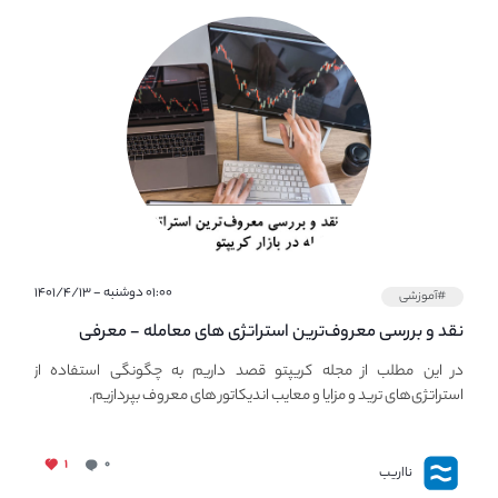
۰۱:۰۰ دوشنبه - ۱۴۰۱/۴/۱۳
#آموزشی
نقد و بررسی معروف‌ترین استراتژی های معامله - معرفی
استراتژی های مهم ترید در بازار کریپتو
در این مطلب از مجله کریپتو قصد داریم به چگونگی استفاده از
استراتژی‌های ترید و مزایا و معایب اندیکاتور های معروف بپردازیم.
۱
۰
نااریب