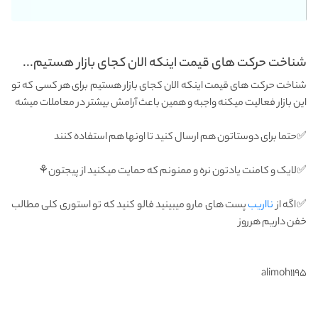
شناخت حرکت های قیمت اینکه الان کجای بازار هستیم...
شناخت حرکت های قیمت اینکه الان کجای بازار هستیم برای هر کسی که تو
این بازار فعالیت میکنه واجبه و همین باعث آرامش بیشتر در معاملات میشه
✅حتما برای دوستاتون هم ارسال کنید تا اونها هم استفاده کنند
✅لایک و کامنت یادتون نره و ممنونم که حمایت میکنید از پیجتون⚘
✅اگه از
نااریب
پست های مارو میبینید فالو کنید که تو استوری کلی مطالب
خفن داریم هرروز
alimoh۱۱۹۵